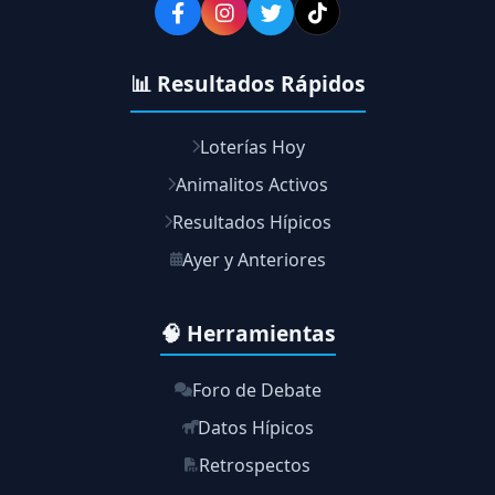
📊 Resultados Rápidos
Loterías Hoy
Animalitos Activos
Resultados Hípicos
Ayer y Anteriores
🧠 Herramientas
Foro de Debate
Datos Hípicos
Retrospectos