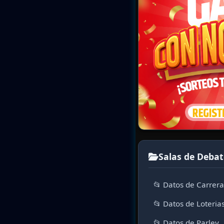
Salas de Debat
📂 Datos de Carrer
📂 Datos de Loteria
📂 Datos de Parley