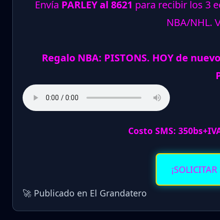
Envía
PARLEY al 8621
para recibir los 3 
NBA/NHL.
Regalo NBA: PISTONS. HOY de nuevo
Costo SMS: 350bs+IV
¡SOLICITAR
🚀 Publicado en El Grandatero