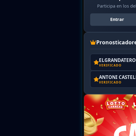
Participa en los d
Entrar
Pronosticador
ELGRANDATERO 
VERIFICADO
ANTONI CASTE
VERIFICADO