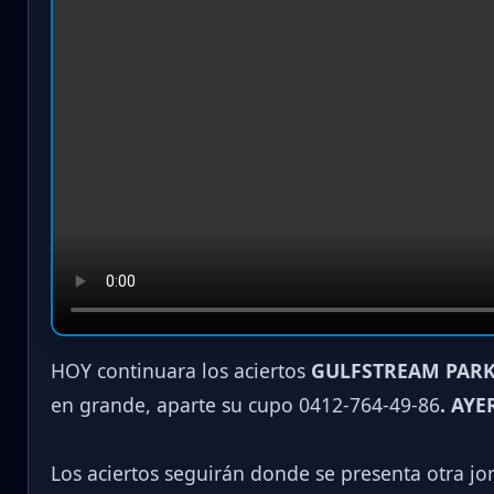
HOY continuara los aciertos
GULFSTREAM PARK
en grande, aparte su cupo 0412-764-49-86
. AYE
Los aciertos seguirán donde se presenta otra j