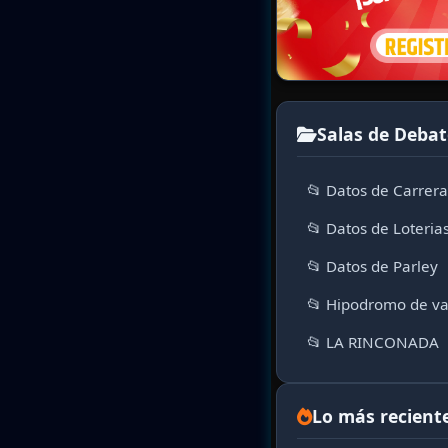
Salas de Debat
📂 Datos de Carrer
📂 Datos de Loteria
📂 Datos de Parley
📂 Hipodromo de va
📂 LA RINCONADA
Lo más recient