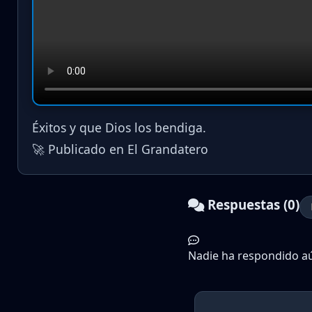
Éxitos y que Dios los bendiga.
🚀 Publicado en El Grandatero
Respuestas (0)
Nadie ha respondido aún