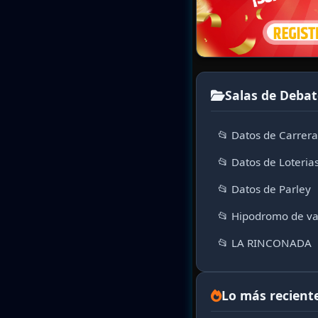
Salas de Debat
📂 Datos de Carrer
📂 Datos de Loteria
📂 Datos de Parley
📂 Hipodromo de va
📂 LA RINCONADA
Lo más recient