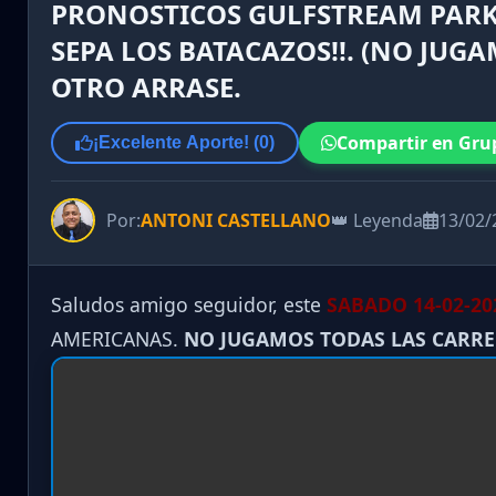
PRONOSTICOS GULFSTREAM PARK,
SEPA LOS BATACAZOS!!. (NO JUG
OTRO ARRASE.
Compartir en Gru
¡Excelente Aporte! (
0
)
Por:
ANTONI CASTELLANO
👑 Leyenda
13/02/
Saludos amigo seguidor, este
SABADO 14-02-20
AMERICANAS.
NO JUGAMOS TODAS LAS CARR