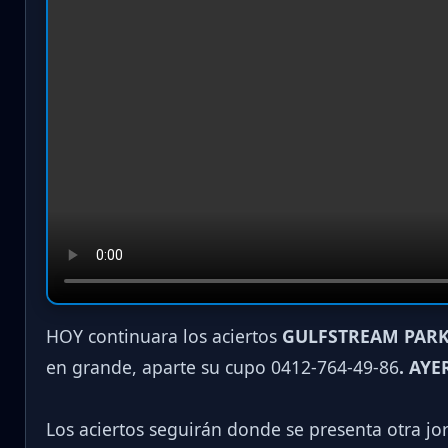
HOY continuara los aciertos
GULFSTREAM PARK
en grande, aparte su cupo 0412-764-49-86
. AYE
Los aciertos seguirán donde se presenta otra j