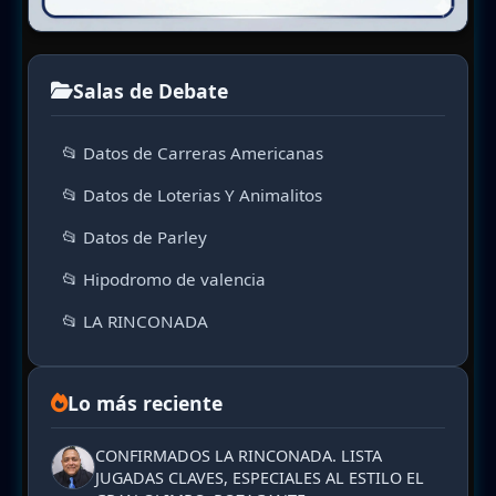
Salas de Debate
📂 Datos de Carreras Americanas
📂 Datos de Loterias Y Animalitos
📂 Datos de Parley
📂 Hipodromo de valencia
📂 LA RINCONADA
Lo más reciente
CONFIRMADOS LA RINCONADA. LISTA
JUGADAS CLAVES, ESPECIALES AL ESTILO EL