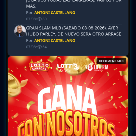
MAS.
Por:
ANTONI CASTELLANO
07/08
•
80
GRAN SLAM MLB (SABADO 08-08-2026). AYER
HUBO PARLEY. DE NUEVO SERA OTRO ARRASE
Por:
ANTONI CASTELLANO
07/08
•
64
RECOMENDADO