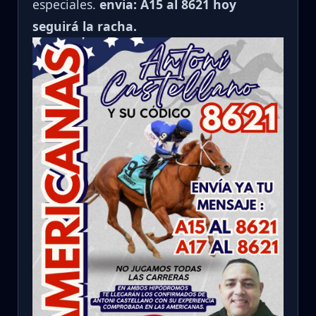
especiales.
envia: A15 al 8621 hoy
seguirá la racha.