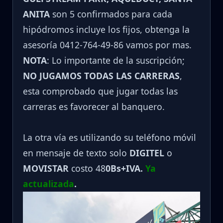
ANITA
son 5 confirmados para cada
hipódromos incluye los fijos, obtenga la
asesoría 0412-764-49-86 vamos por mas.
NOTA
: Lo importante de la suscripción;
NO JUGAMOS TODAS LAS CARRERAS
,
esta comprobado que jugar todas las
carreras es favorecer al banquero.
La otra vía es utilizando su teléfono móvil
en mensaje de texto solo
DIGITEL
o
MOVISTAR
costo 48
0Bs+IVA.
Ya
actualizada
.