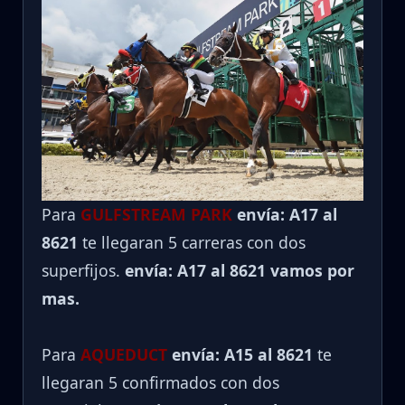
Para
GULFSTREAM PARK
envía: A17 al
8621
te llegaran 5 carreras con dos
superfijos.
envía: A17 al 8621 vamos por
mas.
Para
AQUEDUCT
envía: A15 al
8621
te
llegaran 5 confirmados con dos