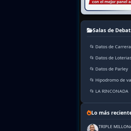
Salas de Debat
📂 Datos de Carrer
📂 Datos de Loteria
📂 Datos de Parley
📂 Hipodromo de va
📂 LA RINCONADA
Lo más recient
TRIPLE MILLON