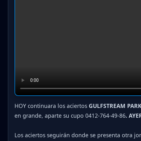
HOY continuara los aciertos
GULFSTREAM PARK
en grande, aparte su cupo 0412-764-49-86
. AYE
Los aciertos seguirán donde se presenta otra j