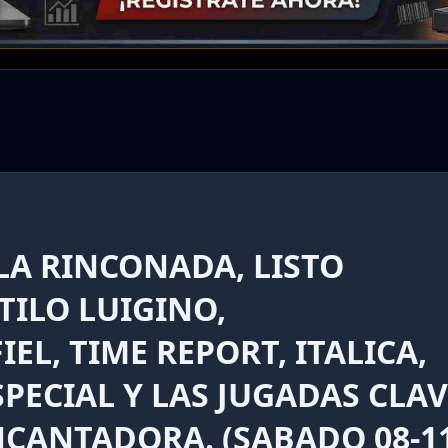
LA RINCONADA, LISTO
TILO LUIGINO,
EL, TIME REPORT, ITALICA,
SPECIAL Y LAS JUGADAS CLA
NCANTADORA. (SABADO 08-11