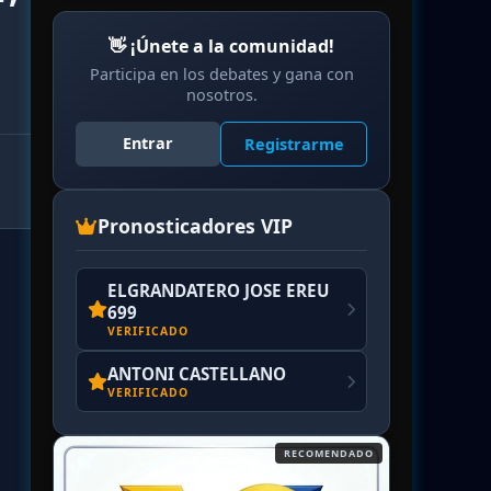
👋 ¡Únete a la comunidad!
Participa en los debates y gana con
nosotros.
Entrar
Registrarme
Pronosticadores VIP
ELGRANDATERO JOSE EREU
699
VERIFICADO
ANTONI CASTELLANO
VERIFICADO
RECOMENDADO