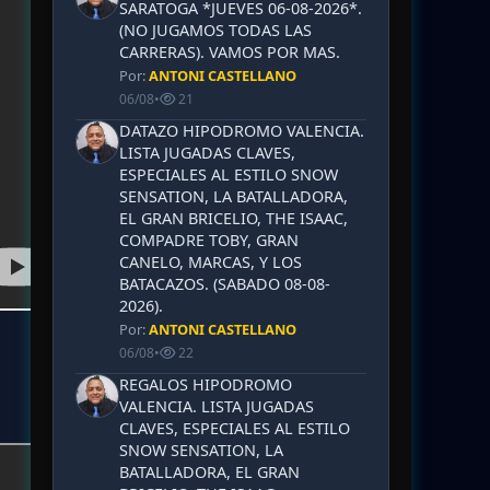
SARATOGA *JUEVES 06-08-2026*.
(NO JUGAMOS TODAS LAS
CARRERAS). VAMOS POR MAS.
Por:
ANTONI CASTELLANO
06/08
•
21
DATAZO HIPODROMO VALENCIA.
LISTA JUGADAS CLAVES,
ESPECIALES AL ESTILO SNOW
SENSATION, LA BATALLADORA,
EL GRAN BRICELIO, THE ISAAC,
COMPADRE TOBY, GRAN
CANELO, MARCAS, Y LOS
BATACAZOS. (SABADO 08-08-
2026).
Por:
ANTONI CASTELLANO
06/08
•
22
REGALOS HIPODROMO
VALENCIA. LISTA JUGADAS
CLAVES, ESPECIALES AL ESTILO
SNOW SENSATION, LA
BATALLADORA, EL GRAN