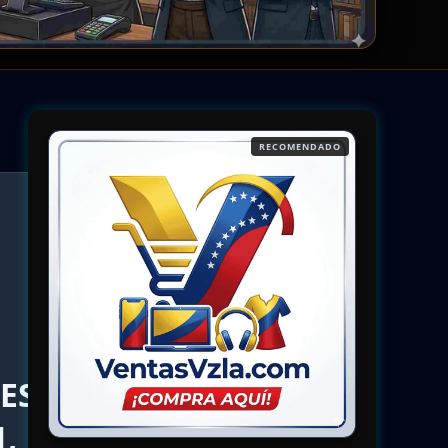
RECOMENDADO
VES
,