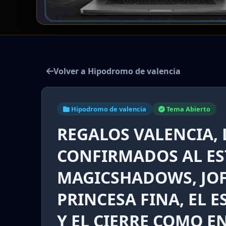
Volver a Hipodromo de valencia
Hipodromo de valencia
Tema Abierto
REGALOS VALENCIA, 
CONFIRMADOS AL ES
MAGICSHADOWS, JOFI
PRINCESA FINA, EL E
Y EL CIERRE COMO E