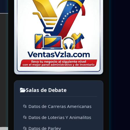
Salas de Debate
📂 Datos de Carreras Americanas
📂 Datos de Loterias Y Animalitos
📂 Datos de Parley