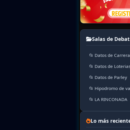
Salas de Debat
📂 Datos de Carrer
📂 Datos de Loteria
📂 Datos de Parley
📂 Hipodromo de va
📂 LA RINCONADA
Lo más recient