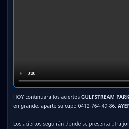
HOY continuara los aciertos
GULFSTREAM PARK
en grande, aparte su cupo 0412-764-49-86
. AYE
Los aciertos seguirán donde se presenta otra j