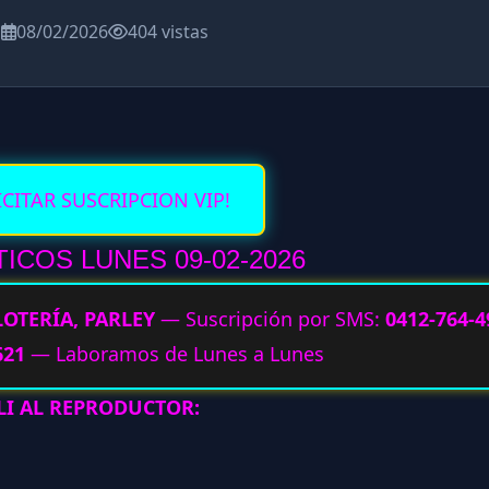
a
08/02/2026
404 vistas
ICITAR SUSCRIPCION VIP!
ICOS LUNES 09-02
-2026
LOTERÍA, PARLEY
— Suscripción por SMS:
0412-764-4
621
— Laboramos de Lunes a Lunes
LI AL REPRODUCTOR: