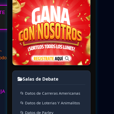
TE
,
odo,
Salas de Debate
NJA
📂 Datos de Carreras Americanas
📂 Datos de Loterias Y Animalitos
📂 Datos de Parley