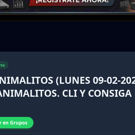
rto
NIMALITOS (LUNES 09-02-20
ANIMALITOS. CLI Y CONSIGA
r en Grupos