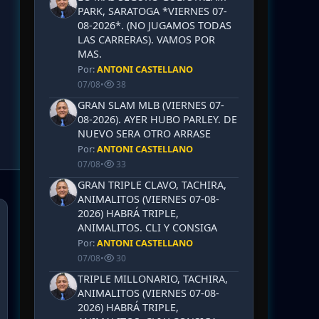
PARK, SARATOGA *VIERNES 07-
08-2026*. (NO JUGAMOS TODAS
LAS CARRERAS). VAMOS POR
MAS.
Por:
ANTONI CASTELLANO
07/08
•
38
GRAN SLAM MLB (VIERNES 07-
08-2026). AYER HUBO PARLEY. DE
NUEVO SERA OTRO ARRASE
Por:
ANTONI CASTELLANO
07/08
•
33
GRAN TRIPLE CLAVO, TACHIRA,
ANIMALITOS (VIERNES 07-08-
2026) HABRÁ TRIPLE,
ANIMALITOS. CLI Y CONSIGA
Por:
ANTONI CASTELLANO
07/08
•
30
TRIPLE MILLONARIO, TACHIRA,
ANIMALITOS (VIERNES 07-08-
2026) HABRÁ TRIPLE,