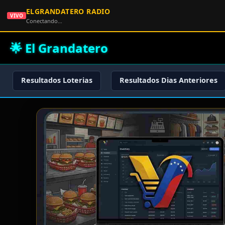
ELGRANDATERO RADIO
VIVO
Conectando…
🌟 El Grandatero
Resultados Loterias
Resultados Dias Anteriores