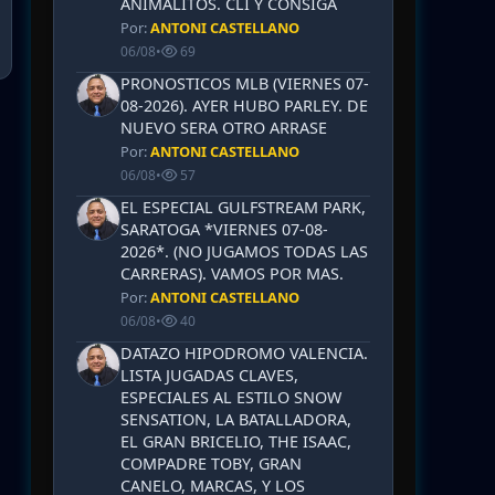
ANIMALITOS. CLI Y CONSIGA
Por:
ANTONI CASTELLANO
06/08
•
69
PRONOSTICOS MLB (VIERNES 07-
08-2026). AYER HUBO PARLEY. DE
NUEVO SERA OTRO ARRASE
Por:
ANTONI CASTELLANO
06/08
•
57
EL ESPECIAL GULFSTREAM PARK,
SARATOGA *VIERNES 07-08-
2026*. (NO JUGAMOS TODAS LAS
CARRERAS). VAMOS POR MAS.
Por:
ANTONI CASTELLANO
06/08
•
40
DATAZO HIPODROMO VALENCIA.
LISTA JUGADAS CLAVES,
ESPECIALES AL ESTILO SNOW
SENSATION, LA BATALLADORA,
EL GRAN BRICELIO, THE ISAAC,
COMPADRE TOBY, GRAN
CANELO, MARCAS, Y LOS