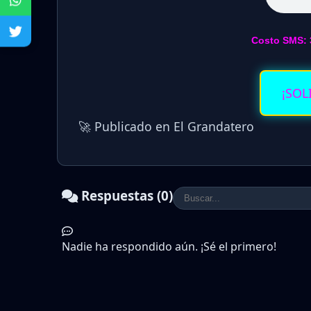
Costo SMS: 
¡SOL
🚀 Publicado en El Grandatero
Respuestas (0)
Nadie ha respondido aún. ¡Sé el primero!