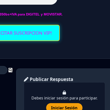
350bs+IVA para DIGITEL y MOVISTAR.
ICITAR SUSCRIPCION VIP!
Publicar Respuesta
Debes iniciar sesión para participar.
Iniciar Sesión