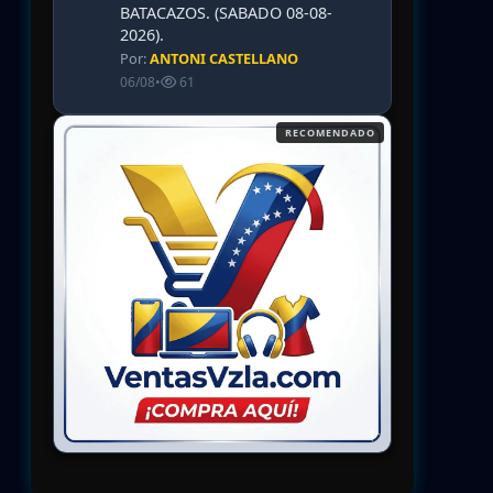
BATACAZOS. (SABADO 08-08-
2026).
Por:
ANTONI CASTELLANO
06/08
•
61
RECOMENDADO