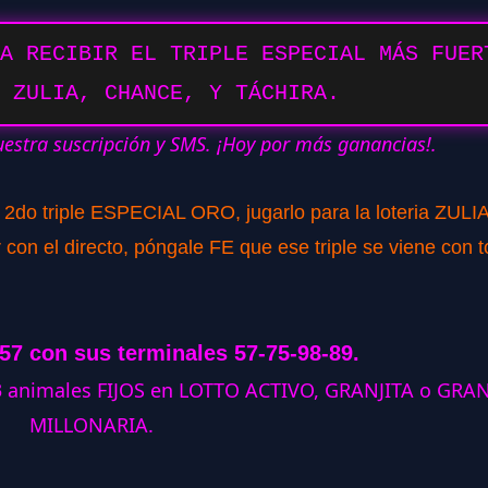
A RECIBIR EL TRIPLE ESPECIAL MÁS FUER
 ZULIA, CHANCE, Y TÁCHIRA.
uestra suscripción y SMS. ¡Hoy por más ganancias!.
o 2do triple ESPECIAL ORO, jugarlo para la loteria ZULIA
con el directo, póngale FE que ese triple se viene con t
257 con sus terminales 57-75-98-89.
 3 animales FIJOS en LOTTO ACTIVO, GRANJITA o GRA
MILLONARIA.