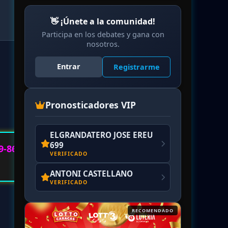
👋 ¡Únete a la comunidad!
Participa en los debates y gana con
nosotros.
Entrar
Registrarme
Pronosticadores VIP
ELGRANDATERO JOSE EREU
699
9-86
VERIFICADO
ANTONI CASTELLANO
VERIFICADO
RECOMENDADO