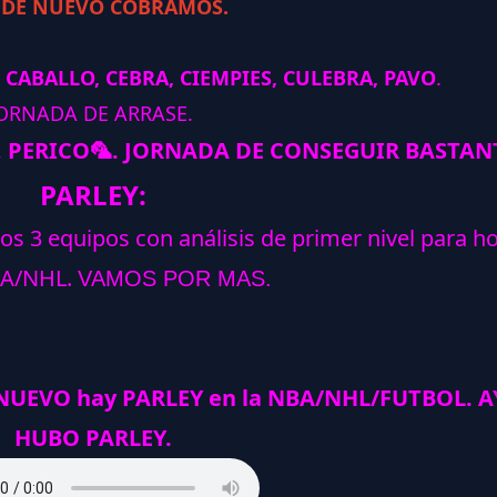
 DE NUEVO COBRAMOS.
 CABALLO, CEBRA, CIEMPIES, CULEBRA, PAVO
.
ORNADA DE ARRASE.
, PERICO
🦜
.
JORNADA DE CONSEGUIR BASTAN
PARLEY:
los 3 equipos con análisis de primer nivel para h
A/NHL.
VAMOS POR MAS.
 NUEVO hay PARLEY en la NBA/NHL/FUTBOL. A
HUBO PARLEY.