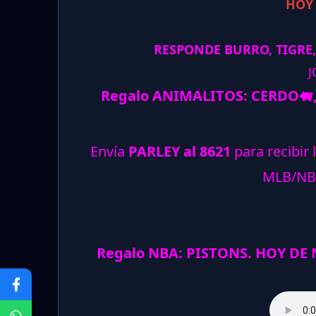
HOY
RESPONDE BURRO, TIGRE,
J
Regalo ANIMALITOS:
CERDO
🐖
Envía
PARLEY al 8621
para recibir 
MLB/NB
Regalo NBA: PISTONS. HOY DE