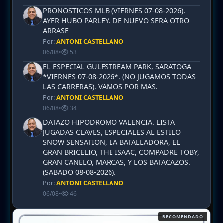
PRONOSTICOS MLB (VIERNES 07-08-2026).
AYER HUBO PARLEY. DE NUEVO SERA OTRO
ARRASE
Por:
ANTONI CASTELLANO
06/08
•
53
EL ESPECIAL GULFSTREAM PARK, SARATOGA
*VIERNES 07-08-2026*. (NO JUGAMOS TODAS
LAS CARRERAS). VAMOS POR MAS.
Por:
ANTONI CASTELLANO
06/08
•
34
DATAZO HIPODROMO VALENCIA. LISTA
JUGADAS CLAVES, ESPECIALES AL ESTILO
SNOW SENSATION, LA BATALLADORA, EL
GRAN BRICELIO, THE ISAAC, COMPADRE TOBY,
GRAN CANELO, MARCAS, Y LOS BATACAZOS.
(SABADO 08-08-2026).
Por:
ANTONI CASTELLANO
06/08
•
46
RECOMENDADO