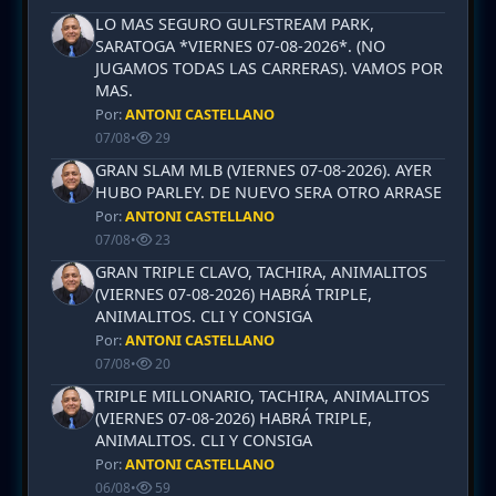
LO MAS SEGURO GULFSTREAM PARK,
SARATOGA *VIERNES 07-08-2026*. (NO
JUGAMOS TODAS LAS CARRERAS). VAMOS POR
MAS.
Por:
ANTONI CASTELLANO
07/08
•
29
GRAN SLAM MLB (VIERNES 07-08-2026). AYER
HUBO PARLEY. DE NUEVO SERA OTRO ARRASE
Por:
ANTONI CASTELLANO
07/08
•
23
GRAN TRIPLE CLAVO, TACHIRA, ANIMALITOS
(VIERNES 07-08-2026) HABRÁ TRIPLE,
ANIMALITOS. CLI Y CONSIGA
Por:
ANTONI CASTELLANO
07/08
•
20
TRIPLE MILLONARIO, TACHIRA, ANIMALITOS
(VIERNES 07-08-2026) HABRÁ TRIPLE,
ANIMALITOS. CLI Y CONSIGA
Por:
ANTONI CASTELLANO
06/08
•
59