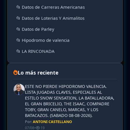
📂 Datos de Carreras Americanas
📂 Datos de Loterias Y Animalitos
📂 Datos de Parley
📂 Hipodromo de valencia
📂 LA RINCONADA
Lo más reciente
ESTE NO PIERDE HIPODROMO VALENCIA.
LISTA JUGADAS CLAVES, ESPECIALES AL
ESTILO SNOW SENSATION, LA BATALLADORA,
EL GRAN BRICELIO, THE ISAAC, COMPADRE
TOBY, GRAN CANELO, MARCAS, Y LOS
BATACAZOS. (SABADO 08-08-2026).
Por:
ANTONI CASTELLANO
07/08
•
19