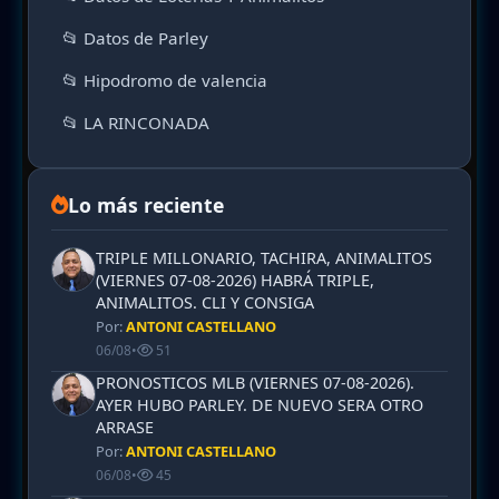
📂 Datos de Parley
📂 Hipodromo de valencia
📂 LA RINCONADA
Lo más reciente
TRIPLE MILLONARIO, TACHIRA, ANIMALITOS
(VIERNES 07-08-2026) HABRÁ TRIPLE,
ANIMALITOS. CLI Y CONSIGA
Por:
ANTONI CASTELLANO
06/08
•
51
PRONOSTICOS MLB (VIERNES 07-08-2026).
AYER HUBO PARLEY. DE NUEVO SERA OTRO
ARRASE
Por:
ANTONI CASTELLANO
06/08
•
45