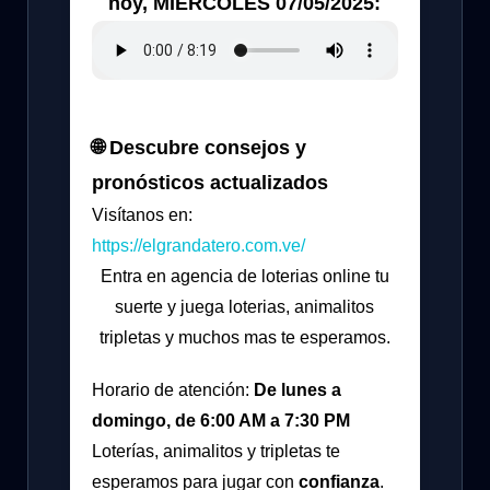
hoy, MIERCOLES 07/05/2025:
🌐 Descubre consejos y
pronósticos actualizados
Visítanos en:
https://elgrandatero.com.ve/
Entra en agencia de loterias online tu
suerte y juega loterias, animalitos
tripletas y muchos mas te esperamos.
Horario de atención:
De lunes a
domingo, de 6:00 AM a 7:30 PM
Loterías, animalitos y tripletas te
esperamos para jugar con
confianza
.