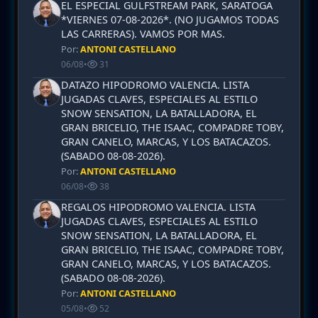
EL ESPECIAL GULFSTREAM PARK, SARATOGA
*VIERNES 07-08-2026*. (NO JUGAMOS TODAS
LAS CARRERAS). VAMOS POR MAS.
Por:
ANTONI CASTELLANO
06/08
•
31
DATAZO HIPODROMO VALENCIA. LISTA
JUGADAS CLAVES, ESPECIALES AL ESTILO
SNOW SENSATION, LA BATALLADORA, EL
GRAN BRICELIO, THE ISAAC, COMPADRE TOBY,
GRAN CANELO, MARCAS, Y LOS BATACAZOS.
(SABADO 08-08-2026).
Por:
ANTONI CASTELLANO
06/08
•
38
REGALOS HIPODROMO VALENCIA. LISTA
JUGADAS CLAVES, ESPECIALES AL ESTILO
SNOW SENSATION, LA BATALLADORA, EL
GRAN BRICELIO, THE ISAAC, COMPADRE TOBY,
GRAN CANELO, MARCAS, Y LOS BATACAZOS.
(SABADO 08-08-2026).
Por:
ANTONI CASTELLANO
05/08
•
52