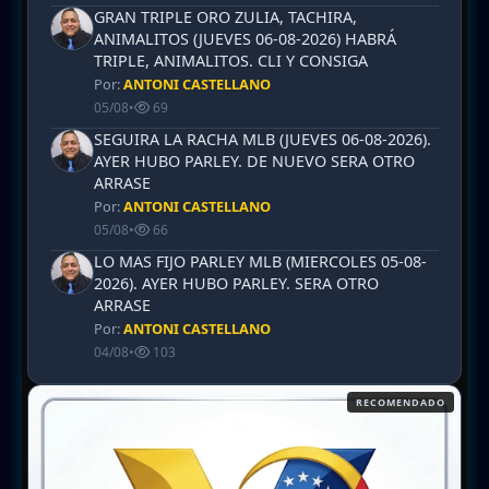
GRAN TRIPLE ORO ZULIA, TACHIRA,
ANIMALITOS (JUEVES 06-08-2026) HABRÁ
TRIPLE, ANIMALITOS. CLI Y CONSIGA
Por:
ANTONI CASTELLANO
05/08
•
69
SEGUIRA LA RACHA MLB (JUEVES 06-08-2026).
AYER HUBO PARLEY. DE NUEVO SERA OTRO
ARRASE
Por:
ANTONI CASTELLANO
05/08
•
66
LO MAS FIJO PARLEY MLB (MIERCOLES 05-08-
2026). AYER HUBO PARLEY. SERA OTRO
ARRASE
Por:
ANTONI CASTELLANO
04/08
•
103
RECOMENDADO