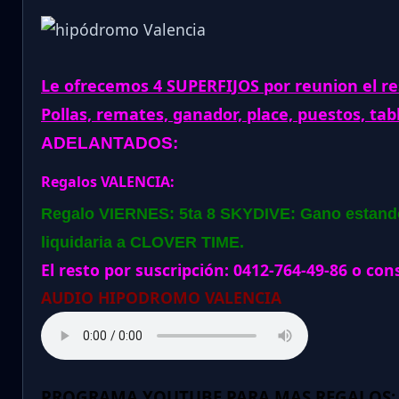
Le ofrecemos 4 SUPERFIJOS por reunion el re
Pollas, remates, ganador, place, puestos, tab
ADELANTADOS:
Regalos VALENCIA:
Regalo VIERNES: 5ta 8 SKYDIVE: Gano estando 
liquidaria a CLOVER TIME.
El resto por suscripción: 0412-764-49-86 o con
AUDIO HIPODROMO VALENCIA
PROGRAMA YOUTUBE PARA MAS REGALOS