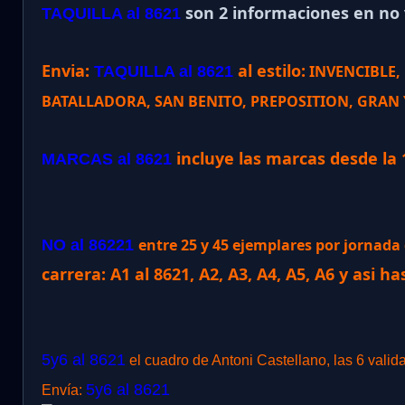
son 2 informaciones en no v
TAQUILLA al 8621
Envia:
al estilo:
INVENCIBLE,
TAQUILLA al 8621
BATALLADORA, SAN BENITO, PREPOSITION, GRAN Y
incluye las marcas desde la 
MARCAS al 8621
entre 25 y 45 ejemplares por jornad
NO al 86221
carrera: A1 al 8621, A2, A3, A4, A5, A6 y asi ha
5y6 al 8621
el cuadro de Antoni Castellano, las 6 valid
5y6 al 8621
Envía: