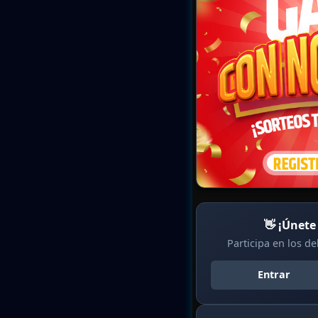
👋 ¡Únete
Participa en los d
Entrar