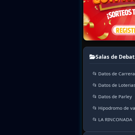
Salas de Debat
📂 Datos de Carrer
📂 Datos de Loteria
📂 Datos de Parley
📂 Hipodromo de va
📂 LA RINCONADA