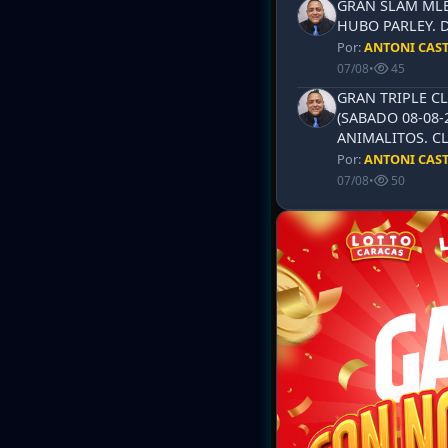
GRAN SLAM MLB 
HUBO PARLEY. 
Por:
ANTONI CAS
07/08
•
45
GRAN TRIPLE CL
(SABADO 08-08-
ANIMALITOS. CL
Por:
ANTONI CAS
07/08
•
50