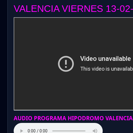
VALENCIA VIERNES 13
-02
AUDIO PROGRAMA HIPODROMO VALENCIA