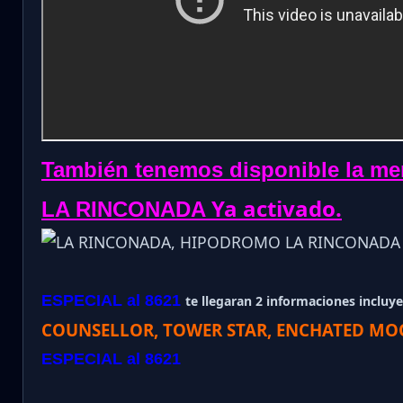
También tenemos disponible la me
Ya activado.
LA RINCONADA
ESPECIAL al 8621
te llegaran 2 informaciones incluye 
COUNSELLOR, TOWER STAR, ENCHATED MO
ESPECIAL al 8621