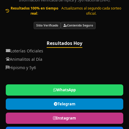
Resultados 100% en tiempo
Actualizamos al segundo cada sorteo
real:
oficial.
Sitio Verificado
Contenido Seguro
Resultados Hoy
Loterías Oficiales
Animalitos al Día
Hipismo y 5y6
WhatsApp
Telegram
Instagram