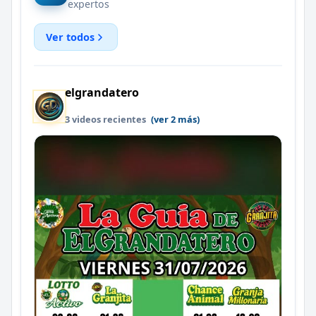
expertos
Ver todos
elgrandatero
3 videos recientes
(ver 2 más)