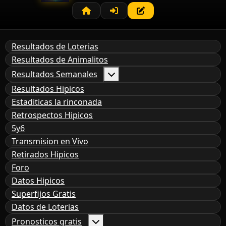
Resultados de Loterias
Resultados de Animalitos
Resultados Semanales
Resultados Hipicos
Estaditicas la rinconada
Retrospectos Hipicos
5y6
Transmision en Vivo
Retirados Hipicos
Foro
Datos Hipicos
Superfijos Gratis
Datos de Loterias
Pronosticos gratis