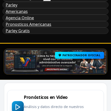
Parley
Americanas
Agencia Online
Pronosticos Americanas
Parley Gratis
PATROCINADOR OFICIAL
Pronósticos en Video
Análisis y datos directo de nuestros