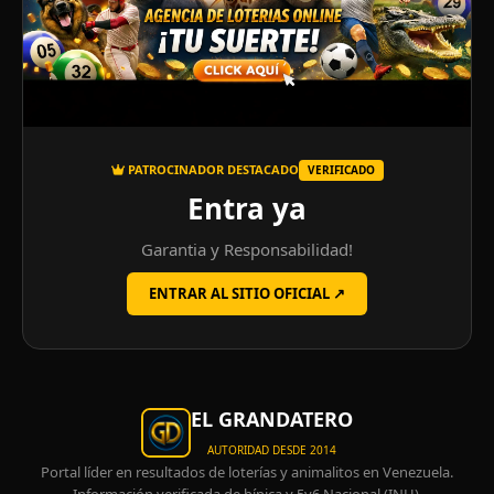
PATROCINADOR DESTACADO
VERIFICADO
Entra ya
Garantia y Responsabilidad!
ENTRAR AL SITIO OFICIAL ↗
EL GRANDATERO
AUTORIDAD DESDE 2014
Portal líder en resultados de loterías y animalitos en Venezuela.
Información verificada de hípica y 5y6 Nacional (INH).