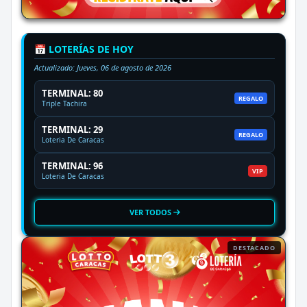
📅 LOTERÍAS DE HOY
Actualizado:
Jueves, 06 de agosto de 2026
TERMINAL: 80
REGALO
Triple Tachira
TERMINAL: 29
REGALO
Loteria De Caracas
TERMINAL: 96
VIP
Loteria De Caracas
VER TODOS
DESTACADO