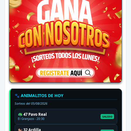
🐾 ANIMALITOS DE HOY
Sorteos del
05/08/2026
🦚 47 Pavo Real
SALIDO
El Granjazo - 20:30
🐿️ 32 Ardilla