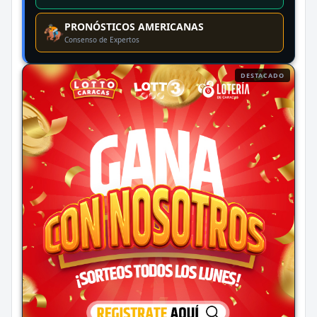
PRONÓSTICOS AMERICANAS
🏇
Consenso de Expertos
DESTACADO