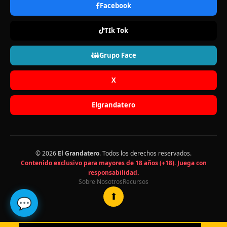
Facebook
TIk Tok
Grupo Face
X
Elgrandatero
© 2026
El Grandatero
. Todos los derechos reservados.
Contenido exclusivo para mayores de 18 años (+18). Juega con
responsabilidad.
Sobre Nosotros
Recursos
⬆
💬