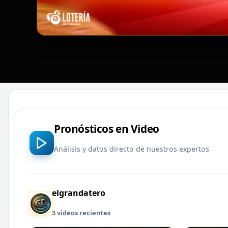
Pronósticos en Video
Análisis y datos directo de nuestros expertos
elgrandatero
3 videos recientes