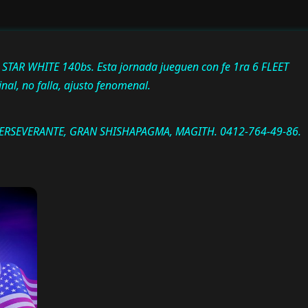
2 STAR WHITE 140bs. Esta jornada jueguen con fe 1ra 6 FLEET
nal, no falla, ajusto fenomenal.
, PERSEVERANTE, GRAN SHISHAPAGMA, MAGITH. 0412-764-49-86.