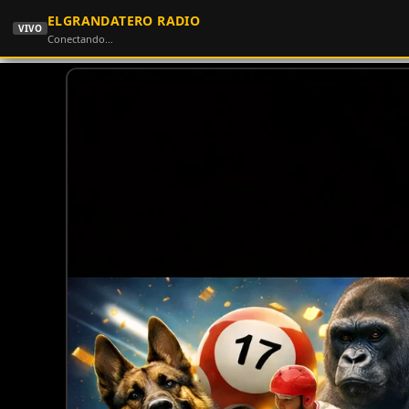
ELGRANDATERO RADIO
VIVO
Conectando…