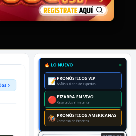
🔥 LO NUEVO
PRONÓSTICOS VIP
📝
Análisis diario de expertos
dos
PIZARRA EN VIVO
🔴
Resultados al instante
PRONÓSTICOS AMERICANAS
🏇
Consenso de Expertos