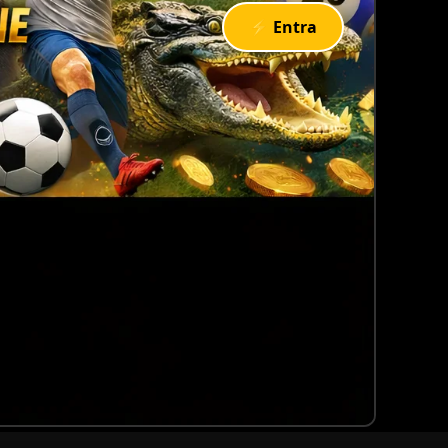
⚡ Entra