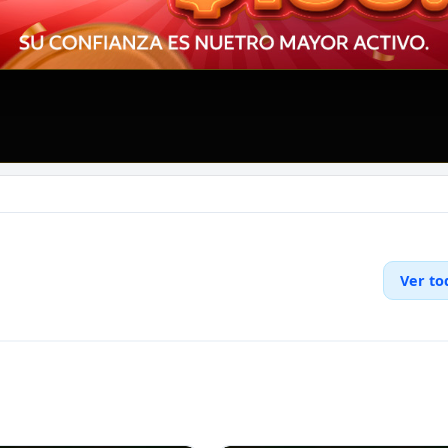
Ver to