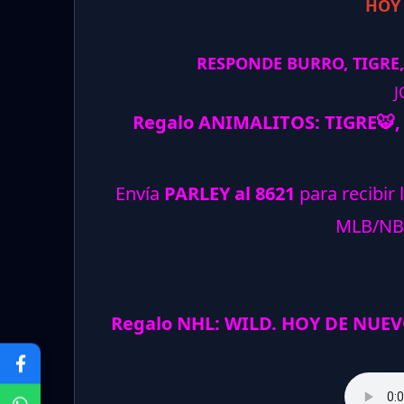
HOY
RESPONDE BURRO, TIGRE,
J
Regalo ANIMALITOS:
TIGRE
🐯
Envía
PARLEY al 8621
para recibir 
MLB/NB
Regalo NHL: WILD. HOY DE NUEV