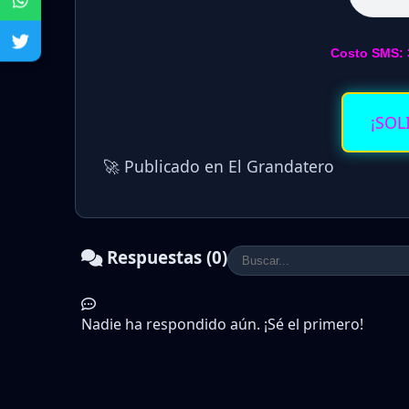
Costo SMS: 
¡SOL
🚀 Publicado en El Grandatero
Respuestas (0)
Nadie ha respondido aún. ¡Sé el primero!