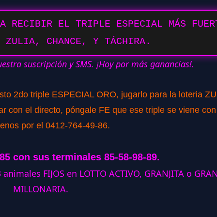
A RECIBIR EL TRIPLE ESPECIAL MÁS FUER
 ZULIA, CHANCE, Y TÁCHIRA.
uestra suscripción y SMS. ¡Hoy por más ganancias!.
isto 2do triple ESPECIAL ORO, jugarlo para la loteria ZU
 con el directo, póngale FE que ese triple se viene con
tenos por el 0412-764-49-86.
085 con sus terminales 85-58-98-89.
 3 animales FIJOS en LOTTO ACTIVO, GRANJITA o GRA
MILLONARIA.