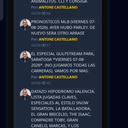
ANIMALITOS. CLI Y CONSIGA
Por:
ANTONI CASTELLANO
06/08
•
68
PRONOSTICOS MLB (VIERNES 07-
08-2026). AYER HUBO PARLEY. DE
NUEVO SERA OTRO ARRASE
Por:
ANTONI CASTELLANO
06/08
•
57
EL ESPECIAL GULFSTREAM PARK,
SARATOGA *VIERNES 07-08-
2026*. (NO JUGAMOS TODAS LAS
CARRERAS). VAMOS POR MAS.
Por:
ANTONI CASTELLANO
06/08
•
40
DATAZO HIPODROMO VALENCIA.
LISTA JUGADAS CLAVES,
ESPECIALES AL ESTILO SNOW
SENSATION, LA BATALLADORA,
EL GRAN BRICELIO, THE ISAAC,
COMPADRE TOBY, GRAN
CANELO, MARCAS, Y LOS