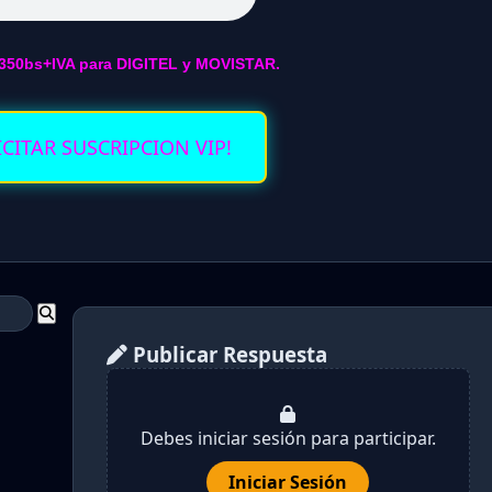
350bs+IVA para DIGITEL y MOVISTAR.
ICITAR SUSCRIPCION VIP!
Publicar Respuesta
Debes iniciar sesión para participar.
Iniciar Sesión