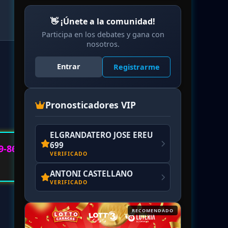
👋 ¡Únete a la comunidad!
Participa en los debates y gana con
nosotros.
Entrar
Registrarme
Pronosticadores VIP
ELGRANDATERO JOSE EREU
699
9-86
VERIFICADO
ANTONI CASTELLANO
VERIFICADO
RECOMENDADO