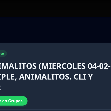
rto
IMALITOS (MIERCOLES 04-02-
PLE, ANIMALITOS. CLI Y
R
r en Grupos