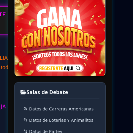
TE
LIA,
 todo,
Salas de Debate
NJA
📂 Datos de Carreras Americanas
📂 Datos de Loterias Y Animalitos
📂 Datos de Parley