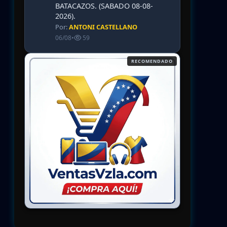
BATACAZOS. (SABADO 08-08-
2026).
Por:
ANTONI CASTELLANO
06/08
•
59
RECOMENDADO