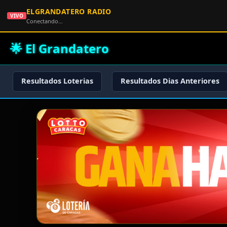
ELGRANDATERO RADIO
VIVO
Conectando…
🌟 El Grandatero
Resultados Loterias
Resultados Dias Anteriores