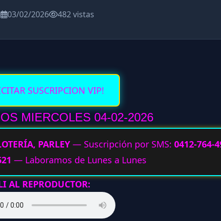
a
03/02/2026
482 vistas
ICITAR SUSCRIPCION VIP!
OS MIERCOLES 04-02
-2026
LOTERÍA, PARLEY
— Suscripción por SMS:
0412-764-4
621
— Laboramos de Lunes a Lunes
LI AL REPRODUCTOR: