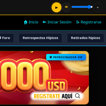
🔊
▶
▾
🏠 Inicio
🔑 Iniciar Sesión
📝 Registrarse
 Foro
Retrospectos Hípicos
Retirados hipicos
PATROCINADOR VIP