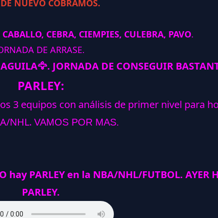
 DE NUEVO COBRAMOS.
 CABALLO, CEBRA, CIEMPIES, CULEBRA, PAVO
.
ORNADA DE ARRASE.
, AGUILA
🦅
.
JORNADA DE CONSEGUIR BASTANT
PARLEY:
los 3 equipos con análisis de primer nivel para h
A/NHL.
VAMOS POR MAS.
O hay PARLEY en la NBA/NHL/FUTBOL. AYER
PARLEY.