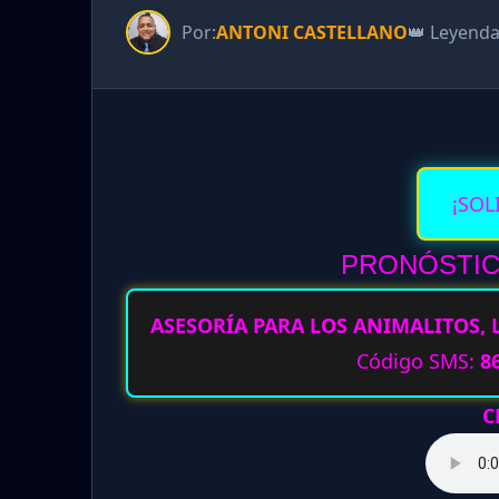
Por:
ANTONI CASTELLANO
👑 Leyend
¡SOL
PRONÓSTIC
ASESORÍA PARA LOS ANIMALITOS, 
Código SMS:
8
C