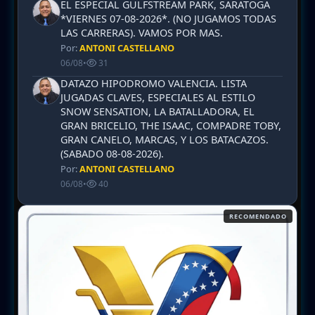
EL ESPECIAL GULFSTREAM PARK, SARATOGA
*VIERNES 07-08-2026*. (NO JUGAMOS TODAS
LAS CARRERAS). VAMOS POR MAS.
Por:
ANTONI CASTELLANO
06/08
•
31
DATAZO HIPODROMO VALENCIA. LISTA
JUGADAS CLAVES, ESPECIALES AL ESTILO
SNOW SENSATION, LA BATALLADORA, EL
GRAN BRICELIO, THE ISAAC, COMPADRE TOBY,
GRAN CANELO, MARCAS, Y LOS BATACAZOS.
(SABADO 08-08-2026).
Por:
ANTONI CASTELLANO
06/08
•
40
RECOMENDADO