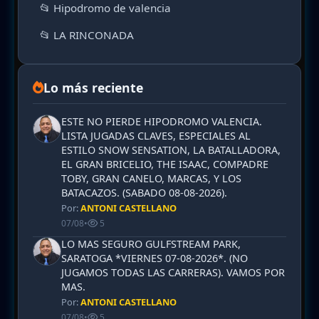
📂 Hipodromo de valencia
📂 LA RINCONADA
Lo más reciente
ESTE NO PIERDE HIPODROMO VALENCIA.
LISTA JUGADAS CLAVES, ESPECIALES AL
ESTILO SNOW SENSATION, LA BATALLADORA,
EL GRAN BRICELIO, THE ISAAC, COMPADRE
TOBY, GRAN CANELO, MARCAS, Y LOS
BATACAZOS. (SABADO 08-08-2026).
Por:
ANTONI CASTELLANO
07/08
•
5
LO MAS SEGURO GULFSTREAM PARK,
SARATOGA *VIERNES 07-08-2026*. (NO
JUGAMOS TODAS LAS CARRERAS). VAMOS POR
MAS.
Por:
ANTONI CASTELLANO
07/08
•
5