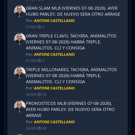
GRAN SLAM MLB (VIERNES 07-08-2026). AYER
HUBO PARLEY. DE NUEVO SERA OTRO ARRASE
Por:
ANTONI CASTELLANO
07/08
•
6
GRAN TRIPLE CLAVO, TACHIRA, ANIMALITOS
(VIERNES 07-08-2026) HABRÁ TRIPLE,
ANIMALITOS. CLI Y CONSIGA
Por:
ANTONI CASTELLANO
07/08
•
6
TRIPLE MILLONARIO, TACHIRA, ANIMALITOS
(VIERNES 07-08-2026) HABRÁ TRIPLE,
ANIMALITOS. CLI Y CONSIGA
Por:
ANTONI CASTELLANO
06/08
•
53
PRONOSTICOS MLB (VIERNES 07-08-2026).
AYER HUBO PARLEY. DE NUEVO SERA OTRO
ARRASE
Por:
ANTONI CASTELLANO
06/08
•
48