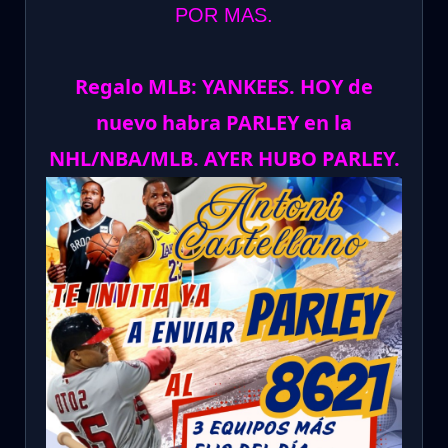
POR MAS.
Regalo MLB: YANKEES. HOY de
nuevo habra PARLEY en la
NHL/NBA/MLB. AYER HUBO PARLEY.