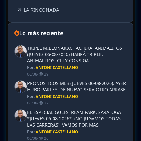
📂 LA RINCONADA
Lo más reciente
TRIPLE MILLONARIO, TACHIRA, ANIMALITOS
(JUEVES 06-08-2026) HABRÁ TRIPLE,
ANIMALITOS. CLI Y CONSIGA
Por:
ANTONI CASTELLANO
06/08
•
29
PRONOSTICOS MLB (JUEVES 06-08-2026). AYER
HUBO PARLEY. DE NUEVO SERA OTRO ARRASE
Por:
ANTONI CASTELLANO
06/08
•
27
EL ESPECIAL GULFSTREAM PARK, SARATOGA
*JUEVES 06-08-2026*. (NO JUGAMOS TODAS
LAS CARRERAS). VAMOS POR MAS.
Por:
ANTONI CASTELLANO
06/08
•
20