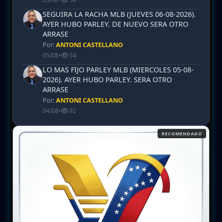
SEGUIRA LA RACHA MLB (JUEVES 06-08-2026).
AYER HUBO PARLEY. DE NUEVO SERA OTRO
ARRASE
Por:
ANTONI CASTELLANO
05/08
•
54
LO MAS FIJO PARLEY MLB (MIERCOLES 05-08-
2026). AYER HUBO PARLEY. SERA OTRO
ARRASE
Por:
ANTONI CASTELLANO
04/08
•
92
RECOMENDADO