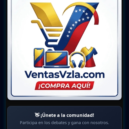
👋 ¡Únete a la comunidad!
Participa en los debates y gana con nosotros.