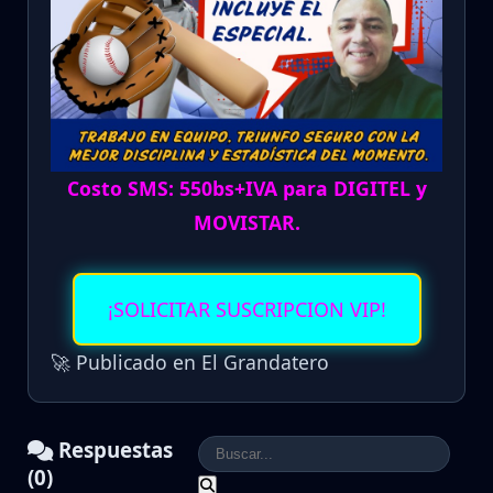
Costo SMS: 550bs+IVA para DIGITEL y
MOVISTAR.
¡SOLICITAR SUSCRIPCION VIP!
🚀 Publicado en El Grandatero
Respuestas
(0)