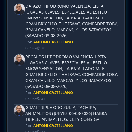
DATAZO HIPODROMO VALENCIA. LISTA
JUGADAS CLAVES, ESPECIALES AL ESTILO
SNOW SENSATION, LA BATALLADORA, EL
GRAN BRICELIO, THE ISAAC, COMPADRE TOBY,
GRAN CANELO, MARCAS, Y LOS BATACAZOS.
(SABADO 08-08-2026).
Por:
ANTONI CASTELLANO
06/08
•
20
REGALOS HIPODROMO VALENCIA. LISTA
JUGADAS CLAVES, ESPECIALES AL ESTILO
SNOW SENSATION, LA BATALLADORA, EL
GRAN BRICELIO, THE ISAAC, COMPADRE TOBY,
GRAN CANELO, MARCAS, Y LOS BATACAZOS.
(SABADO 08-08-2026).
Por:
ANTONI CASTELLANO
05/08
•
41
GRAN TRIPLE ORO ZULIA, TACHIRA,
ANIMALITOS (JUEVES 06-08-2026) HABRÁ
TRIPLE, ANIMALITOS. CLI Y CONSIGA
Por:
ANTONI CASTELLANO
05/08
•
58