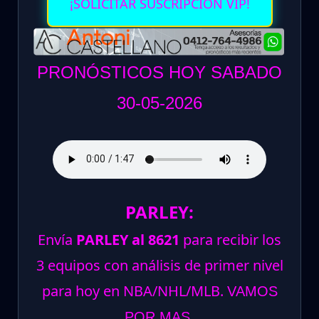
¡SOLICITAR SUSCRIPCION VIP!
PRONÓSTICOS HOY SABADO
30-05-2026
PARLEY:
Envía
PARLEY al 8621
para recibir los
3 equipos con análisis de primer nivel
para hoy en NBA/NHL/MLB.
VAMOS
POR MAS.