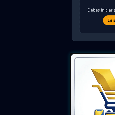
Debes iniciar 
Ini