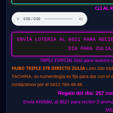
CLI AL
ENVÍA LOTERIA AL 8621 PARA RECI
DÍA PARA ZULIA
TRIPLE ESPECIAL listo para nuestra 
HUBO TRIPLE 378 DIRECTO ZULIA
Listo 2do tri
TACHIRA, su numerología es fija para dar con el d
contáctenos por el 0412-764-49-86.
Regalo del día: 257 co
Envía ANIMAL al 8621 para recibir 3 ani
MI