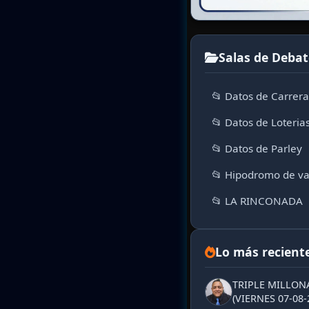
Salas de Debat
📂 Datos de Carrer
📂 Datos de Loteria
📂 Datos de Parley
📂 Hipodromo de va
📂 LA RINCONADA
Lo más recient
TRIPLE MILLON
(VIERNES 07-08-