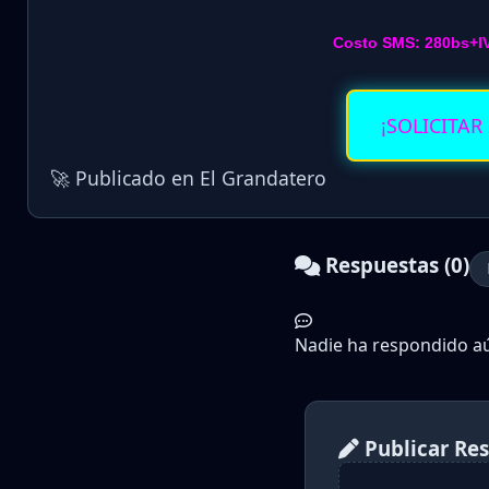
Costo SMS: 280bs+I
¡SOLICITAR
🚀 Publicado en El Grandatero
Respuestas (0)
Nadie ha respondido aún
Publicar Re