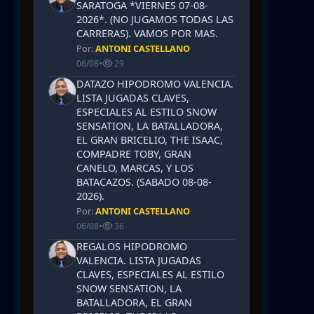
SARATOGA *VIERNES 07-08-
2026*. (NO JUGAMOS TODAS LAS
CARRERAS). VAMOS POR MAS.
Por:
ANTONI CASTELLANO
06/08
•
29
DATAZO HIPODROMO VALENCIA.
LISTA JUGADAS CLAVES,
ESPECIALES AL ESTILO SNOW
SENSATION, LA BATALLADORA,
EL GRAN BRICELIO, THE ISAAC,
COMPADRE TOBY, GRAN
CANELO, MARCAS, Y LOS
BATACAZOS. (SABADO 08-08-
2026).
Por:
ANTONI CASTELLANO
06/08
•
36
REGALOS HIPODROMO
VALENCIA. LISTA JUGADAS
CLAVES, ESPECIALES AL ESTILO
SNOW SENSATION, LA
BATALLADORA, EL GRAN