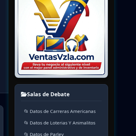
Salas de Debate
📂 Datos de Carreras Americanas
📂 Datos de Loterias Y Animalitos
📂 Datos de Parley