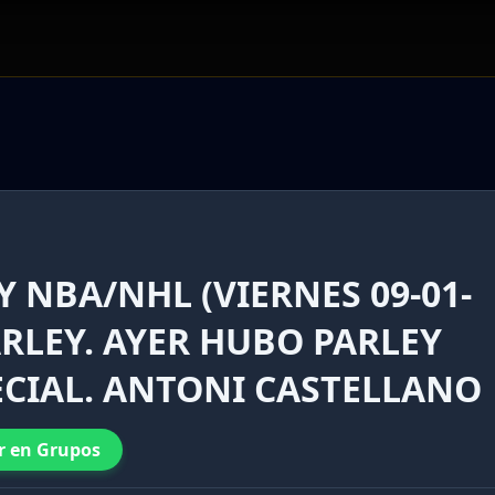
Y NBA/NHL (VIERNES 09-01-
ARLEY. AYER HUBO PARLEY
ECIAL. ANTONI CASTELLANO
r en Grupos