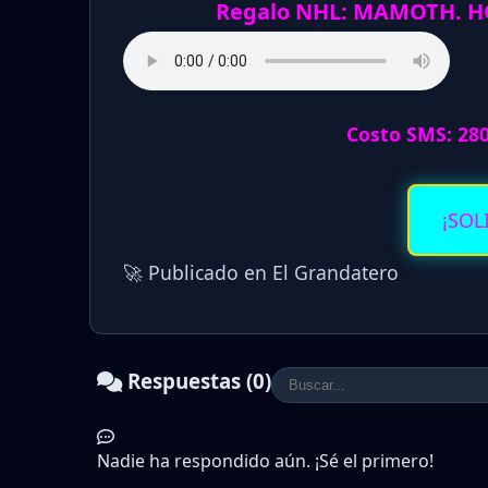
Regalo NHL: MAMOTH. HO
Costo SMS: 28
¡SOL
🚀 Publicado en El Grandatero
Respuestas (0)
Nadie ha respondido aún. ¡Sé el primero!