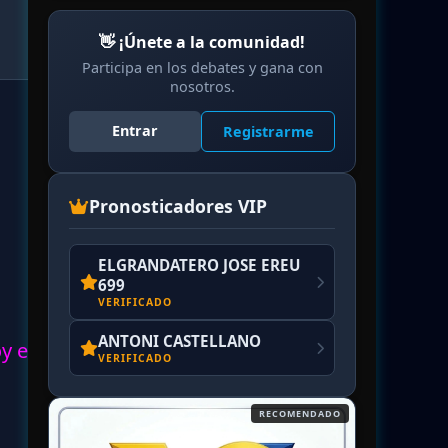
👋 ¡Únete a la comunidad!
Participa en los debates y gana con
nosotros.
Entrar
Registrarme
Pronosticadores VIP
ELGRANDATERO JOSE EREU
699
VERIFICADO
ANTONI CASTELLANO
oy en
VERIFICADO
RECOMENDADO