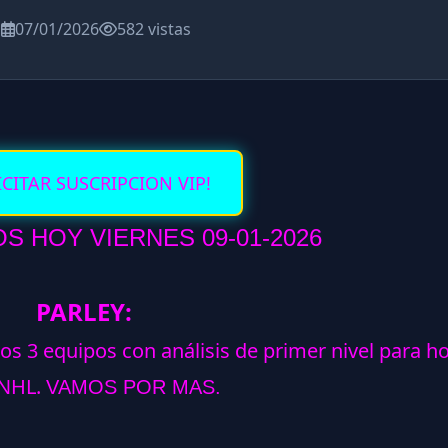
a
07/01/2026
582 vistas
ICITAR SUSCRIPCION VIP!
 HOY VIERNES 09-01-2026
PARLEY:
los 3 equipos con análisis de primer nivel para h
NHL.
VAMOS POR MAS.