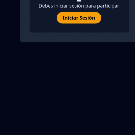
Debes iniciar sesión para participar.
Iniciar Sesión