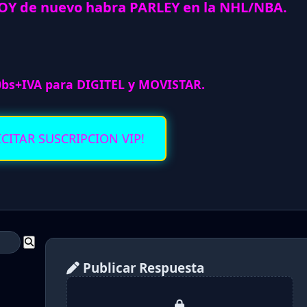
Y de nuevo habra PARLEY en la NHL/NBA.
0bs+IVA para DIGITEL y MOVISTAR.
ICITAR SUSCRIPCION VIP!
Publicar Respuesta