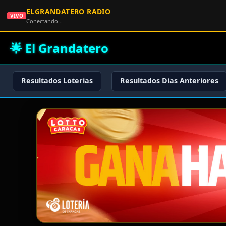
ELGRANDATERO RADIO
VIVO
Conectando…
🌟 El Grandatero
Resultados Loterias
Resultados Dias Anteriores