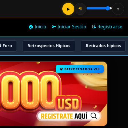
🔊
▶
▾
🏠 Inicio
🔑 Iniciar Sesión
📝 Registrarse
 Foro
Retrospectos Hípicos
Retirados hipicos
PATROCINADOR VIP