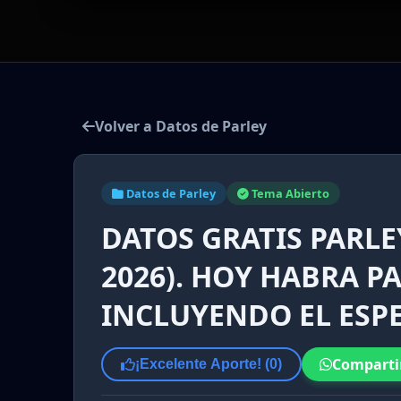
Volver a Datos de Parley
Datos de Parley
Tema Abierto
DATOS GRATIS PARLE
2026). HOY HABRA P
INCLUYENDO EL ESP
Comparti
¡Excelente Aporte! (
0
)