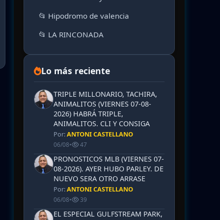
📂 Hipodromo de valencia
📂 LA RINCONADA
Lo más reciente
TRIPLE MILLONARIO, TACHIRA,
ANIMALITOS (VIERNES 07-08-
2026) HABRÁ TRIPLE,
ANIMALITOS. CLI Y CONSIGA
Por:
ANTONI CASTELLANO
06/08
•
47
PRONOSTICOS MLB (VIERNES 07-
08-2026). AYER HUBO PARLEY. DE
NUEVO SERA OTRO ARRASE
Por:
ANTONI CASTELLANO
06/08
•
39
EL ESPECIAL GULFSTREAM PARK,