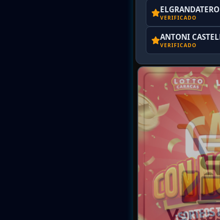
ELGRANDATERO 
VERIFICADO
ANTONI CASTE
VERIFICADO