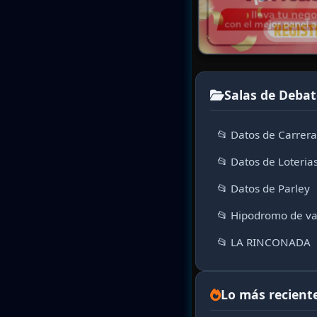
Salas de Debat
📂 Datos de Carrer
📂 Datos de Loteria
📂 Datos de Parley
📂 Hipodromo de va
📂 LA RINCONADA
Lo más recient