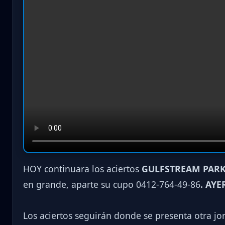
HOY continuara los aciertos
GULFSTREAM PARK
en grande, aparte su cupo 0412-764-49-86
. AYE
Los aciertos seguirán donde se presenta otra j