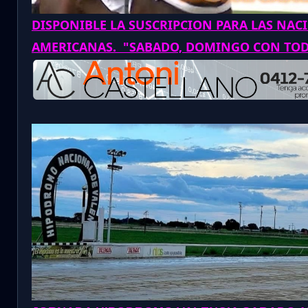
DISPONIBLE LA SUSCRIPCION PARA LAS NAC
AMERICANAS. "SABADO, DOMINGO CON TO