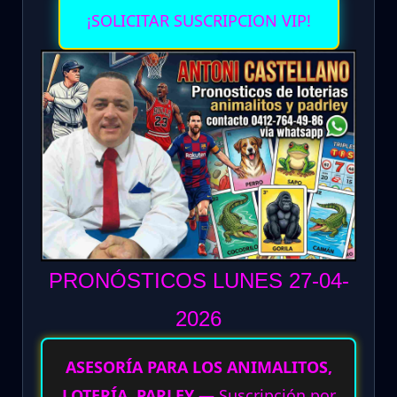
¡SOLICITAR SUSCRIPCION VIP!
PRONÓSTICOS LUNES 27-04
-
2026
ASESORÍA PARA LOS ANIMALITOS,
LOTERÍA, PARLEY
— Suscripción por