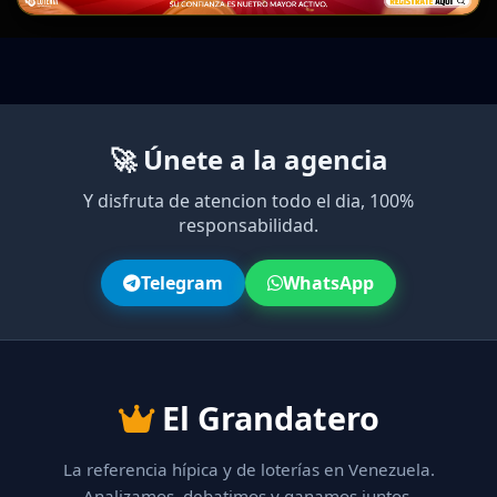
🚀 Únete a la agencia
Y disfruta de atencion todo el dia, 100%
responsabilidad.
Telegram
WhatsApp
El Grandatero
La referencia hípica y de loterías en Venezuela.
Analizamos, debatimos y ganamos juntos.