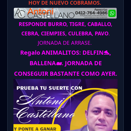
HOY DE NUEVO COBRAMOS.
RESPONDE BURRO, TIGRE, CABALLO,
CEBRA, CIEMPIES, CULEBRA, PAVO
.
JORNADA DE ARRASE.
Regalo ANIMALITOS:
DELFIN
🐬
,
BALLENA
🐋
.
JORNADA DE
CONSEGUIR BASTANTE COMO AYER.