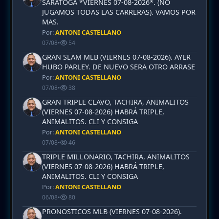
SARATOGA *VIERNES 07-08-2026*. (NO
JUGAMOS TODAS LAS CARRERAS). VAMOS POR
MAS.
Por:
ANTONI CASTELLANO
07/08
•
54
GRAN SLAM MLB (VIERNES 07-08-2026). AYER
HUBO PARLEY. DE NUEVO SERA OTRO ARRASE
Por:
ANTONI CASTELLANO
07/08
•
38
GRAN TRIPLE CLAVO, TACHIRA, ANIMALITOS
(VIERNES 07-08-2026) HABRÁ TRIPLE,
ANIMALITOS. CLI Y CONSIGA
Por:
ANTONI CASTELLANO
07/08
•
46
TRIPLE MILLONARIO, TACHIRA, ANIMALITOS
(VIERNES 07-08-2026) HABRÁ TRIPLE,
ANIMALITOS. CLI Y CONSIGA
Por:
ANTONI CASTELLANO
06/08
•
80
PRONOSTICOS MLB (VIERNES 07-08-2026).