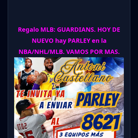
Regalo MLB: GUARDIANS. HOY DE
NUEVO hay PARLEY en la
NBA/NHL/MLB. VAMOS POR MAS.