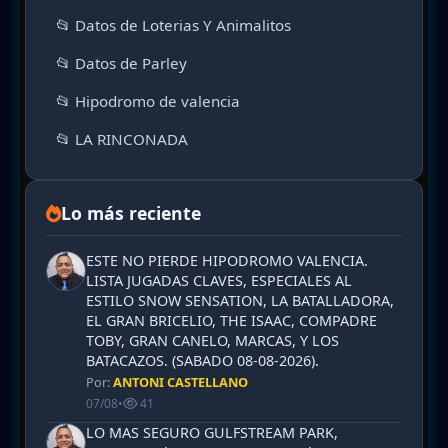
📂 Datos de Loterias Y Animalitos
📂 Datos de Parley
📂 Hipodromo de valencia
📂 LA RINCONADA
Lo más reciente
ESTE NO PIERDE HIPODROMO VALENCIA.
LISTA JUGADAS CLAVES, ESPECIALES AL
ESTILO SNOW SENSATION, LA BATALLADORA,
EL GRAN BRICELIO, THE ISAAC, COMPADRE
TOBY, GRAN CANELO, MARCAS, Y LOS
BATACAZOS. (SABADO 08-08-2026).
Por:
ANTONI CASTELLANO
07/08
•
41
LO MAS SEGURO GULFSTREAM PARK,