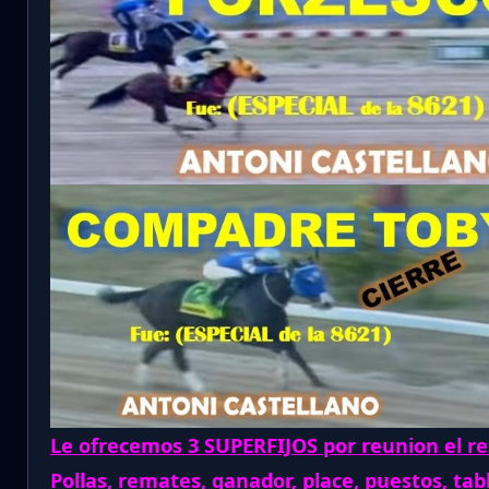
Le ofrecemos 3 SUPERFIJOS por reunion el re
Pollas, remates, ganador, place, puestos, tab