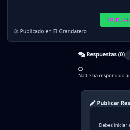
SOLICITAR
🚀 Publicado en El Grandatero
Respuestas (0)
Nadie ha respondido aún
Publicar Re
Debes iniciar 