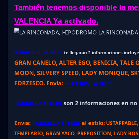
También tenemos disponible la m
Ya activado.
VALENCIA
ESPECIAL al 8621
te llegaran 2 informaciones incluye 
GRAN CANELO, ALTER EGO, BENICIA, TALE 
MOON, SILVERY SPEED, LADY MONIQUE, SK
FORZESCO
.
Envía:
ESPECIAL al 8621
son 2 informaciones en no v
TAQUILLA al 8621
Envia:
al estilo:
USTAPPABLE,
TAQUILLA al 8621
TEMPLARIO, GRAN YACO, PREPOSITION, LADY ROSS