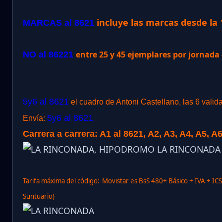
incluye las marcas desde la 
MARCAS al 8621
entre 25 y 45 ejemplares por jornad
NO al 86221
5y6 al 8621
el cuadro de Antoni Castellano, las 6 valid
5y6 al 8621
Envía:
Carrera a carrera: A1 al 8621, A2, A3, A4, A5, A6
Tarifa máxima del código:
Movistar es BsS 480+ Básico + IVA + IC
Suntuario)