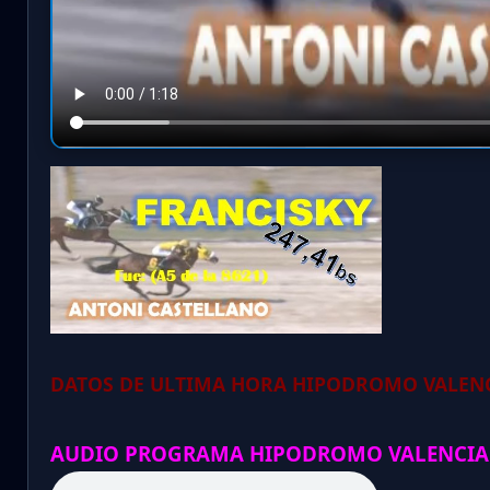
DATOS DE ULTIMA HORA HIPODROMO VALENC
AUDIO PROGRAMA HIPODROMO VALENCIA