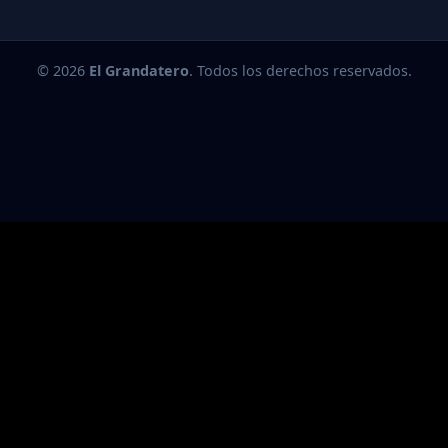
© 2026
El Grandatero
. Todos los derechos reservados.