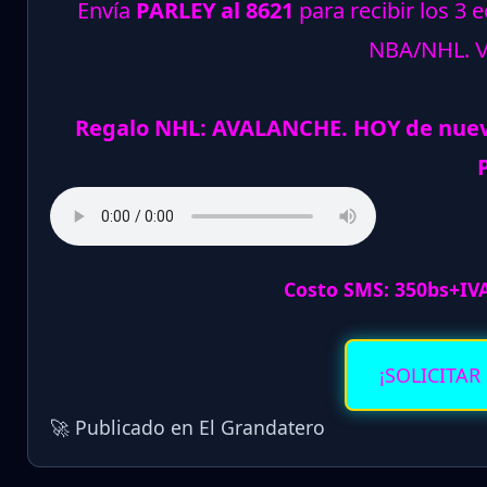
Envía
PARLEY al 8621
para recibir los 3 
NBA/NHL.
Regalo NHL: AVALANCHE. HOY de nuev
Costo SMS: 350bs+IV
¡SOLICITAR
🚀 Publicado en El Grandatero