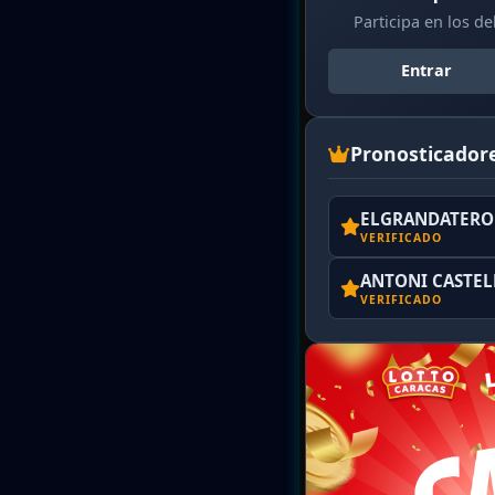
Participa en los d
Entrar
Pronosticador
ELGRANDATERO 
VERIFICADO
ANTONI CASTE
VERIFICADO