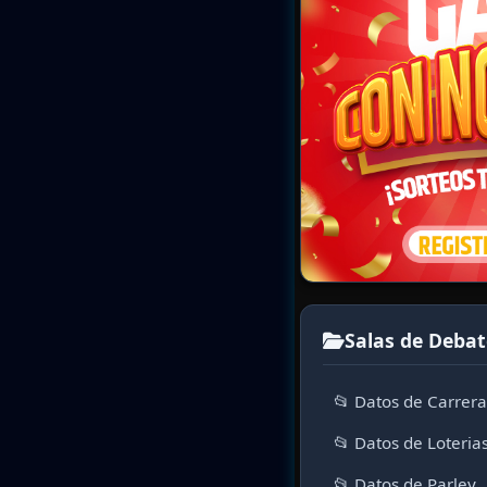
Salas de Debat
📂 Datos de Carrer
📂 Datos de Loteria
📂 Datos de Parley