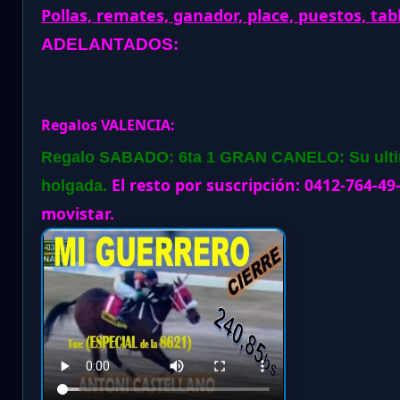
Pollas, remates, ganador, place, puestos, tab
ADELANTADOS:
Regalos VALENCIA:
Regalo SABADO: 6ta 1 GRAN CANELO: Su ultima
El resto por suscripción: 0412-764-49
holgada.
movistar.