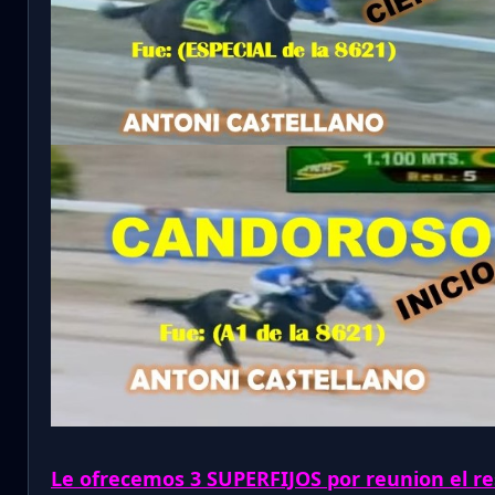
Le ofrecemos 3 SUPERFIJOS por reunion el re