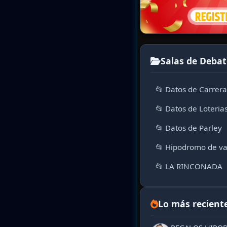
Salas de Debat
📂 Datos de Carrer
📂 Datos de Loteria
📂 Datos de Parley
📂 Hipodromo de va
📂 LA RINCONADA
Lo más recient