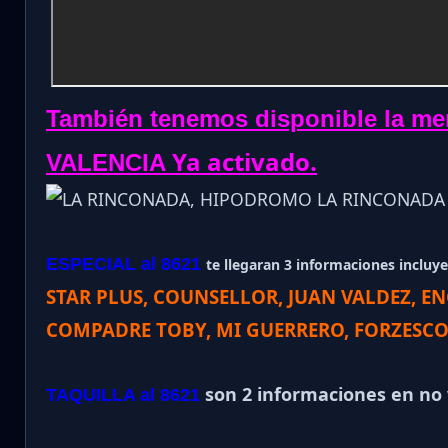
También tenemos disponible la m
Ya activado.
VALENCIA
ESPECIAL al 8621
te llegaran 3 informaciones incluye 
STAR PLUS, COUNSELLOR, JUAN VALDEZ, 
COMPADRE TOBY, MI GUERRERO, FORZESCO
son 2 informaciones en no v
TAQUILLA al 8621