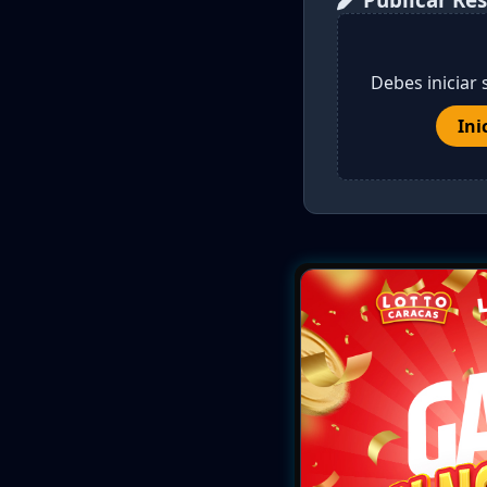
Debes iniciar 
Ini