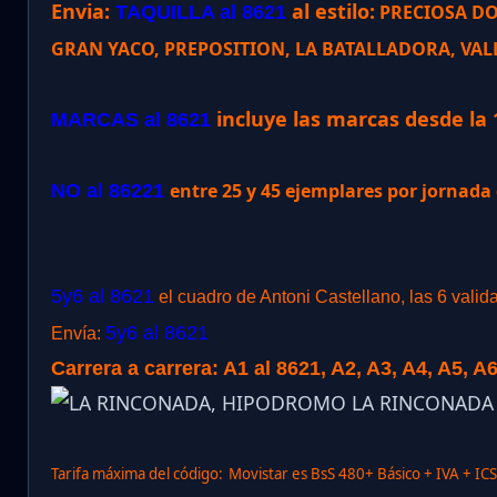
Envia:
al estilo:
PRECIOSA DO
TAQUILLA al 8621
GRAN YACO, PREPOSITION, LA BATALLADORA, VALL
incluye las marcas desde la 
MARCAS al 8621
entre 25 y 45 ejemplares por jornad
NO al 86221
5y6 al 8621
el cuadro de Antoni Castellano, las 6 valid
5y6 al 8621
Envía:
Carrera a carrera: A1 al 8621, A2, A3, A4, A5, A6
Tarifa máxima del código:
Movistar es BsS 480+ Básico + IVA + IC