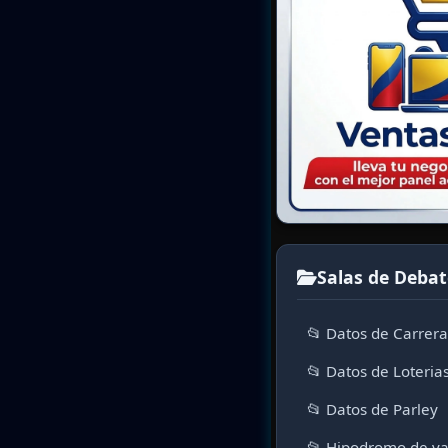
Salas de Debat
📂 Datos de Carrer
📂 Datos de Loteria
📂 Datos de Parley
📂 Hipodromo de va