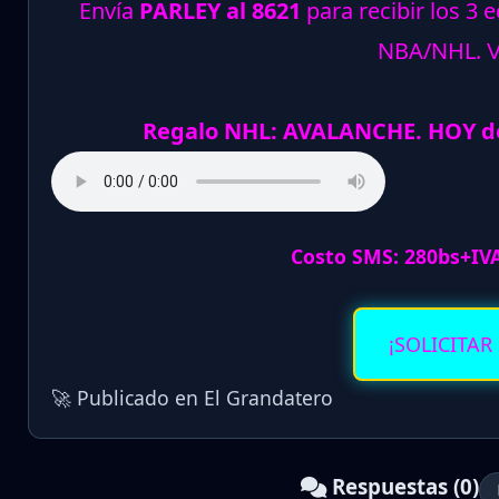
Envía
PARLEY al 8621
para recibir los 3 
NBA/NHL.
Regalo NHL: AVALANCHE. HOY de
Costo SMS: 280bs+IV
¡SOLICITAR
🚀 Publicado en El Grandatero
Respuestas (0)