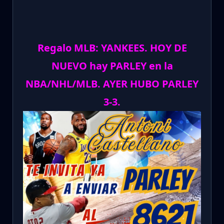
Regalo MLB: YANKEES. HOY DE
NUEVO hay PARLEY en la
NBA/NHL/MLB. AYER HUBO PARLEY
3-3.