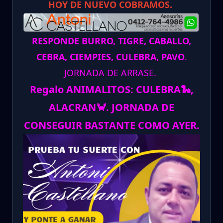
HOY DE NUEVO COBRAMOS.
RESPONDE BURRO, TIGRE, CABALLO,
CEBRA, CIEMPIES, CULEBRA, PAVO
.
JORNADA DE ARRASE.
Regalo ANIMALITOS:
CULEBRA
🐍
,
ALACRAN
🦀
.
JORNADA DE
CONSEGUIR BASTANTE COMO AYER.