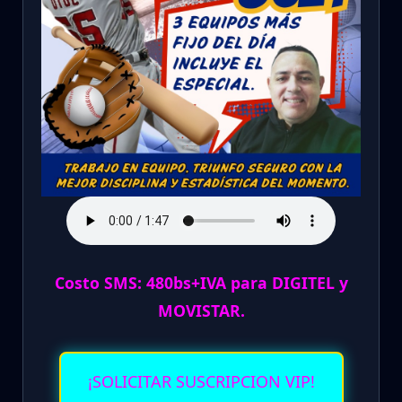
Costo SMS: 480bs+IVA para DIGITEL y
MOVISTAR.
¡SOLICITAR SUSCRIPCION VIP!