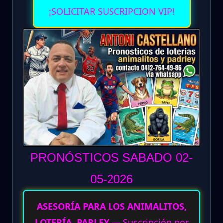
¡SOLICITAR SUSCRIPCION VIP!
PRONÓSTICOS SABADO 02-
05
-2026
ASESORÍA PARA LOS ANIMALITOS,
LOTERÍA, PARLEY
— Suscripción por