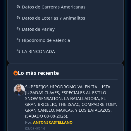
📂 Datos de Carreras Americanas
📂 Datos de Loterias Y Animalitos
📂 Datos de Parley
📂 Hipodromo de valencia
📂 LA RINCONADA
Lo más reciente
SUPERFIJOS HIPODROMO VALENCIA. LISTA
JUGADAS CLAVES, ESPECIALES AL ESTILO
SNOW SENSATION, LA BATALLADORA, EL
GRAN BRICELIO, THE ISAAC, COMPADRE TOBY,
GRAN CANELO, MARCAS, Y LOS BATACAZOS.
(SABADO 08-08-2026).
Por:
ANTONI CASTELLANO
08/08
•
14