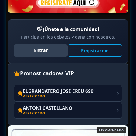
👋 ¡Únete a la comunidad!
Participa en los debates y gana con nosotros.
Entrar
Registrarme
Pronosticadores VIP
ELGRANDATERO JOSE EREU 699
VERIFICADO
ANTONI CASTELLANO
VERIFICADO
RECOMENDADO