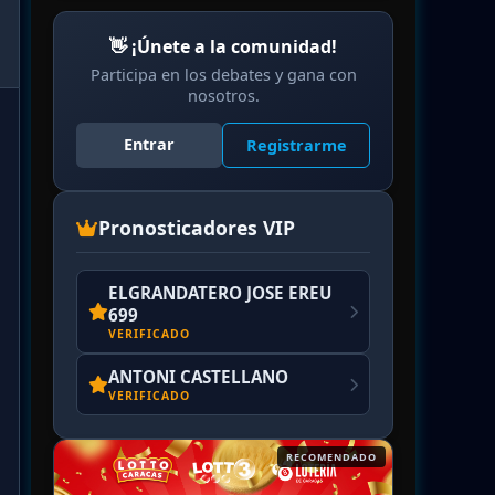
👋 ¡Únete a la comunidad!
Participa en los debates y gana con
nosotros.
Entrar
Registrarme
Pronosticadores VIP
ELGRANDATERO JOSE EREU
699
VERIFICADO
ANTONI CASTELLANO
VERIFICADO
RECOMENDADO