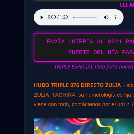
CLI 
ENVÍA LOTERIA AL 8621 PA
FUERTE DEL DÍA PAR
TRIPLE ESPECIAL listo para nuest
HUBO TRIPLE 076 DIRECTO ZULIA
List
ZULIA, TACHIRA, su numerología es fija pa
viene con todo, contáctenos por el 0412-