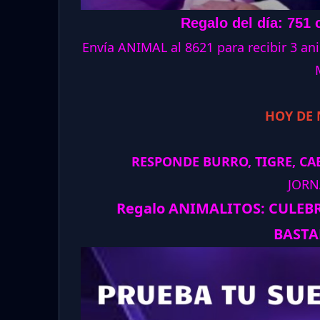
Regalo del día: 751 
Envía ANIMAL al 8621 para recibir 3 
HOY DE
RESPONDE BURRO, TIGRE, CAB
JORN
Regalo ANIMALITOS:
CULEB
BASTA