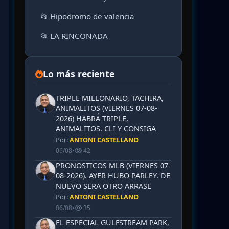
📂 Hipodromo de valencia
📂 LA RINCONADA
Lo más reciente
TRIPLE MILLONARIO, TACHIRA,
ANIMALITOS (VIERNES 07-08-
2026) HABRÁ TRIPLE,
ANIMALITOS. CLI Y CONSIGA
Por:
ANTONI CASTELLANO
06/08
•
42
PRONOSTICOS MLB (VIERNES 07-
08-2026). AYER HUBO PARLEY. DE
NUEVO SERA OTRO ARRASE
Por:
ANTONI CASTELLANO
06/08
•
35
EL ESPECIAL GULFSTREAM PARK,