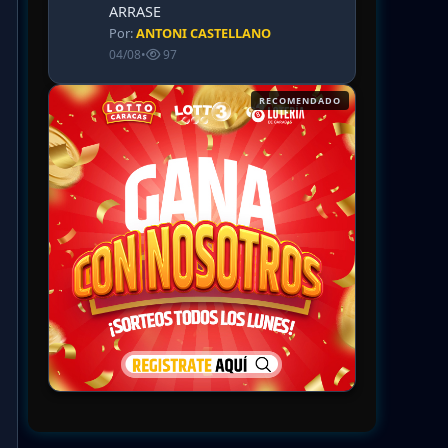
ARRASE
Por:
ANTONI CASTELLANO
04/08
•
97
RECOMENDADO