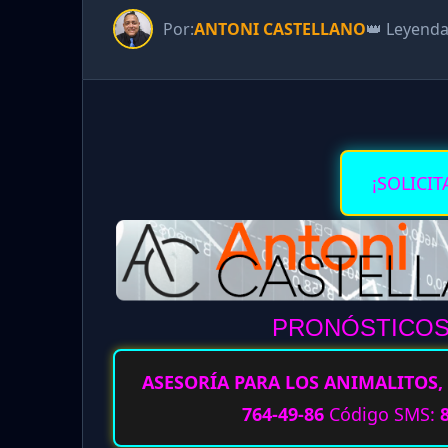
Por:
ANTONI CASTELLANO
👑 Leyend
¡SOLICIT
PRONÓSTICOS 
ASESORÍA PARA LOS ANIMALITOS, 
764-49-86
Código SMS: