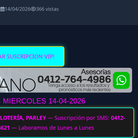
a
14/04/2026
366 vistas
AR SUSCRIPCION VIP!
MIERCOLES 14-04
-2026
LOTERÍA, PARLEY
— Suscripción por SMS:
0412-
8621
— Laboramos de Lunes a Lunes