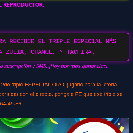
AL REPRODUCTOR:
RA RECIBIR EL TRIPLE ESPECIAL MÁS
A ZULIA, CHANCE, Y TÁCHIRA.
ra suscripción y SMS. ¡Hoy por más ganancias!.
o 2do triple ESPECIAL ORO, jugarlo para la loteria
ra dar con el directo, póngale FE que ese triple se
764-49-86.