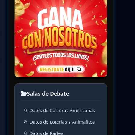
Salas de Debate
📂 Datos de Carreras Americanas
📂 Datos de Loterias Y Animalitos
📂 Datos de Parley