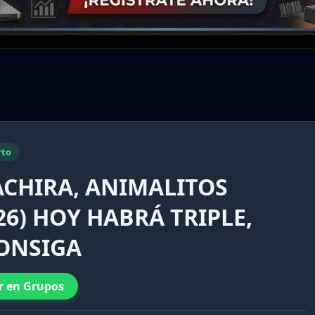
rto
TACHIRA, ANIMALITOS
26) HOY HABRÁ TRIPLE,
CONSIGA
r en Grupos