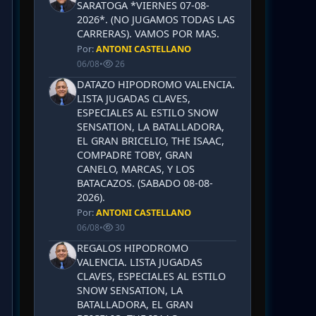
SARATOGA *VIERNES 07-08-
2026*. (NO JUGAMOS TODAS LAS
CARRERAS). VAMOS POR MAS.
Por:
ANTONI CASTELLANO
06/08
•
26
DATAZO HIPODROMO VALENCIA.
LISTA JUGADAS CLAVES,
ESPECIALES AL ESTILO SNOW
SENSATION, LA BATALLADORA,
EL GRAN BRICELIO, THE ISAAC,
COMPADRE TOBY, GRAN
CANELO, MARCAS, Y LOS
BATACAZOS. (SABADO 08-08-
2026).
Por:
ANTONI CASTELLANO
06/08
•
30
REGALOS HIPODROMO
VALENCIA. LISTA JUGADAS
CLAVES, ESPECIALES AL ESTILO
SNOW SENSATION, LA
BATALLADORA, EL GRAN