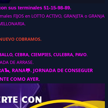
con sus terminales 51-15-98-89.
animales FIJOS en LOTTO ACTIVO, GRANJITA o GRANJA
MILLONARIA.
 NUEVO COBRAMOS.
ALLO, CEBRA, CIEMPIES, CULEBRA, PAVO
.
ADA DE ARRASE.
RA
🐍
, RANA
🐸
.
JORNADA DE CONSEGUIR
NTE COMO AYER.