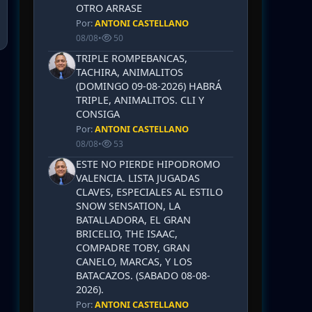
OTRO ARRASE
Por:
ANTONI CASTELLANO
08/08
•
50
TRIPLE ROMPEBANCAS,
TACHIRA, ANIMALITOS
(DOMINGO 09-08-2026) HABRÁ
TRIPLE, ANIMALITOS. CLI Y
CONSIGA
Por:
ANTONI CASTELLANO
08/08
•
53
ESTE NO PIERDE HIPODROMO
VALENCIA. LISTA JUGADAS
CLAVES, ESPECIALES AL ESTILO
SNOW SENSATION, LA
BATALLADORA, EL GRAN
BRICELIO, THE ISAAC,
COMPADRE TOBY, GRAN
CANELO, MARCAS, Y LOS
BATACAZOS. (SABADO 08-08-
2026).
Por:
ANTONI CASTELLANO