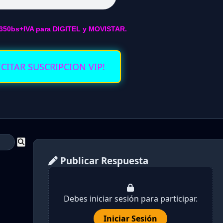
350bs+IVA para DIGITEL y MOVISTAR.
ICITAR SUSCRIPCION VIP!
Publicar Respuesta
Debes iniciar sesión para participar.
Iniciar Sesión