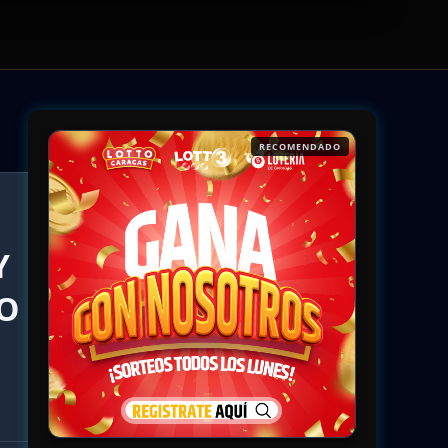
RECOMENDADO
Y
MO