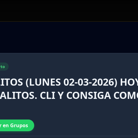
rto
TOS (LUNES 02-03-2026) HO
ALITOS. CLI Y CONSIGA CO
r en Grupos