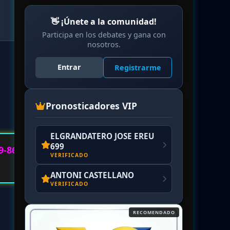
👋 ¡Únete a la comunidad!
Participa en los debates y gana con
nosotros.
Entrar
Registrarme
Pronosticadores VIP
ELGRANDATERO JOSE EREU
699
9-86
VERIFICADO
ANTONI CASTELLANO
VERIFICADO
RECOMENDADO