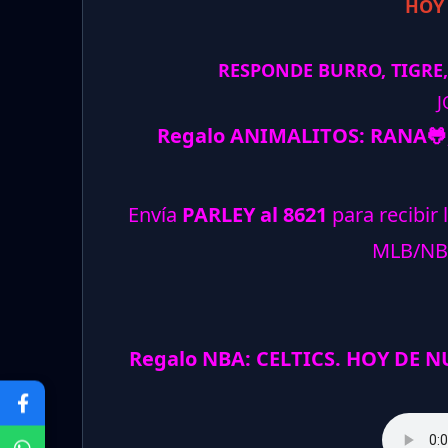
HOY
RESPONDE BURRO, TIGRE,
J
Regalo ANIMALITOS:
RANA
🐸
Envía
PARLEY al 8621
para recibir 
MLB/NB
Regalo NBA: CELTICS. HOY DE 