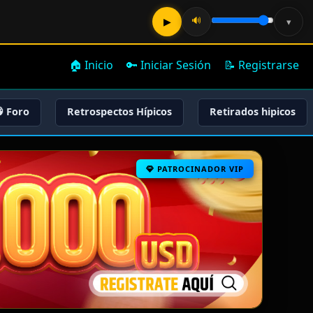
🔊
▶
▾
🏠 Inicio
🔑 Iniciar Sesión
📝 Registrarse
 Foro
Retrospectos Hípicos
Retirados hipicos
PATROCINADOR VIP