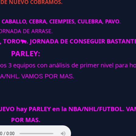
 DE NUEVO COBRAMOS.
 CABALLO, CEBRA, CIEMPIES, CULEBRA, PAVO
.
ORNADA DE ARRASE.
, TORO
🐃
.
JORNADA DE CONSEGUIR BASTANTE
PARLEY:
los 3 equipos con análisis de primer nivel para h
A/NHL.
VAMOS POR MAS.
NUEVO hay PARLEY en la NBA/NHL/FUTBOL. V
POR MAS.