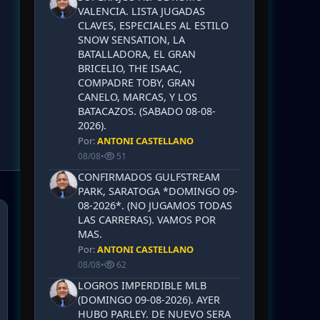
VALENCIA. LISTA JUGADAS
CLAVES, ESPECIALES AL ESTILO
SNOW SENSATION, LA
BATALLADORA, EL GRAN
BRICELIO, THE ISAAC,
COMPADRE TOBY, GRAN
CANELO, MARCAS, Y LOS
BATACAZOS. (SABADO 08-08-
2026).
Por:
ANTONI CASTELLANO
08/08
•
51
CONFIRMADOS GULFSTREAM
PARK, SARATOGA *DOMINGO 09-
08-2026*. (NO JUGAMOS TODAS
LAS CARRERAS). VAMOS POR
MAS.
Por:
ANTONI CASTELLANO
08/08
•
62
LOGROS IMPERDIBLE MLB
(DOMINGO 09-08-2026). AYER
HUBO PARLEY. DE NUEVO SERA