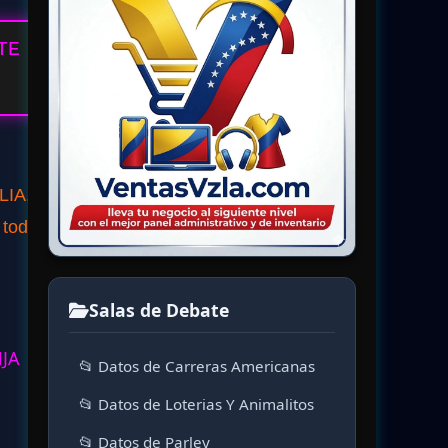
TE
LIA,
 todo,
Salas de Debate
NJA
📂 Datos de Carreras Americanas
📂 Datos de Loterias Y Animalitos
📂 Datos de Parley