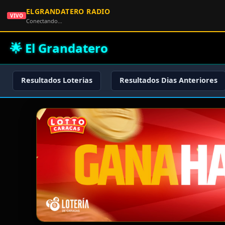
ELGRANDATERO RADIO
VIVO
Conectando…
🌟 El Grandatero
Resultados Loterias
Resultados Dias Anteriores