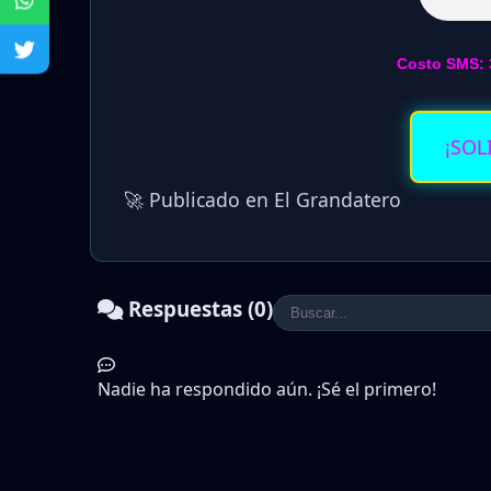
Costo SMS: 
¡SOL
🚀 Publicado en El Grandatero
Respuestas (0)
Nadie ha respondido aún. ¡Sé el primero!