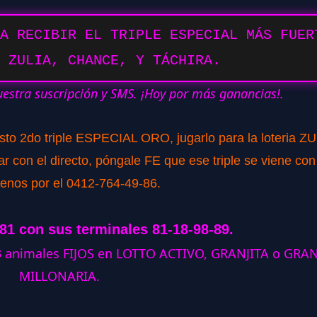
A RECIBIR EL TRIPLE ESPECIAL MÁS FUER
 ZULIA, CHANCE, Y TÁCHIRA.
uestra suscripción y SMS. ¡Hoy por más ganancias!.
isto 2do triple ESPECIAL ORO, jugarlo para la loteria ZU
 con el directo, póngale FE que ese triple se viene con
tenos por el 0412-764-49-86.
281 con sus terminales 81-18-98-89.
 3 animales FIJOS en LOTTO ACTIVO, GRANJITA o GRA
MILLONARIA.