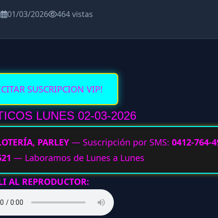
a
01/03/2026
464 vistas
ICITAR SUSCRIPCION VIP!
ICOS LUNES 02-03
-2026
LOTERÍA, PARLEY
— Suscripción por SMS:
0412-764-4
621
— Laboramos de Lunes a Lunes
LI AL REPRODUCTOR: