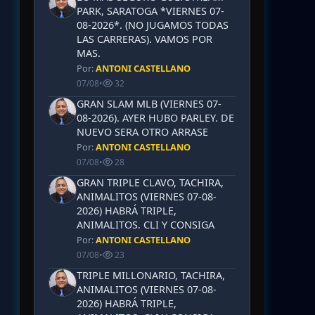
PARK, SARATOGA *VIERNES 07-
08-2026*. (NO JUGAMOS TODAS
LAS CARRERAS). VAMOS POR
MAS.
Por:
ANTONI CASTELLANO
07/08
•
32
GRAN SLAM MLB (VIERNES 07-
08-2026). AYER HUBO PARLEY. DE
NUEVO SERA OTRO ARRASE
Por:
ANTONI CASTELLANO
07/08
•
28
GRAN TRIPLE CLAVO, TACHIRA,
ANIMALITOS (VIERNES 07-08-
2026) HABRÁ TRIPLE,
ANIMALITOS. CLI Y CONSIGA
Por:
ANTONI CASTELLANO
07/08
•
23
TRIPLE MILLONARIO, TACHIRA,
ANIMALITOS (VIERNES 07-08-
2026) HABRÁ TRIPLE,