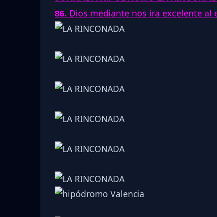
.
Dios mediante nos ira excelente al e
86