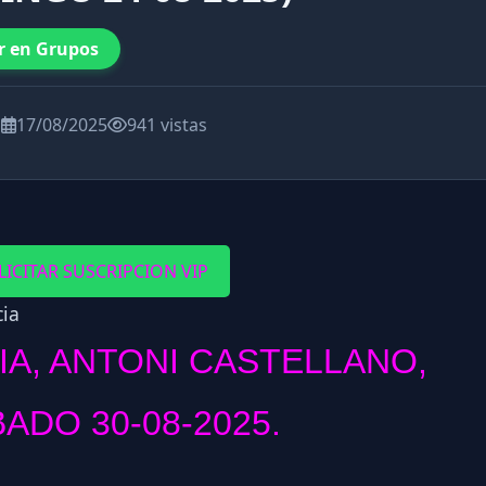
r en Grupos
a
17/08/2025
941 vistas
LICITAR SUSCRIPCION VIP
IA, ANTONI CASTELLANO,
ADO 30-08-2025.