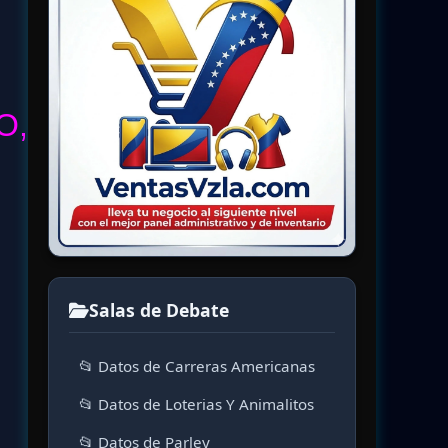
O,
Salas de Debate
📂 Datos de Carreras Americanas
📂 Datos de Loterias Y Animalitos
📂 Datos de Parley