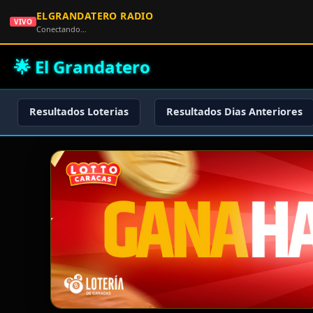
ELGRANDATERO RADIO
VIVO
Conectando…
🌟 El Grandatero
Resultados Loterias
Resultados Dias Anteriores