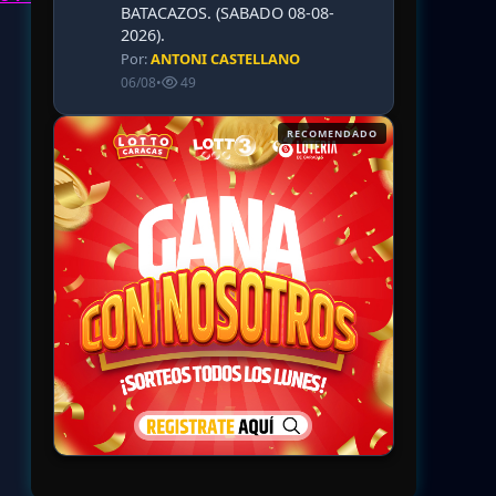
BATACAZOS. (SABADO 08-08-
2026).
Por:
ANTONI CASTELLANO
06/08
•
49
RECOMENDADO