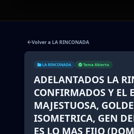
Volver a LA RINCONADA
LA RINCONADA
Tema Abierto
ADELANTADOS LA RI
CONFIRMADOS Y EL E
MAJESTUOSA, GOLDE
ISOMETRICA, GEN DEL
ES LO MAS FIJO (DOM