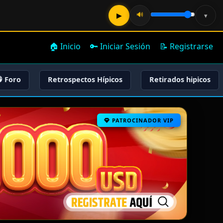
🔊
▶
▾
🏠 Inicio
🔑 Iniciar Sesión
📝 Registrarse
 Foro
Retrospectos Hípicos
Retirados hipicos
PATROCINADOR VIP