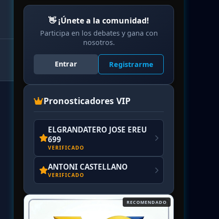
👋 ¡Únete a la comunidad!
Participa en los debates y gana con
nosotros.
Entrar
Registrarme
Pronosticadores VIP
ELGRANDATERO JOSE EREU
699
VERIFICADO
ANTONI CASTELLANO
VERIFICADO
RECOMENDADO