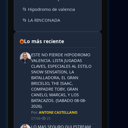
📂 Hipodromo de valencia
📂 LA RINCONADA
Lo más reciente
ESTE NO PIERDE HIPODROMO
VALENCIA. LISTA JUGADAS
CLAVES, ESPECIALES AL ESTILO
SNOW SENSATION, LA
BATALLADORA, EL GRAN
BRICELIO, THE ISAAC,
COMPADRE TOBY, GRAN
CANELO, MARCAS, Y LOS
BATACAZOS. (SABADO 08-08-
2026).
Por:
ANTONI CASTELLANO
07/08
•
25
LO MAS SEGURO GULFSTREAM