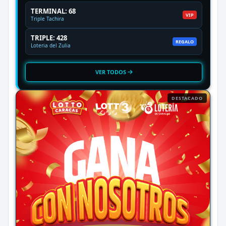
TERMINAL: 68
VIP
Triple Tachira
TRIPLE: 428
REGALO
Loteria del Zulia
VER TODOS
DESTACADO