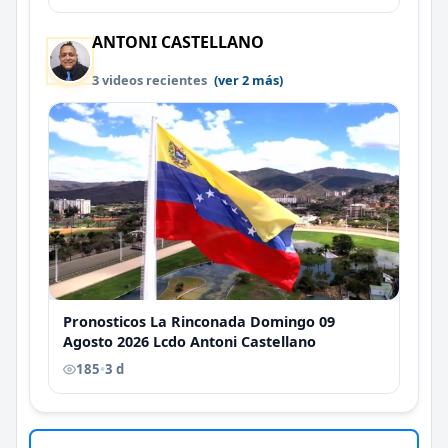
ANTONI CASTELLANO
3 videos recientes
(ver 2 más)
Pronosticos La Rinconada Domingo 09
Agosto 2026 Lcdo Antoni Castellano
185
•
3 d