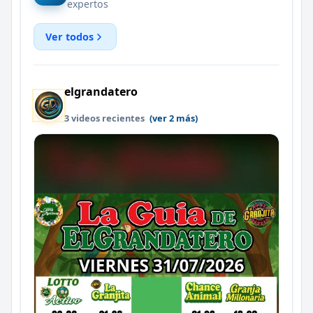
expertos
Ver todos
elgrandatero
3 videos recientes
(ver 2 más)