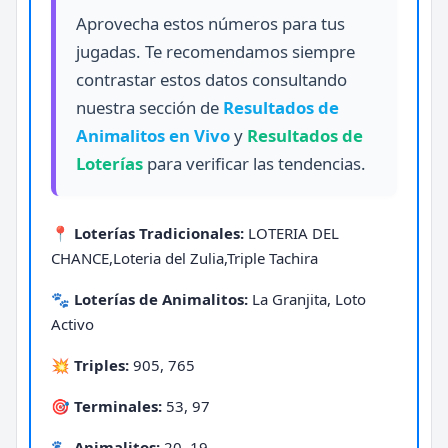
Aprovecha estos números para tus
jugadas. Te recomendamos siempre
contrastar estos datos consultando
nuestra sección de
Resultados de
Animalitos en Vivo
y
Resultados de
Loterías
para verificar las tendencias.
📍 Loterías Tradicionales:
LOTERIA DEL
CHANCE,Loteria del Zulia,Triple Tachira
🐾 Loterías de Animalitos:
La Granjita, Loto
Activo
💥 Triples:
905, 765
🎯 Terminales:
53, 97
🐾 Animalitos:
20, 19