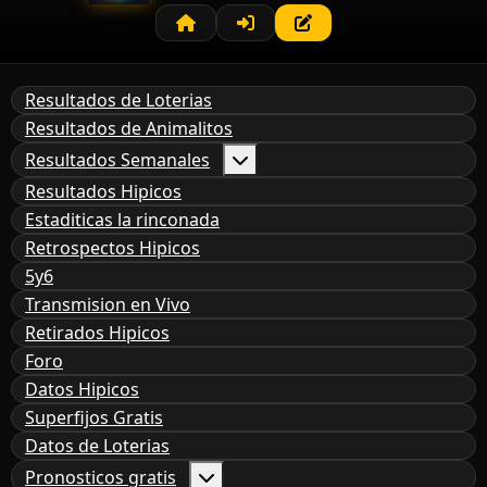
Resultados de Loterias
Resultados de Animalitos
Resultados Semanales
Resultados Hipicos
Estaditicas la rinconada
Retrospectos Hipicos
5y6
Transmision en Vivo
Retirados Hipicos
Foro
Datos Hipicos
Superfijos Gratis
Datos de Loterias
Pronosticos gratis