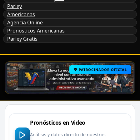
Parley
Americanas
Agencia Online
Pronosticos Americanas
Parley Gratis
PATROCINADOR OFICIAL
Pronósticos en Video
Análisis y datos directo de nuestros