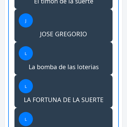
El timon de la suerte
J
JOSE GREGORIO
L
La bomba de las loterias
L
LA FORTUNA DE LA SUERTE
L