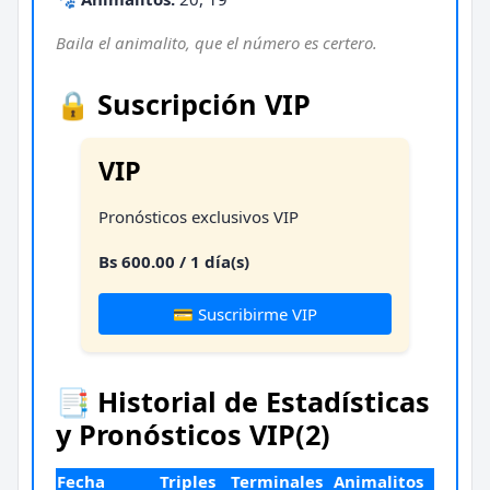
Baila el animalito, que el número es certero.
🔒 Suscripción VIP
VIP
Pronósticos exclusivos VIP
Bs 600.00 / 1 día(s)
💳 Suscribirme VIP
📑 Historial de Estadísticas
y Pronósticos VIP(2)
Fecha
Triples
Terminales
Animalitos