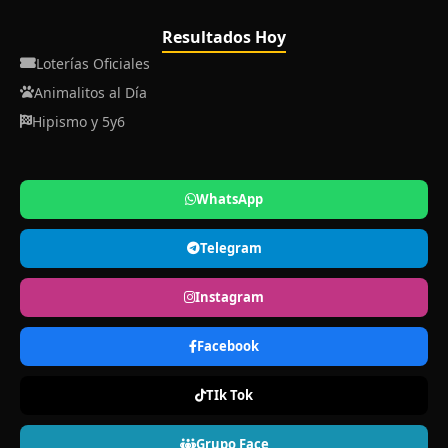
Resultados Hoy
Loterías Oficiales
Animalitos al Día
Hipismo y 5y6
WhatsApp
Telegram
Instagram
Facebook
TIk Tok
Grupo Face