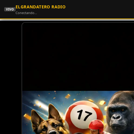
ELGRANDATERO RADIO
VIVO
Conectando…