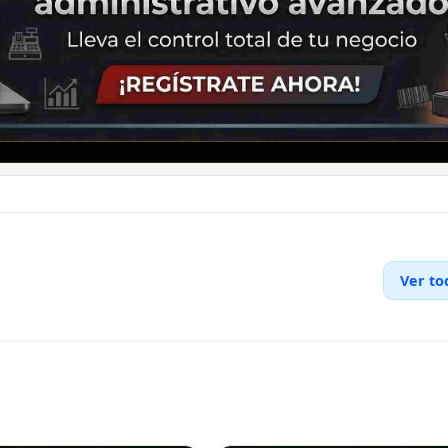
Ver to