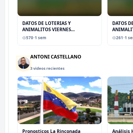
DATOS DE LOTERIAS Y
DATOS DE
ANIMALITOS VIERNES
ANIMALI
31/07/2026
29/07/2
570
•
1 sem
261
•
1 s
EREU
ANTONI CASTELLANO
3 videos recientes
Pronosticos La Rinconada
Análisis