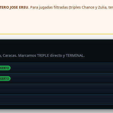
ERO JOSE EREU
. Para jugadas filtradas (triples Chance y Zulia, t
ra, Caracas. Marcamos TRIPLE directo y TERMINAL.
BIERTO
BIERTO