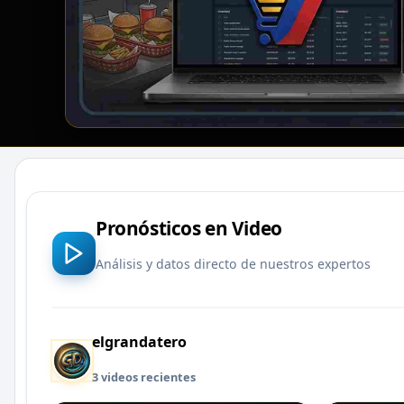
Pronósticos en Video
Análisis y datos directo de nuestros expertos
elgrandatero
3 videos recientes