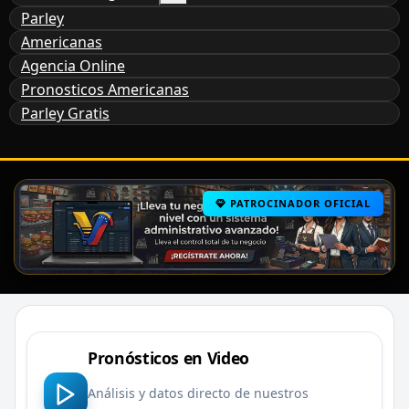
Parley
Americanas
Agencia Online
Pronosticos Americanas
Parley Gratis
PATROCINADOR OFICIAL
Pronósticos en Video
Análisis y datos directo de nuestros