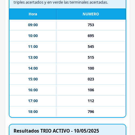
triples acertados y en verde las terminales acertadas.
Hora
NUMERO
09:00
753
10:00
695
11:00
545
13:00
515
14:00
100
15:00
023
16:00
106
17:00
112
18:00
796
Resultados TRIO ACTIVO - 10/05/2025