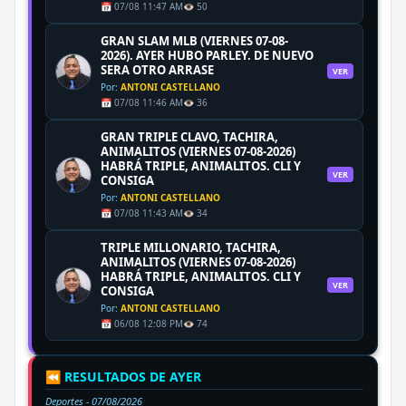
📅 07/08 11:47 AM
👁️ 50
GRAN SLAM MLB (VIERNES 07-08-
2026). AYER HUBO PARLEY. DE NUEVO
SERA OTRO ARRASE
VER
Por:
ANTONI CASTELLANO
📅 07/08 11:46 AM
👁️ 36
GRAN TRIPLE CLAVO, TACHIRA,
ANIMALITOS (VIERNES 07-08-2026)
HABRÁ TRIPLE, ANIMALITOS. CLI Y
VER
CONSIGA
Por:
ANTONI CASTELLANO
📅 07/08 11:43 AM
👁️ 34
TRIPLE MILLONARIO, TACHIRA,
ANIMALITOS (VIERNES 07-08-2026)
HABRÁ TRIPLE, ANIMALITOS. CLI Y
VER
CONSIGA
Por:
ANTONI CASTELLANO
📅 06/08 12:08 PM
👁️ 74
⏪ RESULTADOS DE AYER
Deportes -
07/08/2026