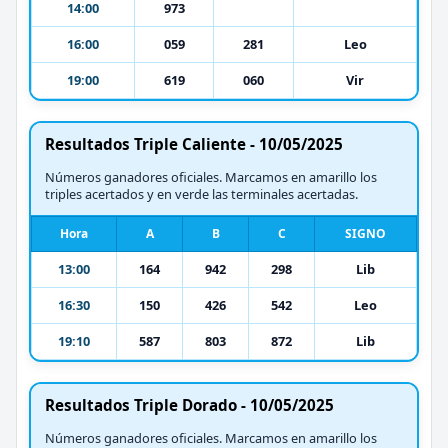
14:00
973
16:00
059
281
Leo
19:00
619
060
Vir
Resultados Triple Caliente - 10/05/2025
Números ganadores oficiales. Marcamos en amarillo los
triples acertados y en verde las terminales acertadas.
Hora
A
B
C
SIGNO
13:00
164
942
298
Lib
16:30
150
426
542
Leo
19:10
587
803
872
Lib
Resultados Triple Dorado - 10/05/2025
Números ganadores oficiales. Marcamos en amarillo los