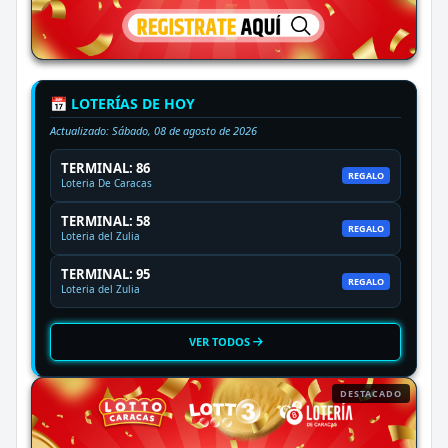
📅 LOTERÍAS DE HOY
Actualizado:
Sábado, 08 de agosto de 2026
TERMINAL: 86
REGALO
Loteria De Caracas
TERMINAL: 58
REGALO
Loteria del Zulia
TERMINAL: 95
REGALO
Loteria del Zulia
VER TODOS
DESTACADO