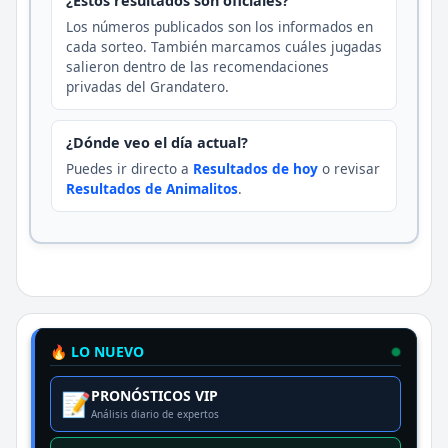
¿Estos resultados son oficiales?
Los números publicados son los informados en
cada sorteo. También marcamos cuáles jugadas
salieron dentro de las recomendaciones
privadas del Grandatero.
¿Dónde veo el día actual?
Puedes ir directo a
Resultados de hoy
o revisar
Resultados de Animalitos
.
🔥 LO NUEVO
PRONÓSTICOS VIP
📝
Análisis diario de expertos