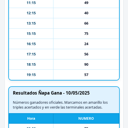
11:15
49
12:15
40
13:15
66
15:15
75
16:15
24
17:15
56
18:15
90
19:15
57
Resultados Ñapa Gana - 10/05/2025
Números ganadores oficiales. Marcamos en amarillo los
triples acertados y en verde las terminales acertadas.
Hora
NUMERO