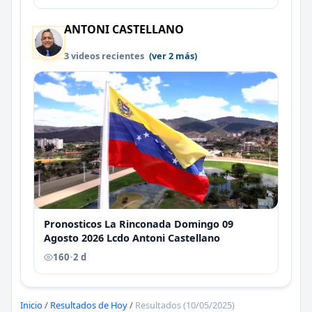
ANTONI CASTELLANO
3 videos recientes
(ver 2 más)
Pronosticos La Rinconada Domingo 09
Agosto 2026 Lcdo Antoni Castellano
160
•
2 d
Inicio
/
Resultados de Hoy
/
Resultados (10/05/2025)