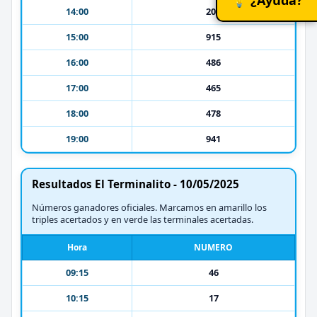
14:00
207
15:00
915
16:00
486
17:00
465
18:00
478
19:00
941
Resultados El Terminalito - 10/05/2025
Números ganadores oficiales. Marcamos en amarillo los
triples acertados y en verde las terminales acertadas.
Hora
NUMERO
09:15
46
10:15
17