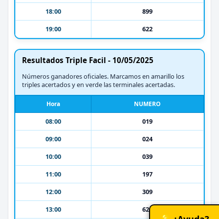
18:00
899
19:00
622
Resultados Triple Facil - 10/05/2025
Números ganadores oficiales. Marcamos en amarillo los
triples acertados y en verde las terminales acertadas.
Hora
NUMERO
08:00
019
09:00
024
10:00
039
11:00
197
12:00
309
13:00
626
💡 ¿Ayuda?