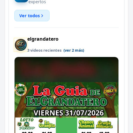
expertos
Ver todos
elgrandatero
3 videos recientes
(ver 2 más)