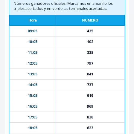
Números ganadores oficiales. Marcamos en amarillo los
triples acertados y en verde las terminales acertadas.
Hora
NUMERO
09:05
435
10:05
102
11:05
335
12:05
797
13:05
841
14:05
737
15:05
919
16:05
969
17:05
838
18:05
623