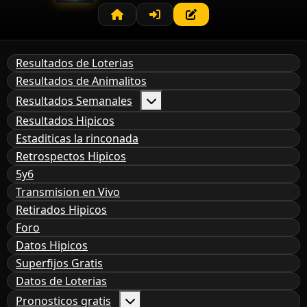
Resultados de Loterias
Resultados de Animalitos
Resultados Semanales
Resultados Hipicos
Estaditicas la rinconada
Retrospectos Hipicos
5y6
Transmision en Vivo
Retirados Hipicos
Foro
Datos Hipicos
Superfijos Gratis
Datos de Loterias
Pronosticos gratis