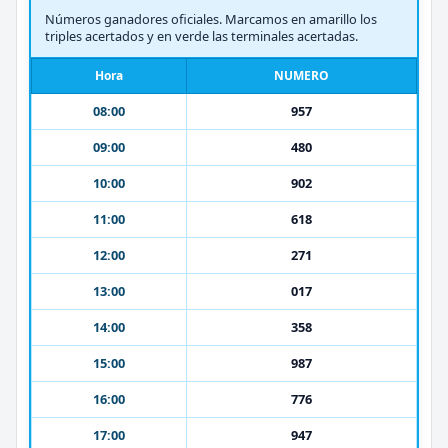
Números ganadores oficiales. Marcamos en amarillo los
triples acertados y en verde las terminales acertadas.
Hora
NUMERO
08:00
957
09:00
480
10:00
902
11:00
618
12:00
271
13:00
017
14:00
358
15:00
987
16:00
776
17:00
947