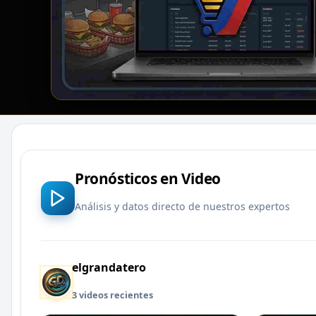
Pronósticos en Video
Análisis y datos directo de nuestros expertos
elgrandatero
3 videos recientes