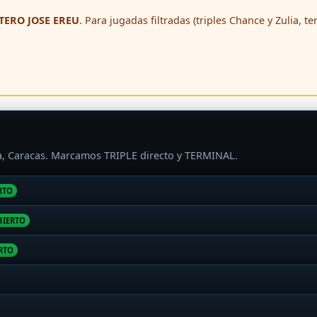
ERO JOSE EREU
. Para jugadas filtradas (triples Chance y Zulia, t
ra, Caracas. Marcamos TRIPLE directo y TERMINAL.
RTO
BIERTO
RTO