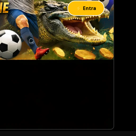
⚡ Entra