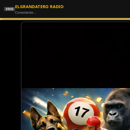
ELGRANDATERO RADIO
VIVO
Conectando…