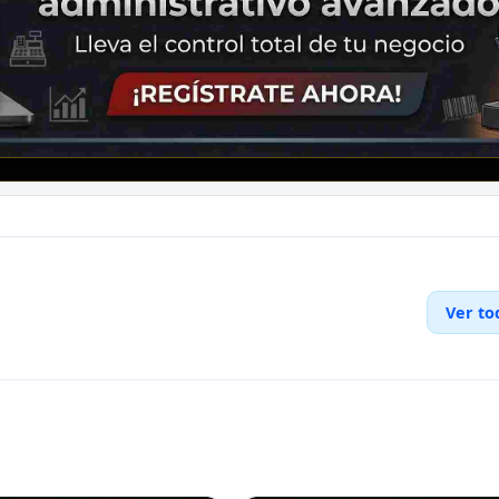
Ver to