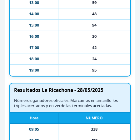
13:00
59
14:00
48
15:00
94
16:00
30
17:00
42
18:00
24
19:00
95
Resultados La Ricachona - 28/05/2025
Números ganadores oficiales. Marcamos en amarillo los
triples acertados y en verde las terminales acertadas.
Hora
NUMERO
09:05
338