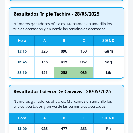
Resultados Triple Tachira - 28/05/2025
Números ganadores oficiales. Marcamos en amarillo los
triples acertados y en verde las terminales acertadas.
Hora
A
B
C
SIGNO
13:15
325
096
150
Gem
16:45
133
615
032
Sag
22:10
421
258
085
Lib
Resultados Loteria De Caracas - 28/05/2025
Números ganadores oficiales. Marcamos en amarillo los
triples acertados y en verde las terminales acertadas.
Hora
A
B
C
SIGNO
13:00
035
477
863
Pis