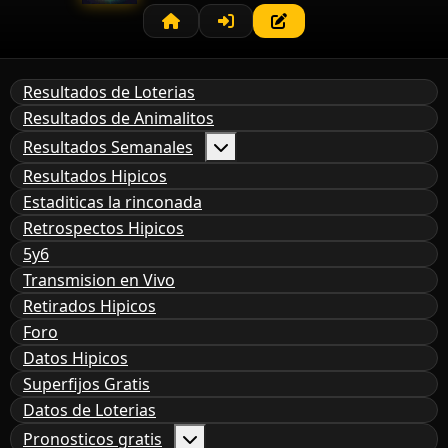
Resultados de Loterias
Resultados de Animalitos
Resultados Semanales
Resultados Hipicos
Estaditicas la rinconada
Retrospectos Hipicos
5y6
Transmision en Vivo
Retirados Hipicos
Foro
Datos Hipicos
Superfijos Gratis
Datos de Loterias
Pronosticos gratis