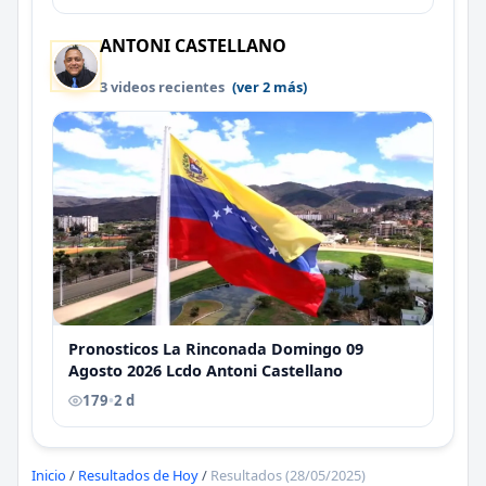
ANTONI CASTELLANO
3 videos recientes
(ver 2 más)
Pronosticos La Rinconada Domingo 09
Agosto 2026 Lcdo Antoni Castellano
179
•
2 d
Inicio
/
Resultados de Hoy
/
Resultados (28/05/2025)