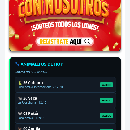
🐾 ANIMALITOS DE HOY
Sorteos del
08/08/2026
🐍 36 Culebra
SALIDO
Loto activo Internacional - 12:30
🐄 26 Vaca
SALIDO
La Ricachona - 12:10
🐭 08 Ratón
SALIDO
Loto Activo - 12:00
🦅 09 Águila