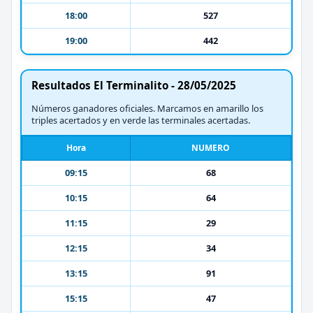
18:00
527
19:00
442
Resultados El Terminalito - 28/05/2025
Números ganadores oficiales. Marcamos en amarillo los
triples acertados y en verde las terminales acertadas.
Hora
NUMERO
09:15
68
10:15
64
11:15
29
12:15
34
13:15
91
15:15
47