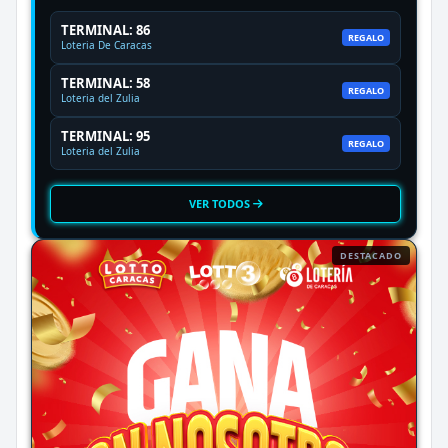
TERMINAL: 86
REGALO
Loteria De Caracas
TERMINAL: 58
REGALO
Loteria del Zulia
TERMINAL: 95
REGALO
Loteria del Zulia
VER TODOS
DESTACADO