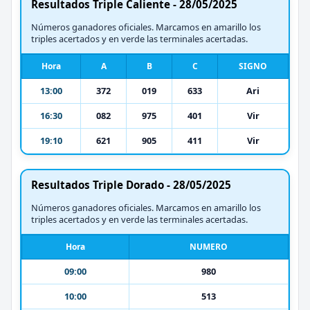
Resultados Triple Caliente - 28/05/2025
Números ganadores oficiales. Marcamos en amarillo los
triples acertados y en verde las terminales acertadas.
Hora
A
B
C
SIGNO
13:00
372
019
633
Ari
16:30
082
975
401
Vir
19:10
621
905
411
Vir
Resultados Triple Dorado - 28/05/2025
Números ganadores oficiales. Marcamos en amarillo los
triples acertados y en verde las terminales acertadas.
Hora
NUMERO
09:00
980
10:00
513