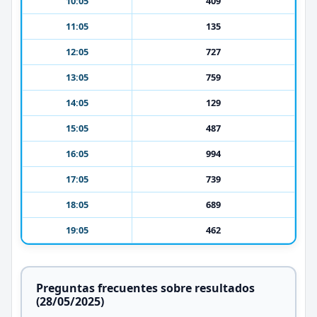
10:05
409
11:05
135
12:05
727
13:05
759
14:05
129
15:05
487
16:05
994
17:05
739
18:05
689
19:05
462
Preguntas frecuentes sobre resultados
(28/05/2025)