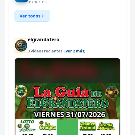
expertos
Ver todos
elgrandatero
3 videos recientes
(ver 2 más)