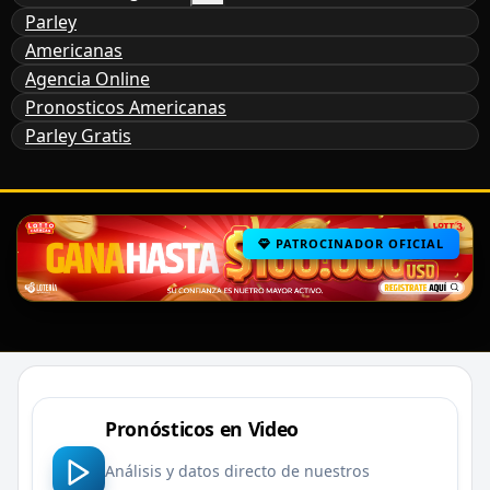
Parley
Americanas
Agencia Online
Pronosticos Americanas
Parley Gratis
PATROCINADOR OFICIAL
Pronósticos en Video
Análisis y datos directo de nuestros