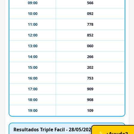
09:00
566
10:00
092
11:00
778
12:00
852
13:00
060
14:00
266
15:00
202
16:00
753
17:00
909
18:00
908
19:00
109
Resultados Triple Facil - 28/05/2025
💡 ¿Ayuda?