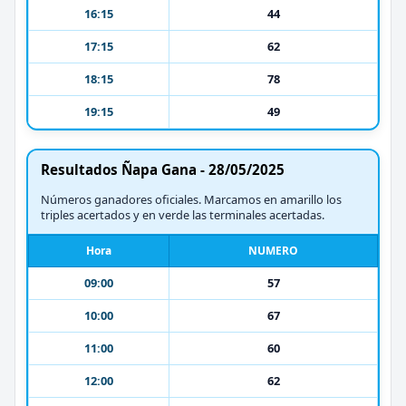
16:15
44
17:15
62
18:15
78
19:15
49
Resultados Ñapa Gana - 28/05/2025
Números ganadores oficiales. Marcamos en amarillo los
triples acertados y en verde las terminales acertadas.
Hora
NUMERO
09:00
57
10:00
67
11:00
60
12:00
62