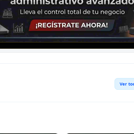
Ver to