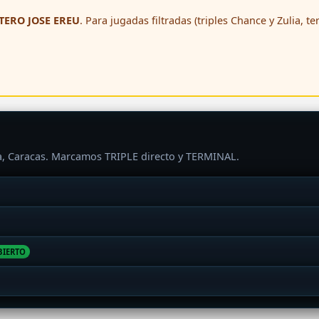
ERO JOSE EREU
. Para jugadas filtradas (triples Chance y Zulia, t
ra, Caracas. Marcamos TRIPLE directo y TERMINAL.
BIERTO