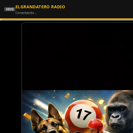
ELGRANDATERO RADIO
VIVO
Conectando…