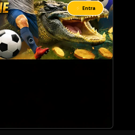
⚡ Entra