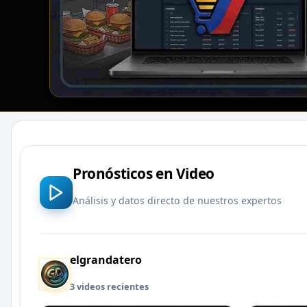
Pronósticos en Video
Análisis y datos directo de nuestros expertos
elgrandatero
3 videos recientes