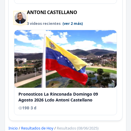
ANTONI CASTELLANO
3 videos recientes
(ver 2 más)
Pronosticos La Rinconada Domingo 09
Agosto 2026 Lcdo Antoni Castellano
198
•
3 d
Inicio
/
Resultados de Hoy
/
Resultados (08/06/2025)