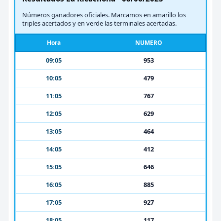
Números ganadores oficiales. Marcamos en amarillo los
triples acertados y en verde las terminales acertadas.
Hora
NUMERO
09:05
953
10:05
479
11:05
767
12:05
629
13:05
464
14:05
412
15:05
646
16:05
885
17:05
927
18:05
117