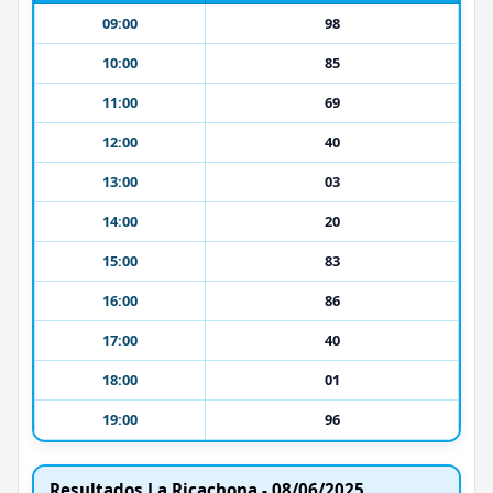
09:00
98
10:00
85
11:00
69
12:00
40
13:00
03
14:00
20
15:00
83
16:00
86
17:00
40
18:00
01
19:00
96
Resultados La Ricachona - 08/06/2025