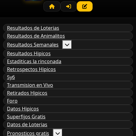
Resultados de Loterias
Resultados de Animalitos
Resultados Semanales
Resultados Hipicos
Estaditicas la rinconada
Retrospectos Hipicos
5y6
Transmision en Vivo
Retirados Hipicos
Foro
Datos Hipicos
Superfijos Gratis
Datos de Loterias
Pronosticos gratis