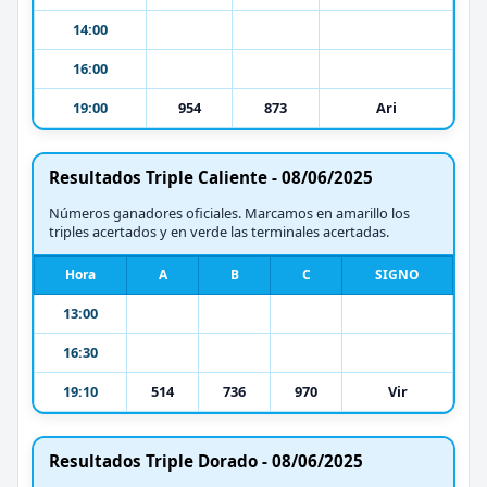
14:00
16:00
19:00
954
873
Ari
Resultados Triple Caliente - 08/06/2025
Números ganadores oficiales. Marcamos en amarillo los
triples acertados y en verde las terminales acertadas.
Hora
A
B
C
SIGNO
13:00
16:30
19:10
514
736
970
Vir
Resultados Triple Dorado - 08/06/2025