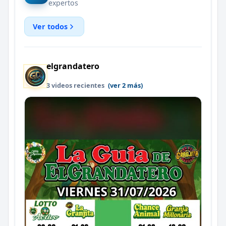
expertos
Ver todos
elgrandatero
3 videos recientes
(ver 2 más)