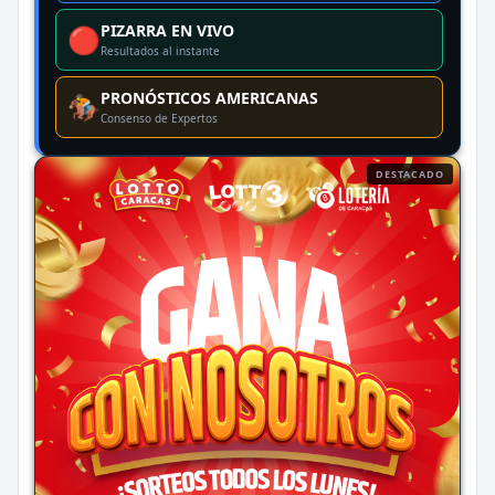
PIZARRA EN VIVO
🔴
Resultados al instante
PRONÓSTICOS AMERICANAS
🏇
Consenso de Expertos
DESTACADO