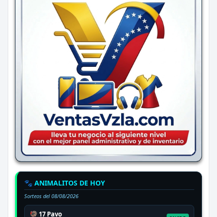
🐾 ANIMALITOS DE HOY
Sorteos del
08/08/2026
🦃 17 Pavo