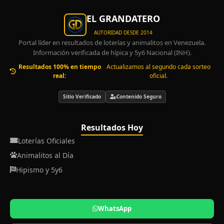
EL GRANDATERO
AUTORIDAD DESDE 2014
Portal líder en resultados de loterías y animalitos en Venezuela.
Información verificada de hípica y 5y6 Nacional (INH).
Resultados 100% en tiempo
Actualizamos al segundo cada sorteo
real:
oficial.
Sitio Verificado
Contenido Seguro
Resultados Hoy
Loterías Oficiales
Animalitos al Día
Hipismo y 5y6
WhatsApp