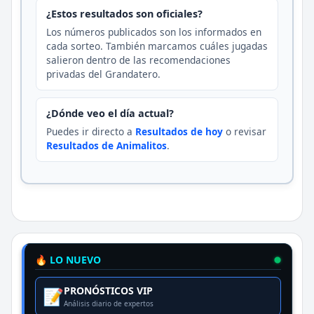
¿Estos resultados son oficiales?
Los números publicados son los informados en
cada sorteo. También marcamos cuáles jugadas
salieron dentro de las recomendaciones
privadas del Grandatero.
¿Dónde veo el día actual?
Puedes ir directo a
Resultados de hoy
o revisar
Resultados de Animalitos
.
🔥 LO NUEVO
PRONÓSTICOS VIP
📝
Análisis diario de expertos