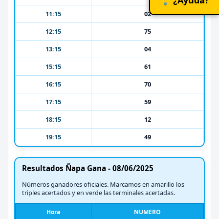
11:15
02
12:15
75
13:15
04
15:15
61
16:15
70
17:15
59
18:15
12
19:15
49
Resultados Ñapa Gana - 08/06/2025
Números ganadores oficiales. Marcamos en amarillo los
triples acertados y en verde las terminales acertadas.
Hora
NUMERO