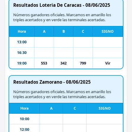
Resultados Loteria De Caracas - 08/06/2025
Números ganadores oficiales. Marcamos en amarillo los
triples acertados y en verde las terminales acertadas.
Hora
A
B
C
SIGNO
13:00
16:30
19:00
553
342
799
Vir
Resultados Zamorano - 08/06/2025
Números ganadores oficiales. Marcamos en amarillo los
triples acertados y en verde las terminales acertadas.
Hora
A
C
SIGNO
10:00
12:00