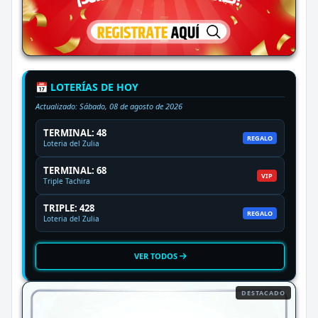
📅 LOTERÍAS DE HOY
Actualizado:
Sábado, 08 de agosto de 2026
TERMINAL: 48
REGALO
Loteria del Zulia
TERMINAL: 68
VIP
Triple Tachira
TRIPLE: 428
REGALO
Loteria del Zulia
VER TODOS
DESTACADO