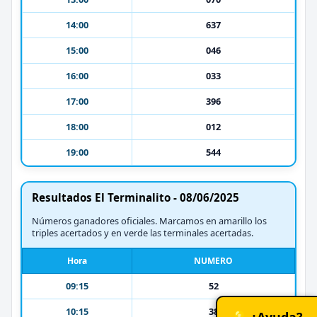
14:00
637
15:00
046
16:00
033
17:00
396
18:00
012
19:00
544
Resultados El Terminalito - 08/06/2025
Números ganadores oficiales. Marcamos en amarillo los
triples acertados y en verde las terminales acertadas.
Hora
NUMERO
09:15
52
10:15
38
💡 ¿Ayuda?