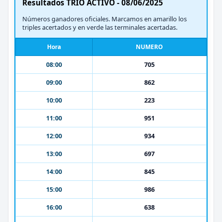
Resultados TRIO ACTIVO - 08/06/2025
Números ganadores oficiales. Marcamos en amarillo los
triples acertados y en verde las terminales acertadas.
Hora
NUMERO
08:00
705
09:00
862
10:00
223
11:00
951
12:00
934
13:00
697
14:00
845
15:00
986
16:00
638