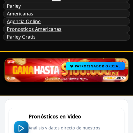
Parley
Americanas
Agencia Online
Pronosticos Americanas
Parley Gratis
PATROCINADOR OFICIAL
Pronósticos en Video
Análisis y datos directo de nuestros