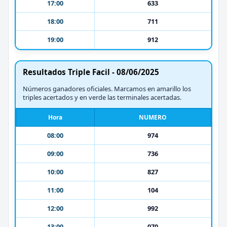
17:00
633
18:00
711
19:00
912
Resultados Triple Facil - 08/06/2025
Números ganadores oficiales. Marcamos en amarillo los
triples acertados y en verde las terminales acertadas.
Hora
NUMERO
08:00
974
09:00
736
10:00
827
11:00
104
12:00
992
13:00
070