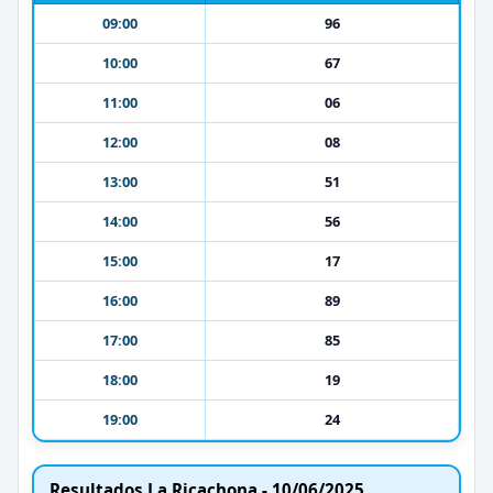
09:00
96
10:00
67
11:00
06
12:00
08
13:00
51
14:00
56
15:00
17
16:00
89
17:00
85
18:00
19
19:00
24
Resultados La Ricachona - 10/06/2025