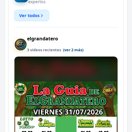
expertos
Ver todos
elgrandatero
3 videos recientes
(ver 2 más)