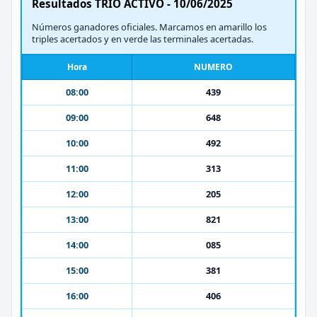
Resultados TRIO ACTIVO - 10/06/2025
Números ganadores oficiales. Marcamos en amarillo los
triples acertados y en verde las terminales acertadas.
Hora
NUMERO
08:00
439
09:00
648
10:00
492
11:00
313
12:00
205
13:00
821
14:00
085
15:00
381
16:00
406