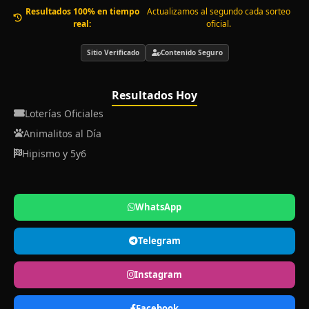
Resultados 100% en tiempo
Actualizamos al segundo cada sorteo
real:
oficial.
Sitio Verificado
Contenido Seguro
Resultados Hoy
Loterías Oficiales
Animalitos al Día
Hipismo y 5y6
WhatsApp
Telegram
Instagram
Facebook