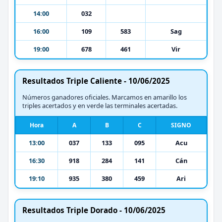
14:00
032
16:00
109
583
Sag
19:00
678
461
Vir
Resultados Triple Caliente - 10/06/2025
Números ganadores oficiales. Marcamos en amarillo los
triples acertados y en verde las terminales acertadas.
Hora
A
B
C
SIGNO
13:00
037
133
095
Acu
16:30
918
284
141
Cán
19:10
935
380
459
Ari
Resultados Triple Dorado - 10/06/2025