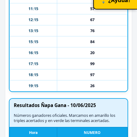
11:15
57
12:15
67
13:15
76
15:15
84
16:15
20
17:15
99
18:15
97
19:15
26
Resultados Ñapa Gana - 10/06/2025
Números ganadores oficiales. Marcamos en amarillo los
triples acertados y en verde las terminales acertadas.
Hora
NUMERO