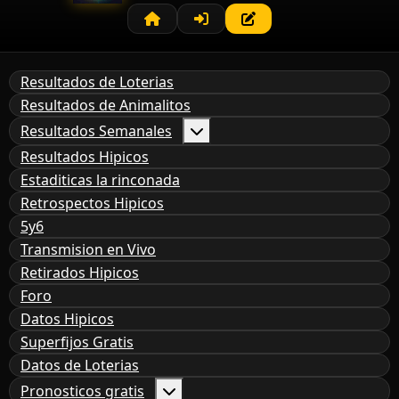
Resultados de Loterias
Resultados de Animalitos
Resultados Semanales
Resultados Hipicos
Estaditicas la rinconada
Retrospectos Hipicos
5y6
Transmision en Vivo
Retirados Hipicos
Foro
Datos Hipicos
Superfijos Gratis
Datos de Loterias
Pronosticos gratis