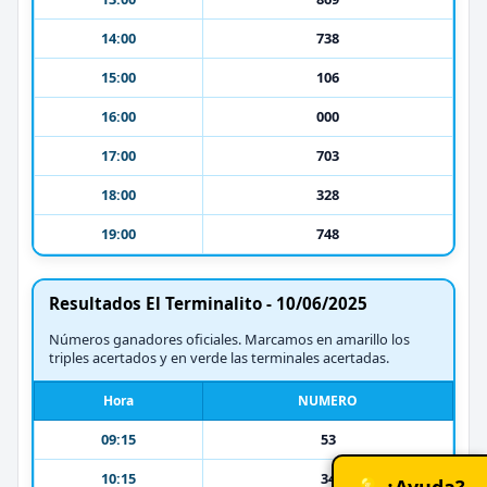
14:00
738
15:00
106
16:00
000
17:00
703
18:00
328
19:00
748
Resultados El Terminalito - 10/06/2025
Números ganadores oficiales. Marcamos en amarillo los
triples acertados y en verde las terminales acertadas.
Hora
NUMERO
09:15
53
10:15
34
💡 ¿Ayuda?