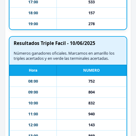
17:00
533
18:00
157
19:00
278
Resultados Triple Facil - 10/06/2025
Números ganadores oficiales. Marcamos en amarillo los
triples acertados y en verde las terminales acertadas.
Hora
NUMERO
08:00
752
09:00
804
10:00
832
11:00
940
12:00
143
13:00
869