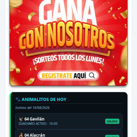
🐾 ANIMALITOS DE HOY
Sorteos del
10/08/2026
🦅 64 Gavilán
SALIDO
GUACHARO ACTIVO - 16:00
🦂 04 Alacrán