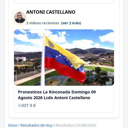
ANTONI CASTELLANO
3 videos recientes
(ver 2 más)
Pronosticos La Rinconada Domingo 09
Agosto 2026 Lcdo Antoni Castellano
321
•
5 d
Inicio
/
Resultados de Hoy
/
Resultados (10/06/2025)