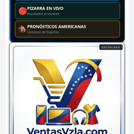
PIZARRA EN VIVO
🔴
Resultados al instante
PRONÓSTICOS AMERICANAS
🏇
Consenso de Expertos
DESTACADO