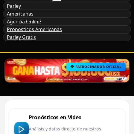
Parley
Americanas
Agencia Online
Pronosticos Americanas
Parley Gratis
PATROCINADOR OFICIAL
Pronósticos en Video
Análisis y datos directo de nuestros