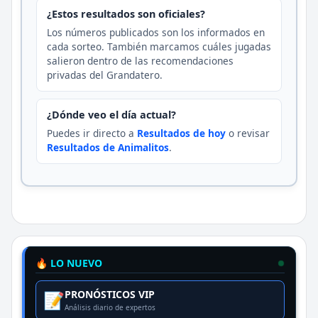
¿Estos resultados son oficiales?
Los números publicados son los informados en
cada sorteo. También marcamos cuáles jugadas
salieron dentro de las recomendaciones
privadas del Grandatero.
¿Dónde veo el día actual?
Puedes ir directo a
Resultados de hoy
o revisar
Resultados de Animalitos
.
🔥 LO NUEVO
PRONÓSTICOS VIP
📝
Análisis diario de expertos