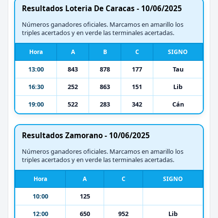
Resultados Loteria De Caracas - 10/06/2025
Números ganadores oficiales. Marcamos en amarillo los
triples acertados y en verde las terminales acertadas.
Hora
A
B
C
SIGNO
13:00
843
878
177
Tau
16:30
252
863
151
Lib
19:00
522
283
342
Cán
Resultados Zamorano - 10/06/2025
Números ganadores oficiales. Marcamos en amarillo los
triples acertados y en verde las terminales acertadas.
Hora
A
C
SIGNO
10:00
125
12:00
650
952
Lib