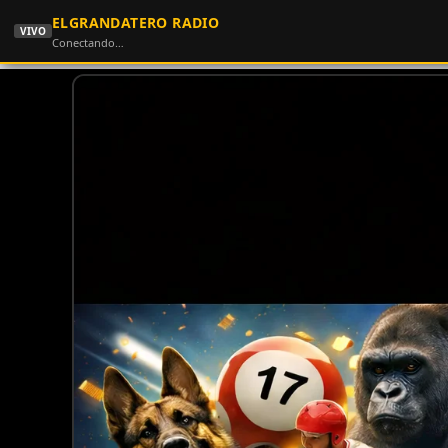
ELGRANDATERO RADIO
VIVO
Conectando…