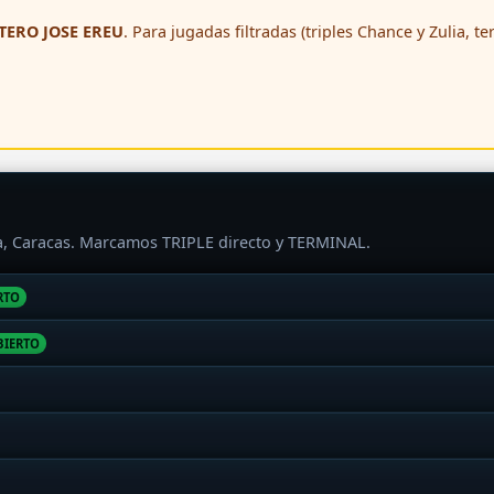
ERO JOSE EREU
. Para jugadas filtradas (triples Chance y Zulia, t
ra, Caracas. Marcamos TRIPLE directo y TERMINAL.
RTO
BIERTO