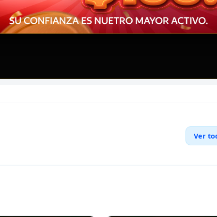
Ver to