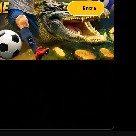
⚡ Entra