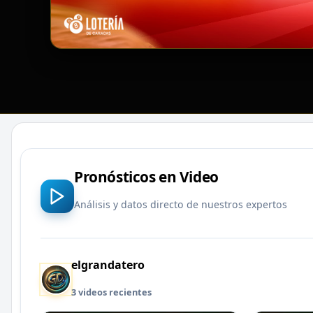
Pronósticos en Video
Análisis y datos directo de nuestros expertos
elgrandatero
3 videos recientes