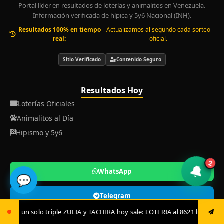
Portal líder en resultados de loterías y animalitos en Venezuela.
Información verificada de hípica y 5y6 Nacional (INH).
Resultados 100% en tiempo
Actualizamos al segundo cada sorteo
real:
oficial.
Sitio Verificado
Contenido Seguro
Resultados Hoy
Loterías Oficiales
Animalitos al Día
Hipismo y 5y6
2
🔔
WhatsApp
💬
Telegram
 y TACHIRA hoy sale: LOTERIA al 8621 luego envía ya: ANIMAL al 8621 juga
Instagram