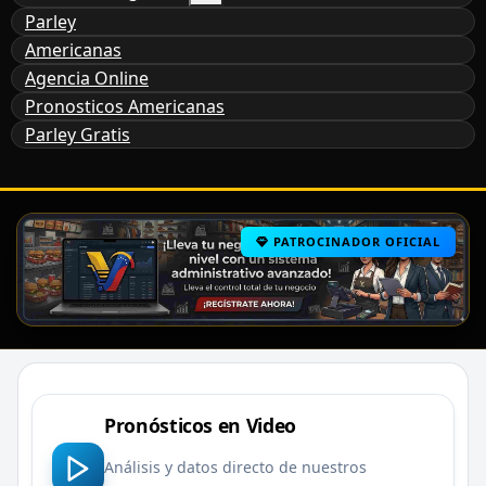
Parley
Americanas
Agencia Online
Pronosticos Americanas
Parley Gratis
PATROCINADOR OFICIAL
Pronósticos en Video
Análisis y datos directo de nuestros