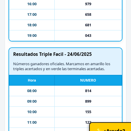
16:00
979
17:00
658
18:00
681
19:00
043
Resultados Triple Facil - 24/06/2025
Números ganadores oficiales. Marcamos en amarillo los
triples acertados y en verde las terminales acertadas.
Hora
NUMERO
08:00
814
09:00
899
10:00
155
11:00
122
💡 ¿Ayuda?