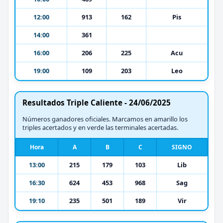
12:00
913
162
Pis
14:00
361
16:00
206
225
Acu
19:00
109
203
Leo
Resultados Triple Caliente - 24/06/2025
Números ganadores oficiales. Marcamos en amarillo los
triples acertados y en verde las terminales acertadas.
Hora
A
B
C
SIGNO
13:00
215
179
103
Lib
16:30
624
453
968
Sag
19:10
235
501
189
Vir