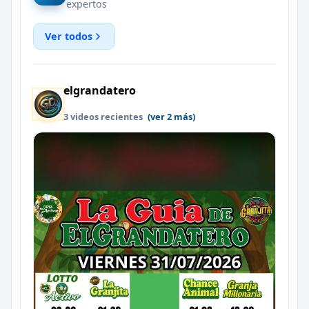
expertos
Ver todos
elgrandatero
3 videos recientes
(ver 2 más)