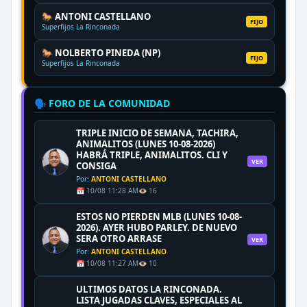
🐎 ANTONI CASTELLANO
FIJO
Superfijos La Rinconada
🐎 NOLBERTO PINEDA (NP)
FIJO
Superfijos La Rinconada
🗣️ FORO DE LA COMUNIDAD
TRIPLE INICIO DE SEMANA, TACHIRA,
ANIMALITOS (LUNES 10-08-2026)
HABRÁ TRIPLE, ANIMALITOS. CLI Y
VER
CONSIGA
Por:
ANTONI CASTELLANO
📅 10/08 11:28 AM
👁️ 16
ESTOS NO PIERDEN MLB (LUNES 10-08-
2026). AYER HUBO PARLEY. DE NUEVO
SERA OTRO ARRASE
VER
Por:
ANTONI CASTELLANO
📅 10/08 11:27 AM
👁️ 10
ULTIMOS DATOS LA RINCONADA.
LISTA JUGADAS CLAVES, ESPECIALES AL