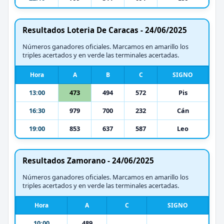
Resultados Loteria De Caracas - 24/06/2025
Números ganadores oficiales. Marcamos en amarillo los
triples acertados y en verde las terminales acertadas.
Hora
A
B
C
SIGNO
13:00
473
494
572
Pis
16:30
979
700
232
Cán
19:00
853
637
587
Leo
Resultados Zamorano - 24/06/2025
Números ganadores oficiales. Marcamos en amarillo los
triples acertados y en verde las terminales acertadas.
Hora
A
C
SIGNO
10:00
489