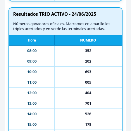
Resultados TRIO ACTIVO - 24/06/2025
Números ganadores oficiales. Marcamos en amarillo los
triples acertados y en verde las terminales acertadas.
Hora
NUMERO
08:00
352
09:00
202
10:00
693
11:00
005
12:00
404
13:00
701
14:00
526
15:00
178