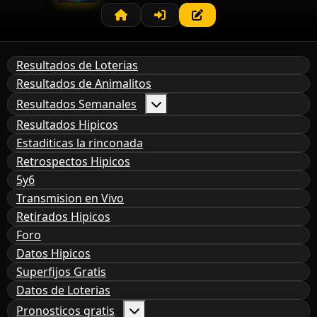
Resultados de Loterias
Resultados de Animalitos
Resultados Semanales
Resultados Hipicos
Estaditicas la rinconada
Retrospectos Hipicos
5y6
Transmision en Vivo
Retirados Hipicos
Foro
Datos Hipicos
Superfijos Gratis
Datos de Loterias
Pronosticos gratis