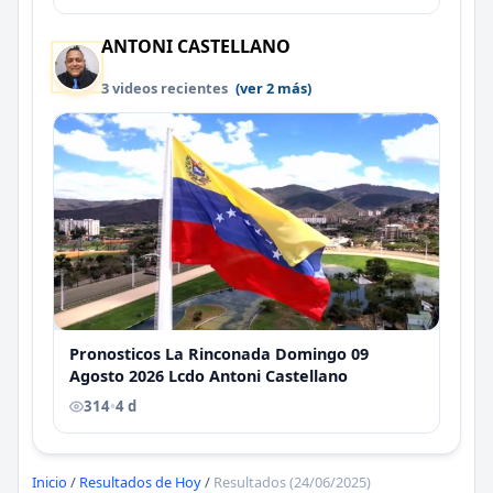
ANTONI CASTELLANO
3 videos recientes
(ver 2 más)
Pronosticos La Rinconada Domingo 09
Agosto 2026 Lcdo Antoni Castellano
314
•
4 d
Inicio
/
Resultados de Hoy
/
Resultados (24/06/2025)