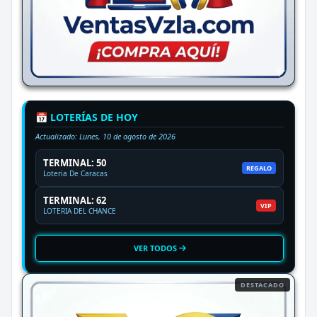
📅 LOTERÍAS DE HOY
Actualizado:
Lunes, 10 de agosto de 2026
TERMINAL: 50
REGALO
Loteria De Caracas
TERMINAL: 62
VIP
LOTERIA DEL CHANCE
VER TODOS
DESTACADO