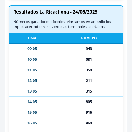
Resultados La Ricachona - 24/06/2025
Números ganadores oficiales. Marcamos en amarillo los
triples acertados y en verde las terminales acertadas.
Hora
NUMERO
09:05
943
10:05
081
11:05
358
12:05
211
13:05
315
14:05
805
15:05
916
16:05
468