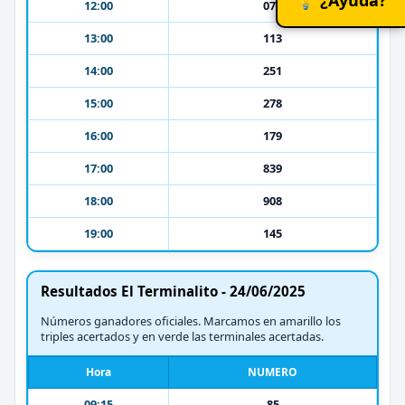
12:00
072
13:00
113
14:00
251
15:00
278
16:00
179
17:00
839
18:00
908
19:00
145
Resultados El Terminalito - 24/06/2025
Números ganadores oficiales. Marcamos en amarillo los
triples acertados y en verde las terminales acertadas.
Hora
NUMERO
09:15
85