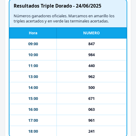
Resultados Triple Dorado - 24/06/2025
Números ganadores oficiales. Marcamos en amarillo los
triples acertados y en verde las terminales acertadas.
Hora
NUMERO
09:00
847
10:00
984
11:00
440
13:00
962
14:00
500
15:00
671
16:00
063
17:00
961
18:00
241