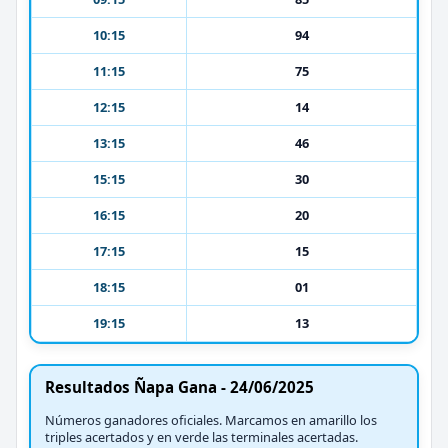
10:15
94
11:15
75
12:15
14
13:15
46
15:15
30
16:15
20
17:15
15
18:15
01
19:15
13
Resultados Ñapa Gana - 24/06/2025
Números ganadores oficiales. Marcamos en amarillo los
triples acertados y en verde las terminales acertadas.