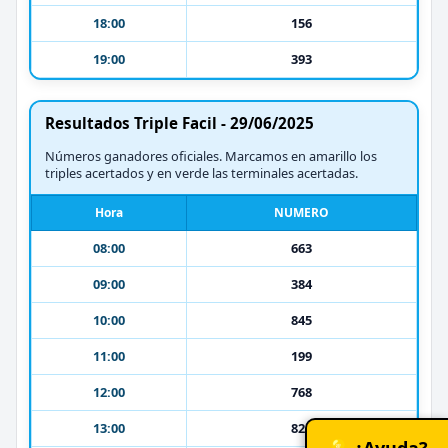
18:00
156
19:00
393
Resultados Triple Facil - 29/06/2025
Números ganadores oficiales. Marcamos en amarillo los
triples acertados y en verde las terminales acertadas.
Hora
NUMERO
08:00
663
09:00
384
10:00
845
11:00
199
12:00
768
13:00
824
💡 ¿Ayuda?