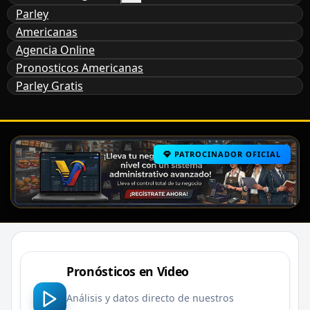
Parley
Americanas
Agencia Online
Pronosticos Americanas
Parley Gratis
PATROCINADOR OFICIAL
Pronósticos en Video
Análisis y datos directo de nuestros