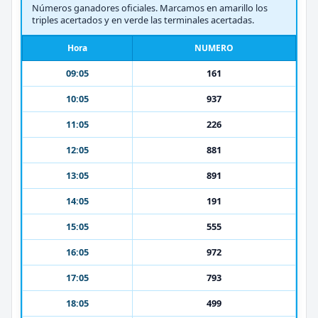
Números ganadores oficiales. Marcamos en amarillo los
triples acertados y en verde las terminales acertadas.
Hora
NUMERO
09:05
161
10:05
937
11:05
226
12:05
881
13:05
891
14:05
191
15:05
555
16:05
972
17:05
793
18:05
499