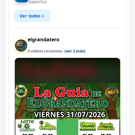
expertos
Ver todos
elgrandatero
3 videos recientes
(ver 2 más)