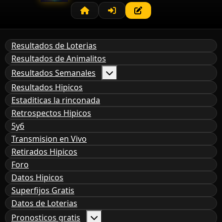
Resultados de Loterias
Resultados de Animalitos
Resultados Semanales
Resultados Hipicos
Estaditicas la rinconada
Retrospectos Hipicos
5y6
Transmision en Vivo
Retirados Hipicos
Foro
Datos Hipicos
Superfijos Gratis
Datos de Loterias
Pronosticos gratis