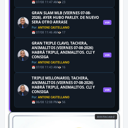
📅 07/08 11:47 AM
👁️ 23
GRAN SLAM MLB (VIERNES 07-08-
2026). AYER HUBO PARLEY. DE NUEVO
SERA OTRO ARRASE
VER
Por:
ANTONI CASTELLANO
📅 07/08 11:46 AM
👁️ 17
GRAN TRIPLE CLAVO, TACHIRA,
ANIMALITOS (VIERNES 07-08-2026)
HABRÁ TRIPLE, ANIMALITOS. CLI Y
VER
CONSIGA
Por:
ANTONI CASTELLANO
📅 07/08 11:43 AM
👁️ 16
TRIPLE MILLONARIO, TACHIRA,
ANIMALITOS (VIERNES 07-08-2026)
HABRÁ TRIPLE, ANIMALITOS. CLI Y
VER
CONSIGA
Por:
ANTONI CASTELLANO
📅 06/08 12:08 PM
👁️ 56
DESTACADO