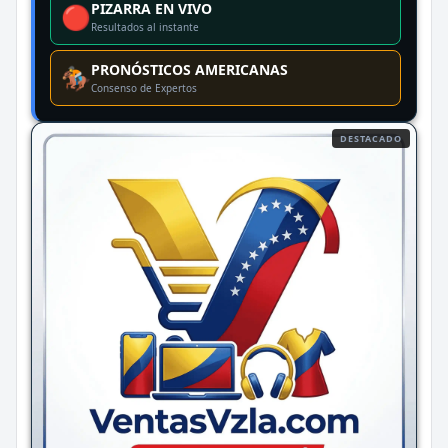
PIZARRA EN VIVO
🔴
Resultados al instante
PRONÓSTICOS AMERICANAS
🏇
Consenso de Expertos
DESTACADO