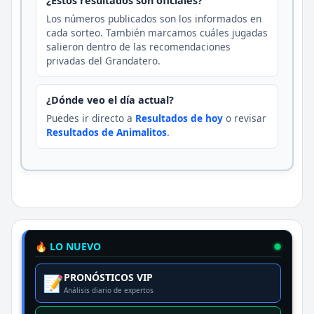
¿Estos resultados son oficiales?
Los números publicados son los informados en
cada sorteo. También marcamos cuáles jugadas
salieron dentro de las recomendaciones
privadas del Grandatero.
¿Dónde veo el día actual?
Puedes ir directo a
Resultados de hoy
o revisar
Resultados de Animalitos
.
🔥 LO NUEVO
PRONÓSTICOS VIP
📝
Análisis diario de expertos