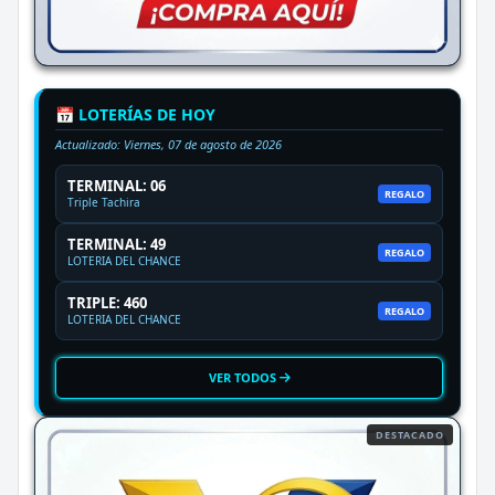
📅 LOTERÍAS DE HOY
Actualizado:
Viernes, 07 de agosto de 2026
TERMINAL: 06
REGALO
Triple Tachira
TERMINAL: 49
REGALO
LOTERIA DEL CHANCE
TRIPLE: 460
REGALO
LOTERIA DEL CHANCE
VER TODOS
DESTACADO