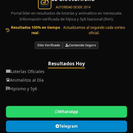
AUTORIDAD DESDE 2014
Portal líder en resultados de loterías y animalitos en Venezuela.
Información verificada de hípica y 5y6 Nacional (INH).
Resultados 100% en tiempo
Actualizamos al segundo cada sorteo
real:
oficial.
Sitio Verificado
Contenido Seguro
Resultados Hoy
Loterías Oficiales
Animalitos al Día
Hipismo y 5y6
WhatsApp
Telegram