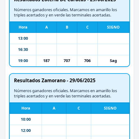
Números ganadores oficiales. Marcamos en amarillo los
triples acertados y en verde las terminales acertadas.
Hora
A
B
C
SIGNO
13:00
16:30
19:00
187
707
706
Sag
Resultados Zamorano - 29/06/2025
Números ganadores oficiales. Marcamos en amarillo los
triples acertados y en verde las terminales acertadas.
Hora
A
C
SIGNO
10:00
12:00