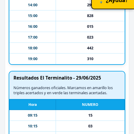
14:00
295
15:00
828
16:00
015
17:00
023
18:00
442
19:00
310
Resultados El Terminalito - 29/06/2025
Números ganadores oficiales. Marcamos en amarillo los
triples acertados y en verde las terminales acertadas.
Hora
NUMERO
09:15
15
10:15
03