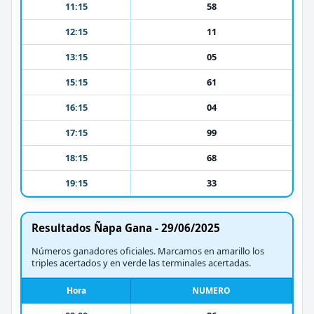
11:15
58
12:15
11
13:15
05
15:15
61
16:15
04
17:15
99
18:15
68
19:15
33
Resultados Ñapa Gana - 29/06/2025
Números ganadores oficiales. Marcamos en amarillo los
triples acertados y en verde las terminales acertadas.
Hora
NUMERO