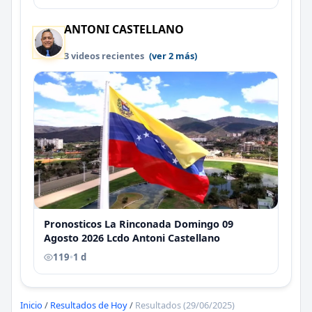
ANTONI CASTELLANO
3 videos recientes
(ver 2 más)
Pronosticos La Rinconada Domingo 09
Agosto 2026 Lcdo Antoni Castellano
119
•
1 d
Inicio
/
Resultados de Hoy
/
Resultados (29/06/2025)