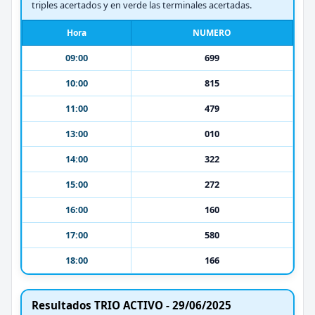
triples acertados y en verde las terminales acertadas.
Hora
NUMERO
09:00
699
10:00
815
11:00
479
13:00
010
14:00
322
15:00
272
16:00
160
17:00
580
18:00
166
Resultados TRIO ACTIVO - 29/06/2025