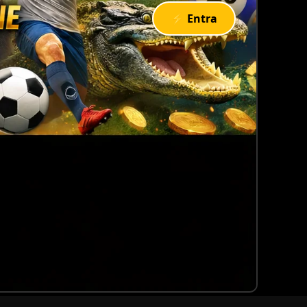
⚡ Entra