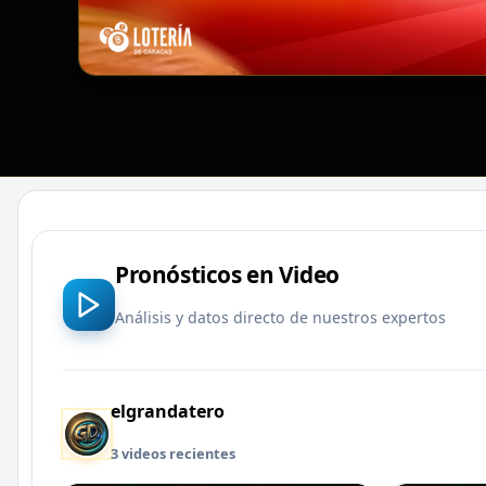
Pronósticos en Video
Análisis y datos directo de nuestros expertos
elgrandatero
3 videos recientes