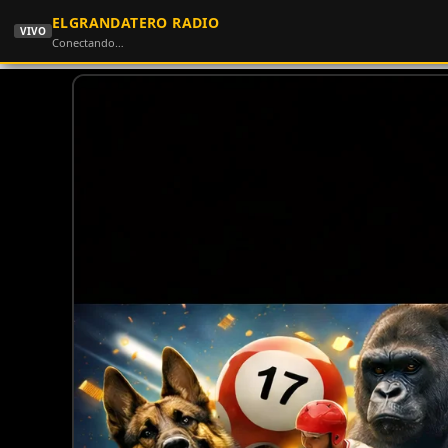
ELGRANDATERO RADIO
VIVO
Conectando…