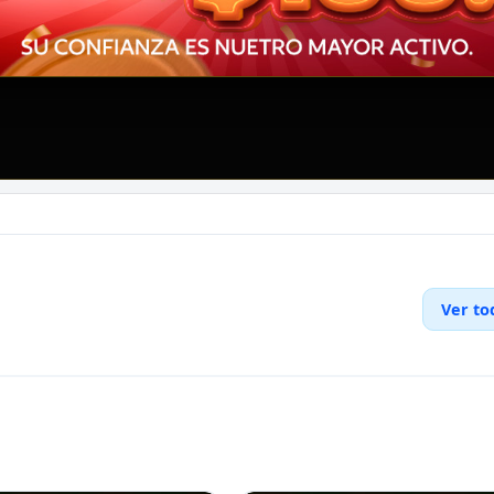
Ver to