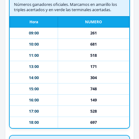
Números ganadores oficiales. Marcamos en amarillo los
triples acertados y en verde las terminales acertadas.
Hora
NUMERO
09:00
261
10:00
681
11:00
518
13:00
171
14:00
304
15:00
748
16:00
149
17:00
528
18:00
697