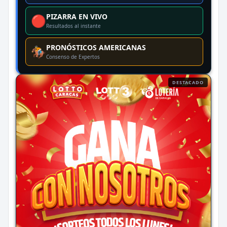
PIZARRA EN VIVO
🔴
Resultados al instante
PRONÓSTICOS AMERICANAS
🏇
Consenso de Expertos
DESTACADO