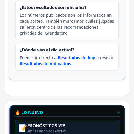
¿Estos resultados son oficiales?
Los números publicados son los informados en
cada sorteo. También marcamos cuáles jugadas
salieron dentro de las recomendaciones
privadas del Grandatero.
¿Dónde veo el día actual?
Puedes ir directo a
Resultados de hoy
o revisar
Resultados de Animalitos
.
🔥 LO NUEVO
PRONÓSTICOS VIP
📝
Análisis diario de expertos