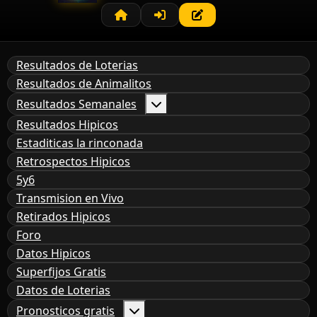
Resultados de Loterias
Resultados de Animalitos
Resultados Semanales
Resultados Hipicos
Estaditicas la rinconada
Retrospectos Hipicos
5y6
Transmision en Vivo
Retirados Hipicos
Foro
Datos Hipicos
Superfijos Gratis
Datos de Loterias
Pronosticos gratis