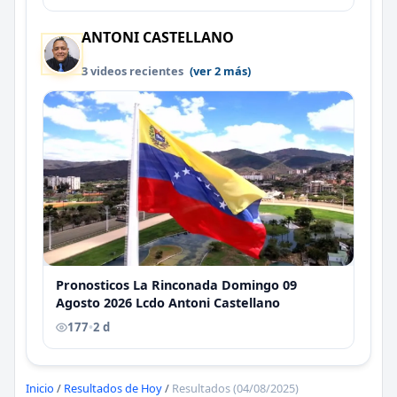
ANTONI CASTELLANO
3 videos recientes
(ver 2 más)
Pronosticos La Rinconada Domingo 09
Agosto 2026 Lcdo Antoni Castellano
177
•
2 d
Inicio
/
Resultados de Hoy
/
Resultados (04/08/2025)