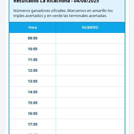
Resultados La Ricachona - 04/08/2025
Números ganadores oficiales. Marcamos en amarillo los
triples acertados y en verde las terminales acertadas.
Hora
NUMERO
09:05
10:05
11:05
12:05
13:05
14:05
15:05
16:05
17:05