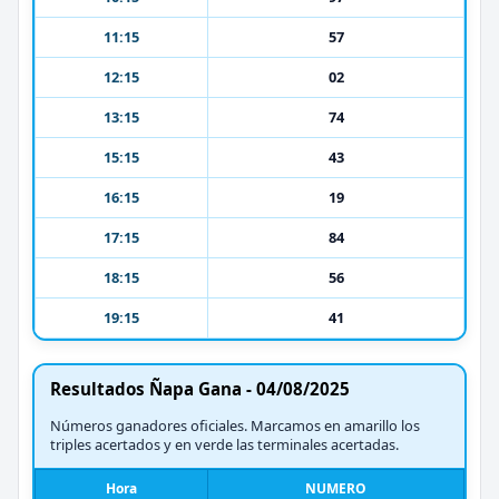
11:15
57
12:15
02
13:15
74
15:15
43
16:15
19
17:15
84
18:15
56
19:15
41
Resultados Ñapa Gana - 04/08/2025
Números ganadores oficiales. Marcamos en amarillo los
triples acertados y en verde las terminales acertadas.
Hora
NUMERO