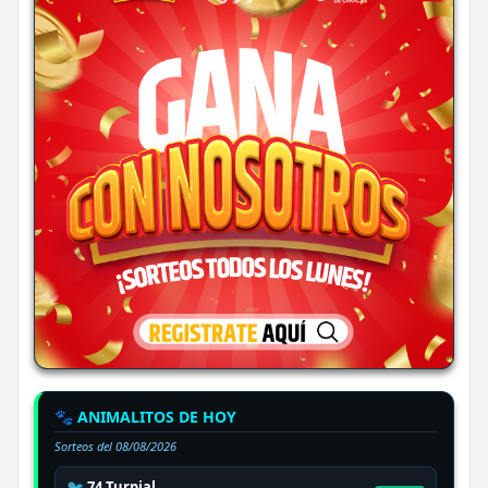
🐾 ANIMALITOS DE HOY
Sorteos del
08/08/2026
🐦 74 Turpial