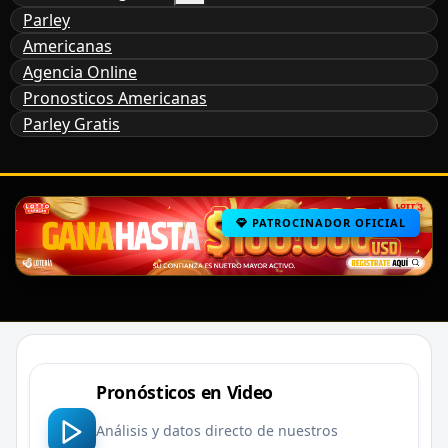
Parley
Americanas
Agencia Online
Pronosticos Americanas
Parley Gratis
PATROCINADOR OFICIAL
Pronósticos en Video
Análisis y datos directo de nuestros