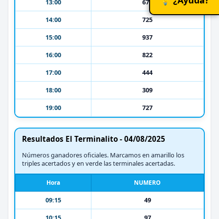
13:00
674
14:00
725
15:00
937
16:00
822
17:00
444
18:00
309
19:00
727
Resultados El Terminalito - 04/08/2025
Números ganadores oficiales. Marcamos en amarillo los
triples acertados y en verde las terminales acertadas.
Hora
NUMERO
09:15
49
10:15
97