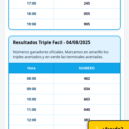
17:00
245
18:00
055
19:00
905
Resultados Triple Facil - 04/08/2025
Números ganadores oficiales. Marcamos en amarillo los
triples acertados y en verde las terminales acertadas.
Hora
NUMERO
08:00
462
09:00
034
10:00
603
11:00
040
12:00
387
💡 ¿Ayuda?