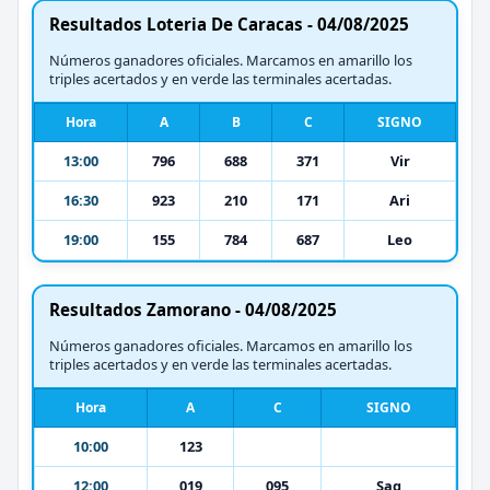
Resultados Loteria De Caracas - 04/08/2025
Números ganadores oficiales. Marcamos en amarillo los
triples acertados y en verde las terminales acertadas.
Hora
A
B
C
SIGNO
13:00
796
688
371
Vir
16:30
923
210
171
Ari
19:00
155
784
687
Leo
Resultados Zamorano - 04/08/2025
Números ganadores oficiales. Marcamos en amarillo los
triples acertados y en verde las terminales acertadas.
Hora
A
C
SIGNO
10:00
123
12:00
019
095
Sag