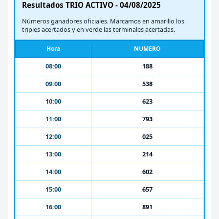
Resultados TRIO ACTIVO - 04/08/2025
Números ganadores oficiales. Marcamos en amarillo los
triples acertados y en verde las terminales acertadas.
Hora
NUMERO
08:00
188
09:00
538
10:00
623
11:00
793
12:00
025
13:00
214
14:00
602
15:00
657
16:00
891