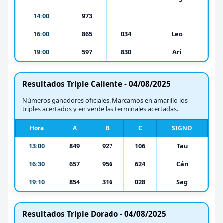
14:00
973
16:00
865
034
Leo
19:00
597
830
Ari
Resultados Triple Caliente - 04/08/2025
Números ganadores oficiales. Marcamos en amarillo los
triples acertados y en verde las terminales acertadas.
Hora
A
B
C
SIGNO
13:00
849
927
106
Tau
16:30
657
956
624
Cán
19:10
854
316
028
Sag
Resultados Triple Dorado - 04/08/2025