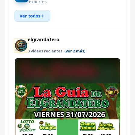
expertos
Ver todos
elgrandatero
3 videos recientes
(ver 2 más)