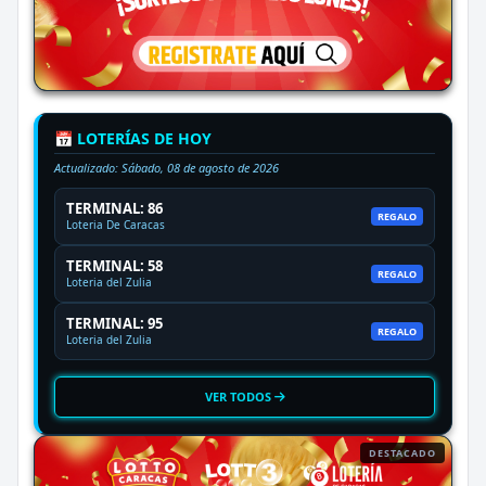
📅 LOTERÍAS DE HOY
Actualizado:
Sábado, 08 de agosto de 2026
TERMINAL: 86
REGALO
Loteria De Caracas
TERMINAL: 58
REGALO
Loteria del Zulia
TERMINAL: 95
REGALO
Loteria del Zulia
VER TODOS
DESTACADO