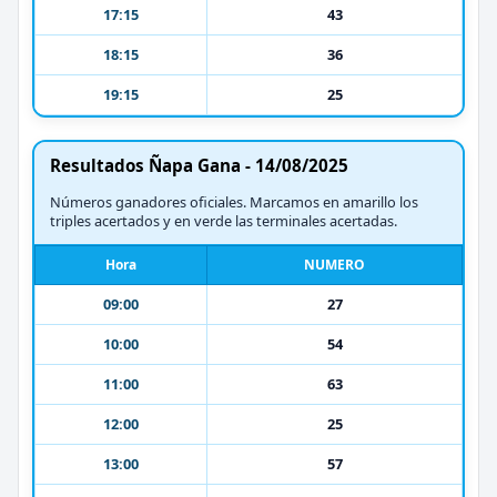
17:15
43
18:15
36
19:15
25
Resultados Ñapa Gana - 14/08/2025
Números ganadores oficiales. Marcamos en amarillo los
triples acertados y en verde las terminales acertadas.
Hora
NUMERO
09:00
27
10:00
54
11:00
63
12:00
25
13:00
57