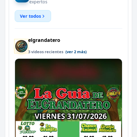
expertos
Ver todos
elgrandatero
3 videos recientes
(ver 2 más)