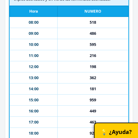
Hora
NUMERO
08:00
518
09:00
486
10:00
595
11:00
216
12:00
198
13:00
362
14:00
181
15:00
959
16:00
449
17:00
463
💡 ¿Ayuda?
18:00
922