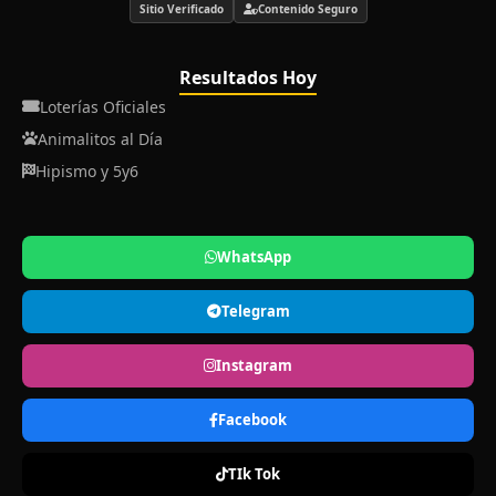
Sitio Verificado
Contenido Seguro
Resultados Hoy
Loterías Oficiales
Animalitos al Día
Hipismo y 5y6
WhatsApp
Telegram
Instagram
Facebook
TIk Tok