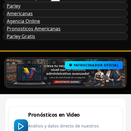
Parley
Americanas
Agencia Online
Pronosticos Americanas
Parley Gratis
PATROCINADOR OFICIAL
Pronósticos en Video
Análisis y datos directo de nuestros