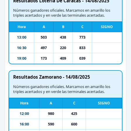
Resultados Loteria De Caracas - 14/08/2025
Números ganadores oficiales. Marcamos en amarillo los
triples acertados y en verde las terminales acertadas.
Hora
A
B
C
SIGNO
13:00
503
438
773
16:30
497
220
833
19:00
173
409
039
Resultados Zamorano - 14/08/2025
Números ganadores oficiales. Marcamos en amarillo los
triples acertados y en verde las terminales acertadas.
Hora
A
C
SIGNO
12:00
980
425
16:00
590
600