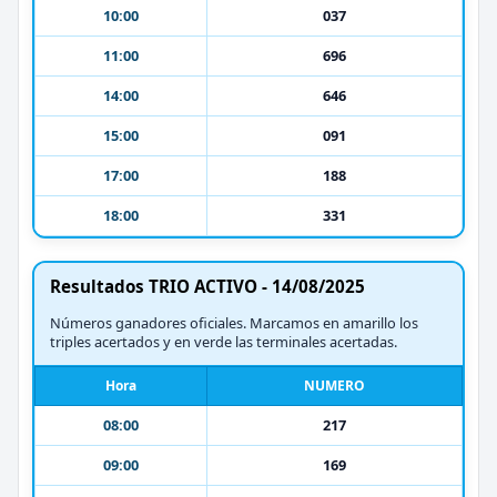
10:00
037
11:00
696
14:00
646
15:00
091
17:00
188
18:00
331
Resultados TRIO ACTIVO - 14/08/2025
Números ganadores oficiales. Marcamos en amarillo los
triples acertados y en verde las terminales acertadas.
Hora
NUMERO
08:00
217
09:00
169