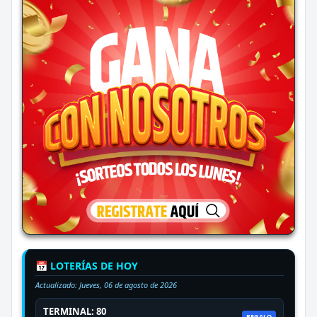
📅 LOTERÍAS DE HOY
Actualizado:
Jueves, 06 de agosto de 2026
TERMINAL: 80
REGALO