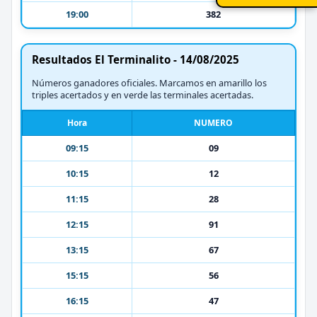
19:00
382
Resultados El Terminalito - 14/08/2025
Números ganadores oficiales. Marcamos en amarillo los
triples acertados y en verde las terminales acertadas.
Hora
NUMERO
09:15
09
10:15
12
11:15
28
12:15
91
13:15
67
15:15
56
16:15
47