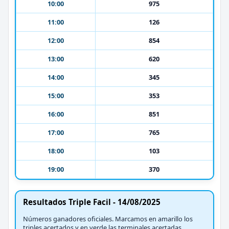
10:00
975
11:00
126
12:00
854
13:00
620
14:00
345
15:00
353
16:00
851
17:00
765
18:00
103
19:00
370
Resultados Triple Facil - 14/08/2025
Números ganadores oficiales. Marcamos en amarillo los
triples acertados y en verde las terminales acertadas.