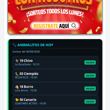
🐾 ANIMALITOS DE HOY
Sorteos del
06/08/2026
🐐 19 Chivo
SALIDO
La Ricachona - 16:10
🐛 03 Ciempiés
SALIDO
SELVA PLUS - 16:00
🐴 18 Burro
SALIDO
Loto Activo - 16:00
🐤 50 Canario
SALIDO
GUACHARO ACTIVO - 16:00