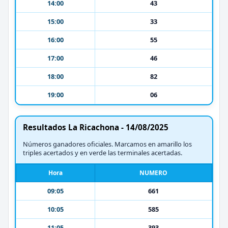
14:00
43
15:00
33
16:00
55
17:00
46
18:00
82
19:00
06
Resultados La Ricachona - 14/08/2025
Números ganadores oficiales. Marcamos en amarillo los
triples acertados y en verde las terminales acertadas.
Hora
NUMERO
09:05
661
10:05
585
11:05
393