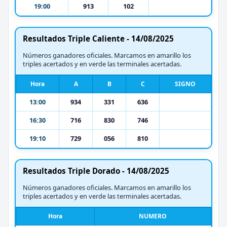
19:00
913
102
Resultados Triple Caliente - 14/08/2025
Números ganadores oficiales. Marcamos en amarillo los
triples acertados y en verde las terminales acertadas.
Hora
A
B
C
SIGNO
13:00
934
331
636
16:30
716
830
746
19:10
729
056
810
Resultados Triple Dorado - 14/08/2025
Números ganadores oficiales. Marcamos en amarillo los
triples acertados y en verde las terminales acertadas.
Hora
NUMERO