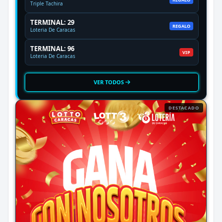
Triple Tachira
TERMINAL: 29
REGALO
Loteria De Caracas
TERMINAL: 96
VIP
Loteria De Caracas
VER TODOS
DESTACADO