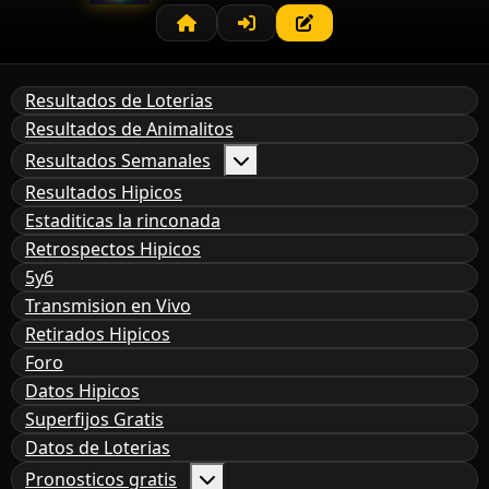
Resultados de Loterias
Resultados de Animalitos
Resultados Semanales
Resultados Hipicos
Estaditicas la rinconada
Retrospectos Hipicos
5y6
Transmision en Vivo
Retirados Hipicos
Foro
Datos Hipicos
Superfijos Gratis
Datos de Loterias
Pronosticos gratis