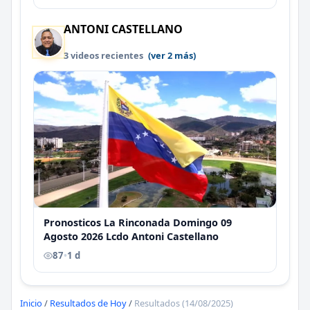
ANTONI CASTELLANO
3 videos recientes
(ver 2 más)
Pronosticos La Rinconada Domingo 09
Agosto 2026 Lcdo Antoni Castellano
87
•
1 d
Inicio
/
Resultados de Hoy
/
Resultados (14/08/2025)