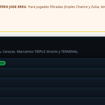
ERO JOSE EREU
. Para jugadas filtradas (triples Chance y Zulia, t
ra, Caracas. Marcamos TRIPLE directo y TERMINAL.
RTO