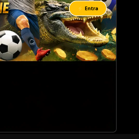
⚡ Entra