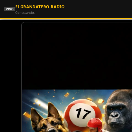
ELGRANDATERO RADIO
VIVO
Conectando…