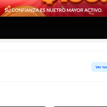
Ver to