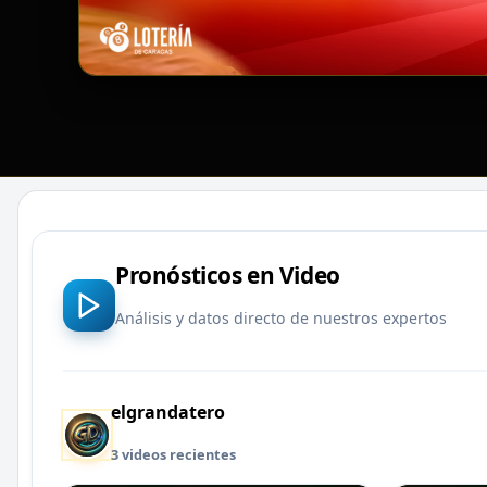
Pronósticos en Video
Análisis y datos directo de nuestros expertos
elgrandatero
3 videos recientes