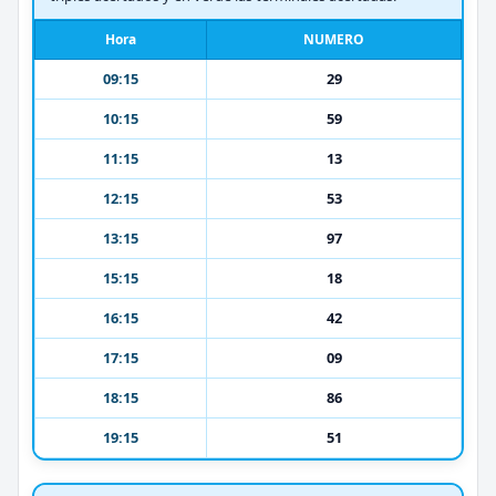
Hora
NUMERO
09:15
29
10:15
59
11:15
13
12:15
53
13:15
97
15:15
18
16:15
42
17:15
09
18:15
86
19:15
51