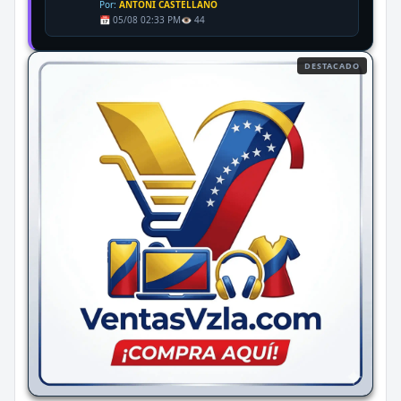
Por:
ANTONI CASTELLANO
📅 05/08 02:33 PM
👁️ 44
DESTACADO