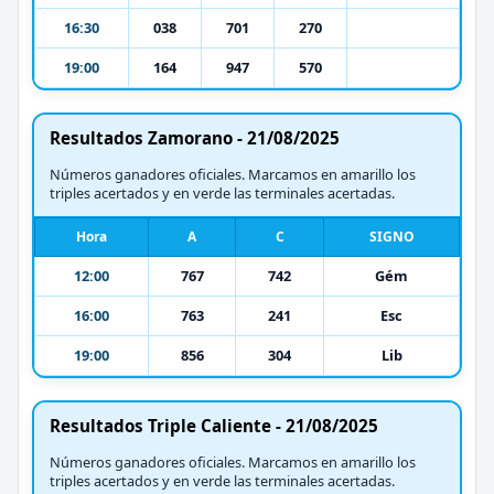
16:30
038
701
270
19:00
164
947
570
Resultados Zamorano - 21/08/2025
Números ganadores oficiales. Marcamos en amarillo los
triples acertados y en verde las terminales acertadas.
Hora
A
C
SIGNO
12:00
767
742
Gém
16:00
763
241
Esc
19:00
856
304
Lib
Resultados Triple Caliente - 21/08/2025
Números ganadores oficiales. Marcamos en amarillo los
triples acertados y en verde las terminales acertadas.