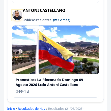
ANTONI CASTELLANO
3 videos recientes
(ver 2 más)
Pronosticos La Rinconada Domingo 09
Agosto 2026 Lcdo Antoni Castellano
96
•
1 d
Inicio
/
Resultados de Hoy
/
Resultados (21/08/2025)