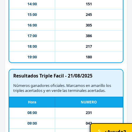
14:00
151
15:00
245
16:00
305
17:00
386
18:00
217
19:00
180
Resultados Triple Facil - 21/08/2025
Números ganadores oficiales. Marcamos en amarillo los
triples acertados y en verde las terminales acertadas.
Hora
NUMERO
08:00
231
09:00
043
💡 ¿Ayuda?