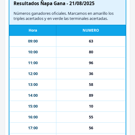
Resultados Ñapa Gana - 21/08/2025
Números ganadores oficiales. Marcamos en amarillo los
triples acertados y en verde las terminales acertadas.
Hora
NUMERO
09:00
63
10:00
80
11:00
96
12:00
36
13:00
58
14:00
89
15:00
10
16:00
55
17:00
56