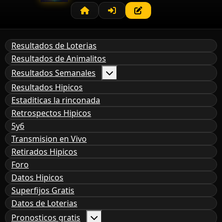
Resultados de Loterias
Resultados de Animalitos
Resultados Semanales
Resultados Hipicos
Estaditicas la rinconada
Retrospectos Hipicos
5y6
Transmision en Vivo
Retirados Hipicos
Foro
Datos Hipicos
Superfijos Gratis
Datos de Loterias
Pronosticos gratis