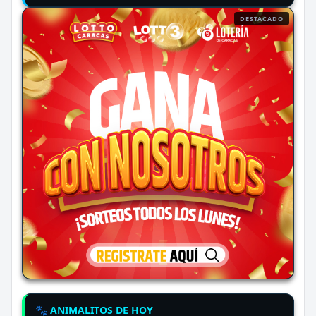
DESTACADO
🐾 ANIMALITOS DE HOY