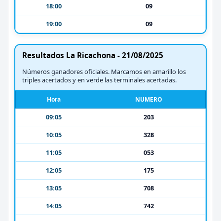
18:00
09
19:00
09
Resultados La Ricachona - 21/08/2025
Números ganadores oficiales. Marcamos en amarillo los
triples acertados y en verde las terminales acertadas.
Hora
NUMERO
09:05
203
10:05
328
11:05
053
12:05
175
13:05
708
14:05
742