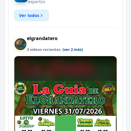
expertos
Ver todos
elgrandatero
3 videos recientes
(ver 2 más)