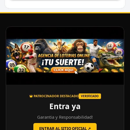
PATROCINADOR DESTACADO
VERIFICADO
Entra ya
Garantia y Responsabilidad!
ENTRAR AL SITIO OFICIAL ↗