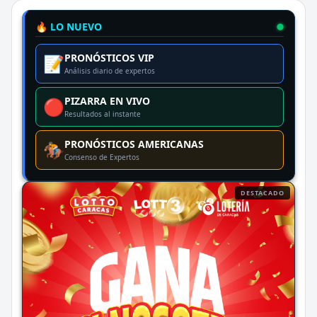
🔥 LO NUEVO
PRONÓSTICOS VIP
📝
Análisis diario de expertos
PIZARRA EN VIVO
🔴
Resultados al instante
PRONÓSTICOS AMERICANAS
🏇
Consenso de Expertos
DESTACADO