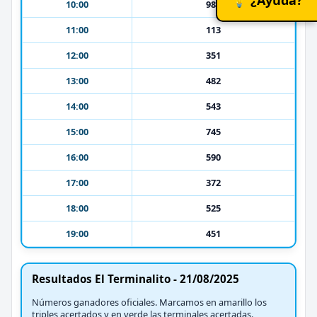
10:00
986
11:00
113
12:00
351
13:00
482
14:00
543
15:00
745
16:00
590
17:00
372
18:00
525
19:00
451
Resultados El Terminalito - 21/08/2025
Números ganadores oficiales. Marcamos en amarillo los
triples acertados y en verde las terminales acertadas.