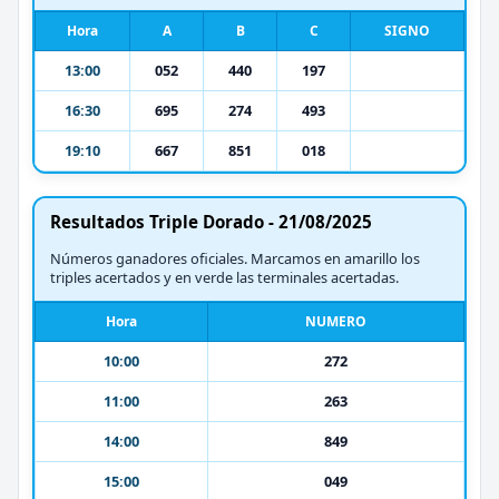
Hora
A
B
C
SIGNO
13:00
052
440
197
16:30
695
274
493
19:10
667
851
018
Resultados Triple Dorado - 21/08/2025
Números ganadores oficiales. Marcamos en amarillo los
triples acertados y en verde las terminales acertadas.
Hora
NUMERO
10:00
272
11:00
263
14:00
849
15:00
049