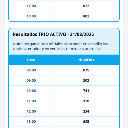
17:00
022
18:00
802
Resultados TRIO ACTIVO - 21/08/2025
Números ganadores oficiales. Marcamos en amarillo los
triples acertados y en verde las terminales acertadas.
Hora
NUMERO
08:00
875
09:00
203
10:00
741
11:00
128
12:00
234
13:00
625