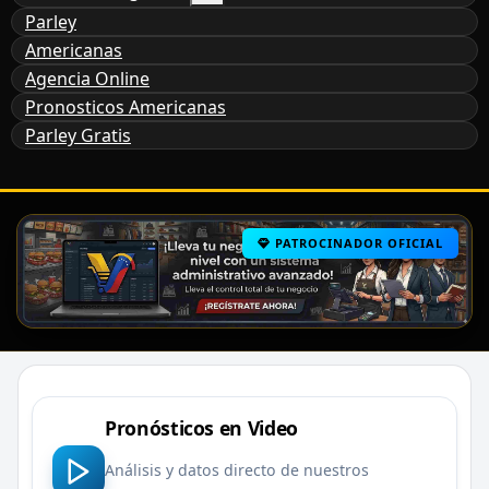
Parley
Americanas
Agencia Online
Pronosticos Americanas
Parley Gratis
PATROCINADOR OFICIAL
Pronósticos en Video
Análisis y datos directo de nuestros