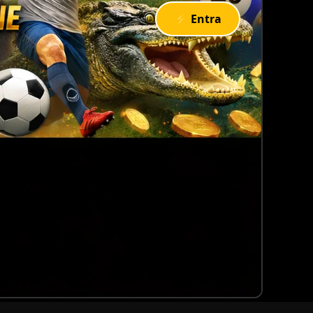
⚡ Entra