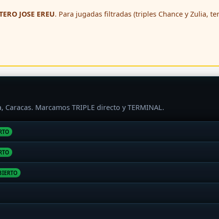
ERO JOSE EREU
. Para jugadas filtradas (triples Chance y Zulia, t
ra, Caracas. Marcamos TRIPLE directo y TERMINAL.
RTO
RTO
BIERTO