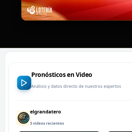
Pronósticos en Video
Análisis y datos directo de nuestros expertos
elgrandatero
3 videos recientes