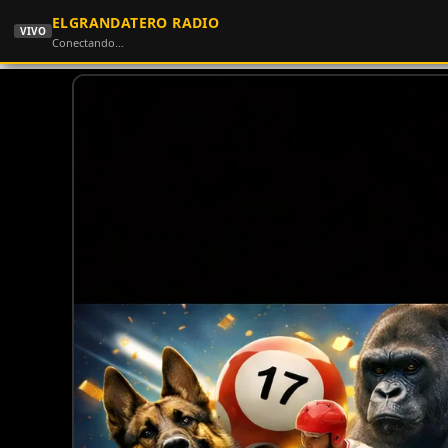
ELGRANDATERO RADIO
VIVO
Conectando…