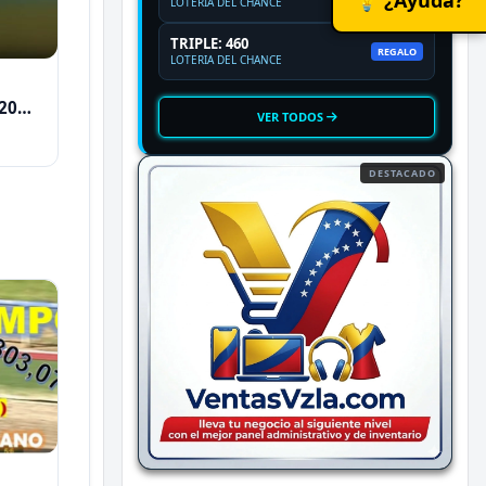
LOTERIA DEL CHANCE
TRIPLE: 460
REGALO
LOTERIA DEL CHANCE
2026
VER TODOS
DESTACADO