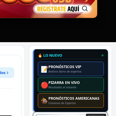
🔥 LO NUEVO
PRONÓSTICOS VIP
📝
Análisis diario de expertos
dos
PIZARRA EN VIVO
🔴
Resultados al instante
PRONÓSTICOS AMERICANAS
🏇
Consenso de Expertos