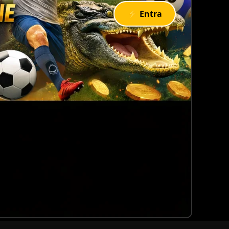
⚡ Entra