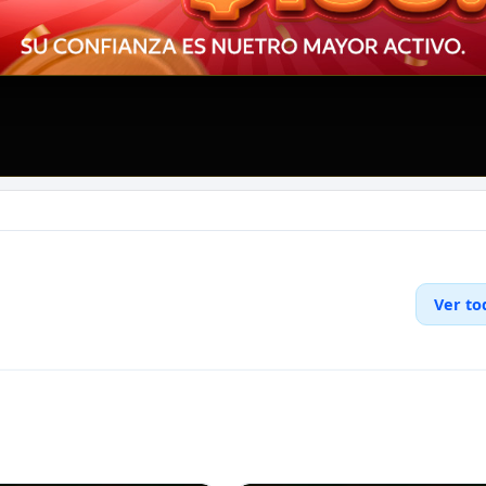
Ver to