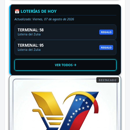
📅 LOTERÍAS DE HOY
Actualizado:
Viernes, 07 de agosto de 2026
TERMINAL: 58
REGALO
Loteria del Zulia
TERMINAL: 95
REGALO
Loteria del Zulia
VER TODOS
DESTACADO