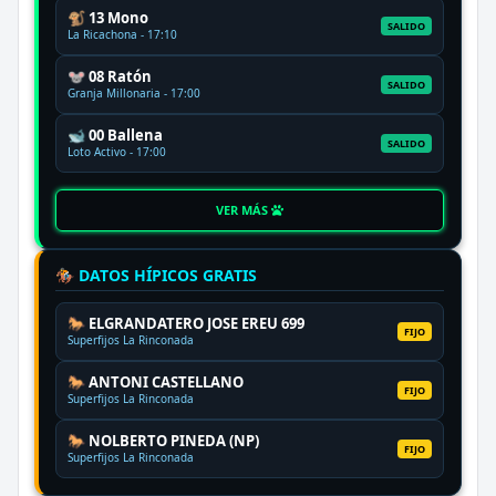
🐒 13 Mono
SALIDO
La Ricachona - 17:10
🐭 08 Ratón
SALIDO
Granja Millonaria - 17:00
🐋 00 Ballena
SALIDO
Loto Activo - 17:00
VER MÁS
🏇 DATOS HÍPICOS GRATIS
🐎 ELGRANDATERO JOSE EREU 699
FIJO
Superfijos La Rinconada
🐎 ANTONI CASTELLANO
FIJO
Superfijos La Rinconada
🐎 NOLBERTO PINEDA (NP)
FIJO
Superfijos La Rinconada