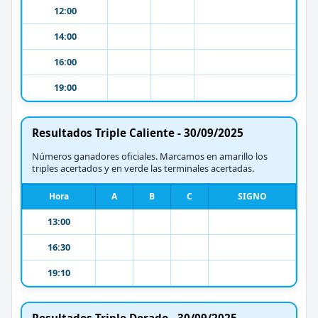
12:00
14:00
16:00
19:00
Resultados Triple Caliente - 30/09/2025
Números ganadores oficiales. Marcamos en amarillo los
triples acertados y en verde las terminales acertadas.
Hora
A
B
C
SIGNO
13:00
16:30
19:10
Resultados Triple Dorado - 30/09/2025