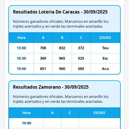
Resultados Loteria De Caracas - 30/09/2025
Números ganadores oficiales. Marcamos en amarillo los
triples acertados y en verde las terminales acertadas.
Hora
A
B
C
SIGNO
13:00
708
832
372
Tau
16:30
369
965
025
Esc
19:00
851
960
085
Acu
Resultados Zamorano - 30/09/2025
Números ganadores oficiales. Marcamos en amarillo los
triples acertados y en verde las terminales acertadas.
Hora
A
C
SIGNO
10:00