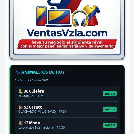
🐾 ANIMALITOS DE HOY
Sorteos del
07/08/2026
🐍 36 Culebra
SALIDO
El Granjazo - 17:30
🐌 53 Caracol
SALIDO
GUACHARITO MILLONARIO - 17:30
🐒 13 Mono
SALIDO
Loto activo Internacional - 17:30