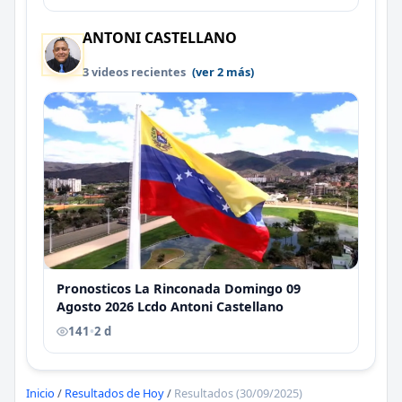
ANTONI CASTELLANO
3 videos recientes
(ver 2 más)
Pronosticos La Rinconada Domingo 09
Agosto 2026 Lcdo Antoni Castellano
141
•
2 d
Inicio
/
Resultados de Hoy
/
Resultados (30/09/2025)