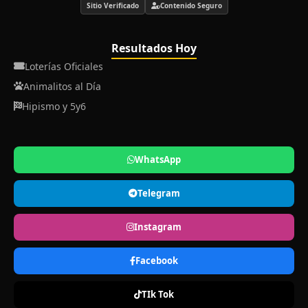
Sitio Verificado
Contenido Seguro
Resultados Hoy
Loterías Oficiales
Animalitos al Día
Hipismo y 5y6
WhatsApp
Telegram
Instagram
Facebook
TIk Tok