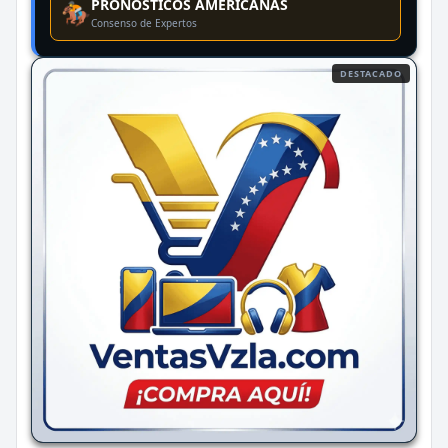
PRONÓSTICOS AMERICANAS
🏇
Consenso de Expertos
DESTACADO