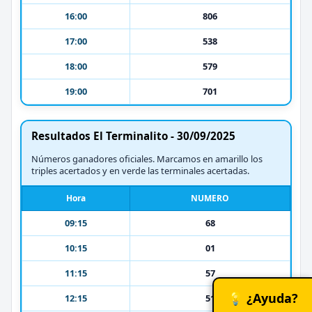
16:00
806
17:00
538
18:00
579
19:00
701
Resultados El Terminalito - 30/09/2025
Números ganadores oficiales. Marcamos en amarillo los
triples acertados y en verde las terminales acertadas.
Hora
NUMERO
09:15
68
10:15
01
11:15
57
💡 ¿Ayuda?
12:15
51