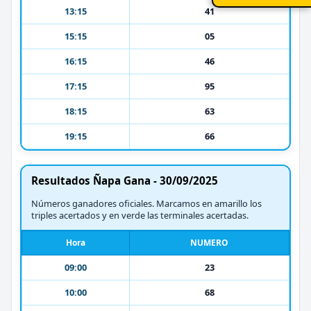
13:15
41
15:15
05
16:15
46
17:15
95
18:15
63
19:15
66
Resultados Ñapa Gana - 30/09/2025
Números ganadores oficiales. Marcamos en amarillo los
triples acertados y en verde las terminales acertadas.
Hora
NUMERO
09:00
23
10:00
68