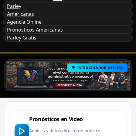
Parley
Americanas
Agencia Online
Pronosticos Americanas
Parley Gratis
PATROCINADOR OFICIAL
Pronósticos en Video
Análisis y datos directo de nuestros