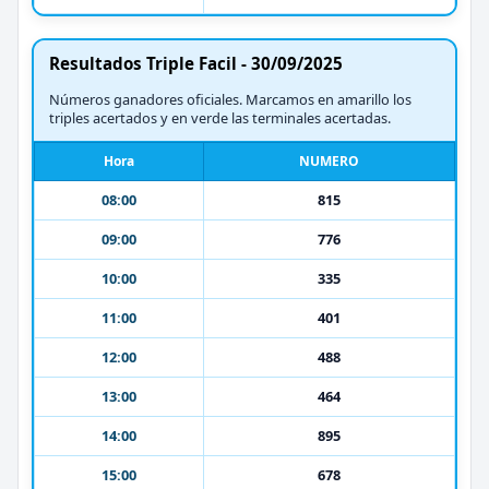
Resultados Triple Facil - 30/09/2025
Números ganadores oficiales. Marcamos en amarillo los
triples acertados y en verde las terminales acertadas.
Hora
NUMERO
08:00
815
09:00
776
10:00
335
11:00
401
12:00
488
13:00
464
14:00
895
15:00
678