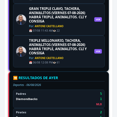
GRAN TRIPLE CLAVO, TACHIRA,
ANIMALITOS (VIERNES 07-08-2026)
HABRÁ TRIPLE, ANIMALITOS. CLI Y
VER
CONSIGA
Por:
ANTONI CASTELLANO
📅 07/08 11:43 AM
👁️ 22
TRIPLE MILLONARIO, TACHIRA,
ANIMALITOS (VIERNES 07-08-2026)
HABRÁ TRIPLE, ANIMALITOS. CLI Y
VER
CONSIGA
Por:
ANTONI CASTELLANO
📅 06/08 12:08 PM
👁️ 61
⏪ RESULTADOS DE AYER
Deportes -
06/08/2026
Padres
5
Diamondbacks
1
MLB
Pirates
2