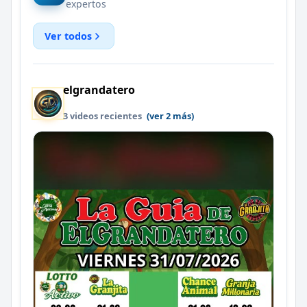
expertos
Ver todos
elgrandatero
3 videos recientes
(ver 2 más)