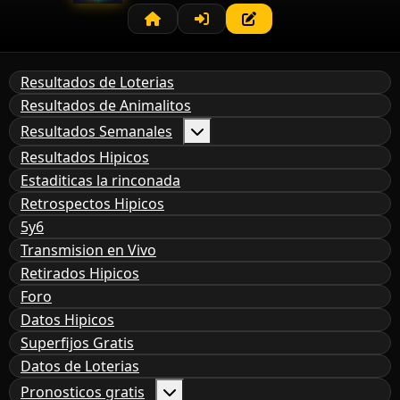
Resultados de Loterias
Resultados de Animalitos
Resultados Semanales
Resultados Hipicos
Estaditicas la rinconada
Retrospectos Hipicos
5y6
Transmision en Vivo
Retirados Hipicos
Foro
Datos Hipicos
Superfijos Gratis
Datos de Loterias
Pronosticos gratis