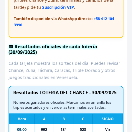
(triples Chance y Zulia, terminales y cambios de la
tarde) pide tu
Suscripción VIP
.
También disponible vía WhatsApp directo:
+58 412 104
3996
📅 Resultados oficiales de cada lotería
(30/09/2025)
Cada tarjeta muestra los sorteos del día. Puedes revisar
Chance, Zulia, Táchira, Caracas, Triple Dorado y otros
juegos tradicionales en Venezuela.
Resultados LOTERIA DEL CHANCE - 30/09/2025
Números ganadores oficiales. Marcamos en amarillo los
triples acertados y en verde las terminales acertadas.
Hora
A
B
C
SIGNO
09:00
992
184
523
Vir