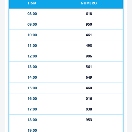
Hora
NUMERO
08:00
618
09:00
950
10:00
461
11:00
493
12:00
906
13:00
561
14:00
649
15:00
460
16:00
016
17:00
038
18:00
953
19:00