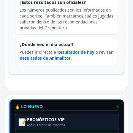
¿Estos resultados son oficiales?
Los números publicados son los informados en
cada sorteo. También marcamos cuáles jugadas
salieron dentro de las recomendaciones
privadas del Grandatero.
¿Dónde veo el día actual?
Puedes ir directo a
Resultados de hoy
o revisar
Resultados de Animalitos
.
🔥 LO NUEVO
PRONÓSTICOS VIP
📝
Análisis diario de expertos