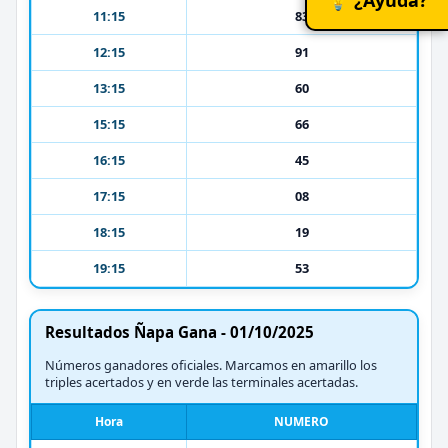
11:15
83
12:15
91
13:15
60
15:15
66
16:15
45
17:15
08
18:15
19
19:15
53
Resultados Ñapa Gana - 01/10/2025
Números ganadores oficiales. Marcamos en amarillo los
triples acertados y en verde las terminales acertadas.
Hora
NUMERO