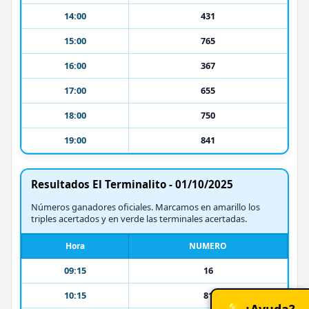
14:00
431
15:00
765
16:00
367
17:00
655
18:00
750
19:00
841
Resultados El Terminalito - 01/10/2025
Números ganadores oficiales. Marcamos en amarillo los
triples acertados y en verde las terminales acertadas.
Hora
NUMERO
09:15
16
10:15
81
💡 ¿Ayuda?