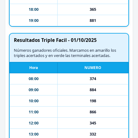
18:00
365
19:00
881
Resultados Triple Facil - 01/10/2025
Números ganadores oficiales. Marcamos en amarillo los
triples acertados y en verde las terminales acertadas.
Hora
NUMERO
08:00
374
09:00
884
10:00
198
11:00
866
12:00
345
13:00
332