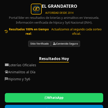
EL GRANDATERO
AUTORIDAD DESDE 2014
Portal líder en resultados de loterías y animalitos en Venezuela.
Información verificada de hípica y 5y6 Nacional (INH).
Resultados 100% en tiempo
Actualizamos al segundo cada sorteo
real:
oficial.
Sitio Verificado
Contenido Seguro
Resultados Hoy
Loterías Oficiales
Animalitos al Día
Hipismo y 5y6
WhatsApp