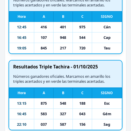
triples acertados y en verde las terminales acertadas.
Hora
A
B
C
SIGNO
12:45
416
401
975
Cán
16:45
107
948
544
Cap
19:05
845
217
720
Tau
Resultados Triple Tachira - 01/10/2025
Números ganadores oficiales. Marcamos en amarillo los
triples acertados y en verde las terminales acertadas.
Hora
A
B
C
SIGNO
13:15
875
548
188
Esc
16:45
583
327
043
Gém
22:10
037
587
156
Sag