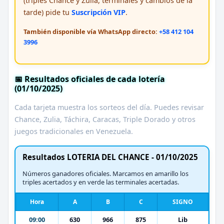
(triples Chance y Zulia, terminales y cambios de la
tarde) pide tu
Suscripción VIP
.
También disponible vía WhatsApp directo:
+58 412 104
3996
📅 Resultados oficiales de cada lotería
(01/10/2025)
Cada tarjeta muestra los sorteos del día. Puedes revisar
Chance, Zulia, Táchira, Caracas, Triple Dorado y otros
juegos tradicionales en Venezuela.
Resultados LOTERIA DEL CHANCE - 01/10/2025
Números ganadores oficiales. Marcamos en amarillo los
triples acertados y en verde las terminales acertadas.
Hora
A
B
C
SIGNO
09:00
630
966
875
Lib