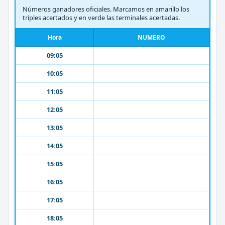
Números ganadores oficiales. Marcamos en amarillo los
triples acertados y en verde las terminales acertadas.
Hora
NUMERO
09:05
10:05
11:05
12:05
13:05
14:05
15:05
16:05
17:05
18:05