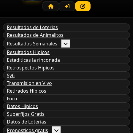
Resultados de Loterias
Resultados de Animalitos
Resultados Semanales
Resultados Hipicos
Estaditicas la rinconada
Retrospectos Hipicos
5y6
Transmision en Vivo
Retirados Hipicos
Foro
Datos Hipicos
Superfijos Gratis
Datos de Loterias
Pronosticos gratis