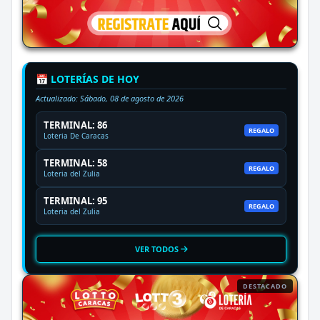
📅 LOTERÍAS DE HOY
Actualizado:
Sábado, 08 de agosto de 2026
TERMINAL: 86
REGALO
Loteria De Caracas
TERMINAL: 58
REGALO
Loteria del Zulia
TERMINAL: 95
REGALO
Loteria del Zulia
VER TODOS
DESTACADO