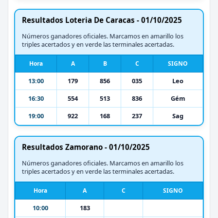
Resultados Loteria De Caracas - 01/10/2025
Números ganadores oficiales. Marcamos en amarillo los
triples acertados y en verde las terminales acertadas.
Hora
A
B
C
SIGNO
13:00
179
856
035
Leo
16:30
554
513
836
Gém
19:00
922
168
237
Sag
Resultados Zamorano - 01/10/2025
Números ganadores oficiales. Marcamos en amarillo los
triples acertados y en verde las terminales acertadas.
Hora
A
C
SIGNO
10:00
183