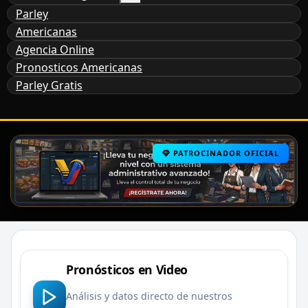
Parley
Americanas
Agencia Online
Pronosticos Americanas
Parley Gratis
PATROCINADOR OFICIAL
Pronósticos en Video
Análisis y datos directo de nuestros