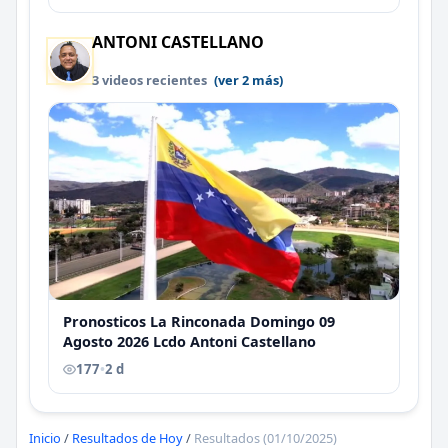
ANTONI CASTELLANO
3 videos recientes
(ver 2 más)
Pronosticos La Rinconada Domingo 09
Agosto 2026 Lcdo Antoni Castellano
177
•
2 d
Inicio
/
Resultados de Hoy
/
Resultados (01/10/2025)