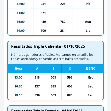
12:00
951
225
Pis
14:00
471
16:00
459
782
Acu
19:00
100
284
Lib
Resultados Triple Caliente - 01/10/2025
Números ganadores oficiales. Marcamos en amarillo los
triples acertados y en verde las terminales acertadas.
Hora
A
B
C
SIGNO
13:00
513
008
592
Esc
16:30
137
385
603
Leo
19:10
539
503
080
Sag
Resultados Triple Dorado - 01/10/2025