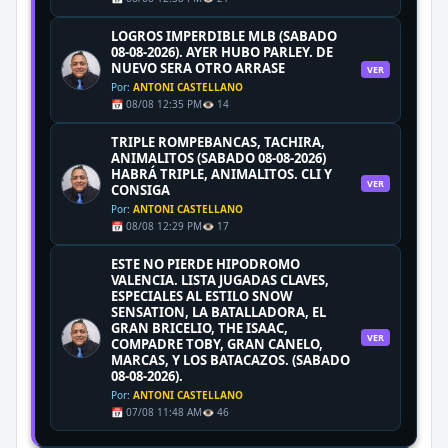
LOGROS IMPERDIBLE MLB (SABADO
08-08-2026). AYER HUBO PARLEY. DE
NUEVO SERA OTRO ARRASE
VER
Por:
ANTONI CASTELLANO
📅 08/08 12:35 PM
👁️ 14
TRIPLE ROMPEBANCAS, TACHIRA,
ANIMALITOS (SABADO 08-08-2026)
HABRÁ TRIPLE, ANIMALITOS. CLI Y
VER
CONSIGA
Por:
ANTONI CASTELLANO
📅 08/08 12:29 PM
👁️ 17
ESTE NO PIERDE HIPODROMO
VALENCIA. LISTA JUGADAS CLAVES,
ESPECIALES AL ESTILO SNOW
SENSATION, LA BATALLADORA, EL
GRAN BRICELIO, THE ISAAC,
VER
COMPADRE TOBY, GRAN CANELO,
MARCAS, Y LOS BATACAZOS. (SABADO
08-08-2026).
Por:
ANTONI CASTELLANO
📅 07/08 11:48 AM
👁️ 46