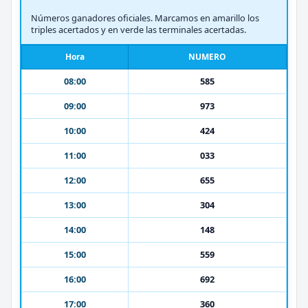
Números ganadores oficiales. Marcamos en amarillo los
triples acertados y en verde las terminales acertadas.
Hora
NUMERO
08:00
585
09:00
973
10:00
424
11:00
033
12:00
655
13:00
304
14:00
148
15:00
559
16:00
692
17:00
360