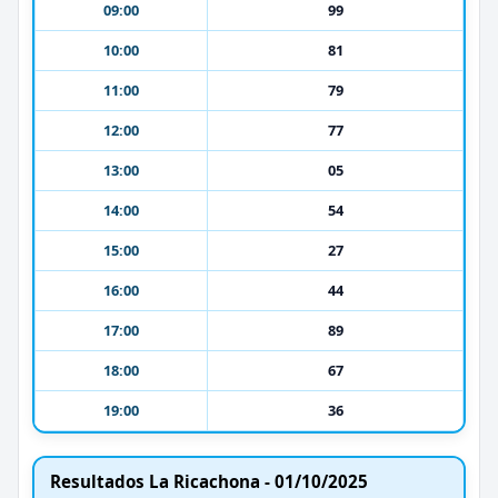
09:00
99
10:00
81
11:00
79
12:00
77
13:00
05
14:00
54
15:00
27
16:00
44
17:00
89
18:00
67
19:00
36
Resultados La Ricachona - 01/10/2025