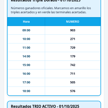
Números ganadores oficiales. Marcamos en amarillo los
triples acertados y en verde las terminales acertadas.
Hora
NUMERO
09:00
903
10:00
271
11:00
729
14:00
179
15:00
742
16:00
711
17:00
505
18:00
576
Resultados TRIO ACTIVO - 01/10/2025