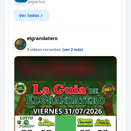
expertos
Ver todos
elgrandatero
3 videos recientes
(ver 2 más)